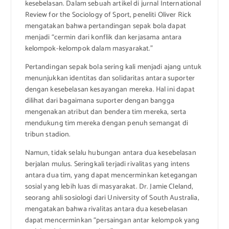
kesebelasan. Dalam sebuah artikel di jurnal International
Review for the Sociology of Sport, peneliti Oliver Rick
mengatakan bahwa pertandingan sepak bola dapat
menjadi “cermin dari konflik dan kerjasama antara
kelompok-kelompok dalam masyarakat.”
Pertandingan sepak bola sering kali menjadi ajang untuk
menunjukkan identitas dan solidaritas antara suporter
dengan kesebelasan kesayangan mereka. Hal ini dapat
dilihat dari bagaimana suporter dengan bangga
mengenakan atribut dan bendera tim mereka, serta
mendukung tim mereka dengan penuh semangat di
tribun stadion.
Namun, tidak selalu hubungan antara dua kesebelasan
berjalan mulus. Seringkali terjadi rivalitas yang intens
antara dua tim, yang dapat mencerminkan ketegangan
sosial yang lebih luas di masyarakat. Dr. Jamie Cleland,
seorang ahli sosiologi dari University of South Australia,
mengatakan bahwa rivalitas antara dua kesebelasan
dapat mencerminkan “persaingan antar kelompok yang