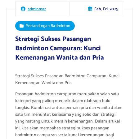
Feb, Fri, 2025
adminmar
Pertandingan Badminton
Strategi Sukses Pasangan
Badminton Campuran: Kunci
Kemenangan Wanita dan Pria
Strategi Sukses Pasangan Badminton Campuran: Kunci
Kemenangan Wanita dan Pria
Pasangan badminton campuran merupakan salah satu
kategori yang paling menarik dalam olahraga bulu
tangkis. Kombinasi antara pemain pria dan wanita dalam
satu tim menuntut kerjasama yang solid dan strategi
yang matang untuk meraih kemenangan. Dalam artikel
ini, kita akan membahas strategi sukses pasangan
badminton campuran serta kunci kemenangan bagi