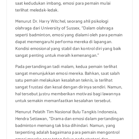
saat kedudukan imbang, emosi para pemain mulai
terlihat meledak-ledak.
Menurut Dr. Harry Witchel, seorang ahli psikologi
olahraga dari University of Sussex, “Dalam olahraga
seperti badminton, emosi yang dialami oleh para pemain
dapat memengaruhi performa mereka di lapangan.
Kondisi emosional yang stabil dan kontrol diri yang baik
sangat penting untuk meraih kemenangan.”
Pada pertandingan tadi malam, kedua pemain terlihat
sangat menunjukkan emosi mereka. Bahkan, saat salah
satu pemain melakukan kesalahan teknis, ia terlihat
sangat frustasi dan kesal dengan dirinya sendiri. Namun,
hal tersebut justru memberikan motivasi bagi lawannya
untuk semakin memanfaatkan kesalahan tersebut.
Menurut Pelatih Tim Nasional Bulu Tangkis Indonesia,
Hendra Setiawan, “Drama dan emosi dalam pertandingan
badminton memang tak bisa dihindari. Namun, yang
terpenting adalah bagaimana para pemain mengontrol