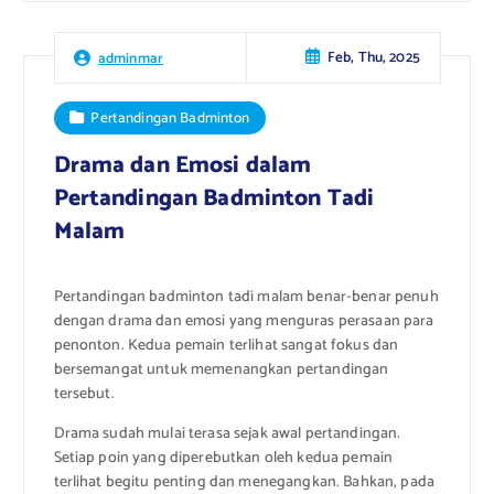
Feb, Thu, 2025
adminmar
Pertandingan Badminton
Drama dan Emosi dalam
Pertandingan Badminton Tadi
Malam
Pertandingan badminton tadi malam benar-benar penuh
dengan drama dan emosi yang menguras perasaan para
penonton. Kedua pemain terlihat sangat fokus dan
bersemangat untuk memenangkan pertandingan
tersebut.
Drama sudah mulai terasa sejak awal pertandingan.
Setiap poin yang diperebutkan oleh kedua pemain
terlihat begitu penting dan menegangkan. Bahkan, pada