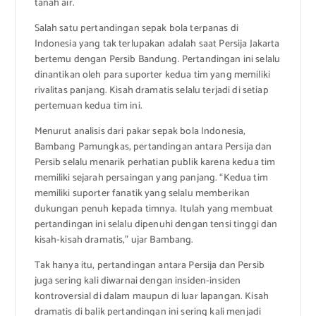
tanah air.
Salah satu pertandingan sepak bola terpanas di
Indonesia yang tak terlupakan adalah saat Persija Jakarta
bertemu dengan Persib Bandung. Pertandingan ini selalu
dinantikan oleh para suporter kedua tim yang memiliki
rivalitas panjang. Kisah dramatis selalu terjadi di setiap
pertemuan kedua tim ini.
Menurut analisis dari pakar sepak bola Indonesia,
Bambang Pamungkas, pertandingan antara Persija dan
Persib selalu menarik perhatian publik karena kedua tim
memiliki sejarah persaingan yang panjang. “Kedua tim
memiliki suporter fanatik yang selalu memberikan
dukungan penuh kepada timnya. Itulah yang membuat
pertandingan ini selalu dipenuhi dengan tensi tinggi dan
kisah-kisah dramatis,” ujar Bambang.
Tak hanya itu, pertandingan antara Persija dan Persib
juga sering kali diwarnai dengan insiden-insiden
kontroversial di dalam maupun di luar lapangan. Kisah
dramatis di balik pertandingan ini sering kali menjadi