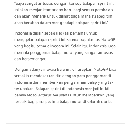
“Saya sangat antusias dengan konsep balapan sprint ini.
Ini akan menjadi tantangan baru bagi semua pembalap
dan akan menarik untuk dilihat bagaimana strategi tim
akan berubah dalam menghadapi balapan sprint ini.”
Indonesia dipilih sebagai lokasi pertama untuk
menggelar balapan sprint ini karena popularitas MotoGP
yang begitu besar di negara ini. Selain itu, Indonesia juga
memiliki penggemar balap motor yang sangat antusias
dan bersemangat.
Dengan adanya inovasi baru ini, diharapkan MotoGP bisa
semakin mendekatkan diri dengan para penggemar di
Indonesia dan memberikan pengalaman balap yang tak
terlupakan. Balapan sprint di Indonesia menjadi bukti
bahwa MotoGP terus berusaha untuk memberikan yang
terbaik bagi para pecinta balap motor di seluruh dunia.