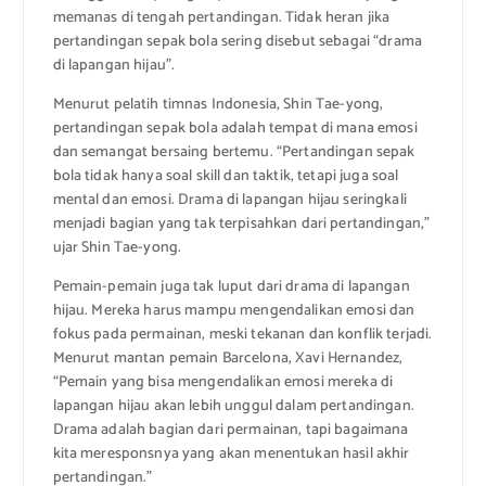
memanas di tengah pertandingan. Tidak heran jika
pertandingan sepak bola sering disebut sebagai “drama
di lapangan hijau”.
Menurut pelatih timnas Indonesia, Shin Tae-yong,
pertandingan sepak bola adalah tempat di mana emosi
dan semangat bersaing bertemu. “Pertandingan sepak
bola tidak hanya soal skill dan taktik, tetapi juga soal
mental dan emosi. Drama di lapangan hijau seringkali
menjadi bagian yang tak terpisahkan dari pertandingan,”
ujar Shin Tae-yong.
Pemain-pemain juga tak luput dari drama di lapangan
hijau. Mereka harus mampu mengendalikan emosi dan
fokus pada permainan, meski tekanan dan konflik terjadi.
Menurut mantan pemain Barcelona, Xavi Hernandez,
“Pemain yang bisa mengendalikan emosi mereka di
lapangan hijau akan lebih unggul dalam pertandingan.
Drama adalah bagian dari permainan, tapi bagaimana
kita meresponsnya yang akan menentukan hasil akhir
pertandingan.”