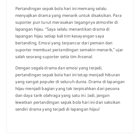
Pertandingan sepak bola hari ini memang selalu
menyajikan drama yang menarik untuk disaksikan. Para
suporter pun turut merasakan tegangnya atmosfer di
lapangan hijau. “Saya selalu menantikan drama di
lapangan hijau setiap kali tim kesayangan saya
bertanding. Emosi yang terpancar dari pemain dan
suporter membuat pertandingan semakin menarik,” ujar
salah seorang suporter setia tim Arsenal.
Dengan segala drama dan emosi yang terjadi,
pertandingan sepak bola hari ini tetap menjadi hiburan
yang sangat populer di seluruh dunia. Drama di lapangan
hijau menjadi bagian yang tak terpisahkan dari pesona
dan daya tarik olahraga yang satu ini. Jadi, jangan
lewatkan pertandingan sepak bola hari ini dan saksikan
sendiri drama yang terjadi di lapangan hijau!