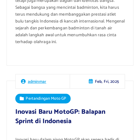
tetapi juga merupakan bagian dari identitas bangsa.
Sebagai bangsa yang mencintai badminton, kita harus
terus mendukung dan membanggakan prestasi atlet
bulu tangkis Indonesia di kancah internasional. Mengenal
sejarah dan perkembangan badminton di tanah air
adalah langkah awal untuk menumbuhkan rasa cinta
terhadap olahraga ini.
Feb, Fri, 2025
adminmar
Pertandingan Moto GP
Inovasi Baru MotoGP: Balapan
Sprint di Indonesia
Inovasi baru dalam ajang MotoGP akan segera hadir di