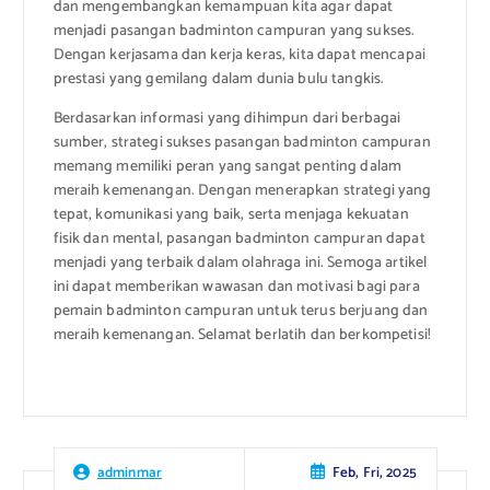
dan mengembangkan kemampuan kita agar dapat
menjadi pasangan badminton campuran yang sukses.
Dengan kerjasama dan kerja keras, kita dapat mencapai
prestasi yang gemilang dalam dunia bulu tangkis.
Berdasarkan informasi yang dihimpun dari berbagai
sumber, strategi sukses pasangan badminton campuran
memang memiliki peran yang sangat penting dalam
meraih kemenangan. Dengan menerapkan strategi yang
tepat, komunikasi yang baik, serta menjaga kekuatan
fisik dan mental, pasangan badminton campuran dapat
menjadi yang terbaik dalam olahraga ini. Semoga artikel
ini dapat memberikan wawasan dan motivasi bagi para
pemain badminton campuran untuk terus berjuang dan
meraih kemenangan. Selamat berlatih dan berkompetisi!
Feb, Fri, 2025
adminmar