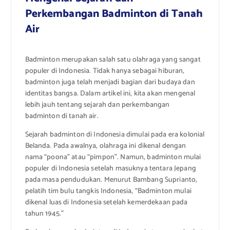
Perkembangan Badminton di Tanah
Air
Badminton merupakan salah satu olahraga yang sangat
populer di Indonesia. Tidak hanya sebagai hiburan,
badminton juga telah menjadi bagian dari budaya dan
identitas bangsa. Dalam artikel ini, kita akan mengenal
lebih jauh tentang sejarah dan perkembangan
badminton di tanah air.
Sejarah badminton di Indonesia dimulai pada era kolonial
Belanda. Pada awalnya, olahraga ini dikenal dengan
nama “poona” atau “pimpon”. Namun, badminton mulai
populer di Indonesia setelah masuknya tentara Jepang
pada masa pendudukan. Menurut Bambang Suprianto,
pelatih tim bulu tangkis Indonesia, “Badminton mulai
dikenal luas di Indonesia setelah kemerdekaan pada
tahun 1945.”