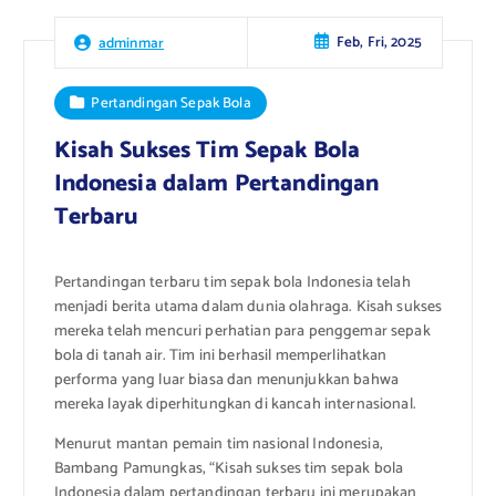
Feb, Fri, 2025
adminmar
Pertandingan Sepak Bola
Kisah Sukses Tim Sepak Bola
Indonesia dalam Pertandingan
Terbaru
Pertandingan terbaru tim sepak bola Indonesia telah
menjadi berita utama dalam dunia olahraga. Kisah sukses
mereka telah mencuri perhatian para penggemar sepak
bola di tanah air. Tim ini berhasil memperlihatkan
performa yang luar biasa dan menunjukkan bahwa
mereka layak diperhitungkan di kancah internasional.
Menurut mantan pemain tim nasional Indonesia,
Bambang Pamungkas, “Kisah sukses tim sepak bola
Indonesia dalam pertandingan terbaru ini merupakan