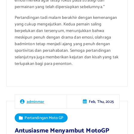
emosi mereka agar tetap fokus pada strategi dan
permainan yang telah dipersiapkan sebelumnya.”
Pertandingan tadi malam berakhir dengan kemenangan
yang cukup mengejutkan. Kedua pemain saling
berpelukan dan tersenyum, menunjukkan bahwa
meskipun penuh dengan drama dan emosi, olahraga
badminton tetap menjadi ajang yang penuh dengan
sportivitas dan persahabatan. Semoga pertandingan
selanjutnya juga memberikan kejutan dan kisah yang tak
terlupakan bagi para penonton.
Feb, Thu, 2025
adminmar
Pertandingan Moto GP
Antusiasme Menyambut MotoGP