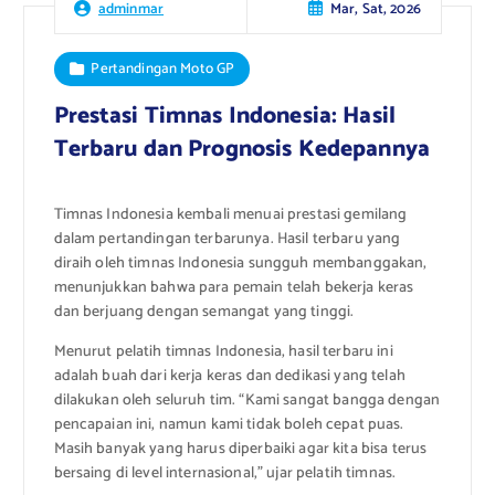
Mar, Sat, 2026
adminmar
Pertandingan Moto GP
Prestasi Timnas Indonesia: Hasil
Terbaru dan Prognosis Kedepannya
Timnas Indonesia kembali menuai prestasi gemilang
dalam pertandingan terbarunya. Hasil terbaru yang
diraih oleh timnas Indonesia sungguh membanggakan,
menunjukkan bahwa para pemain telah bekerja keras
dan berjuang dengan semangat yang tinggi.
Menurut pelatih timnas Indonesia, hasil terbaru ini
adalah buah dari kerja keras dan dedikasi yang telah
dilakukan oleh seluruh tim. “Kami sangat bangga dengan
pencapaian ini, namun kami tidak boleh cepat puas.
Masih banyak yang harus diperbaiki agar kita bisa terus
bersaing di level internasional,” ujar pelatih timnas.