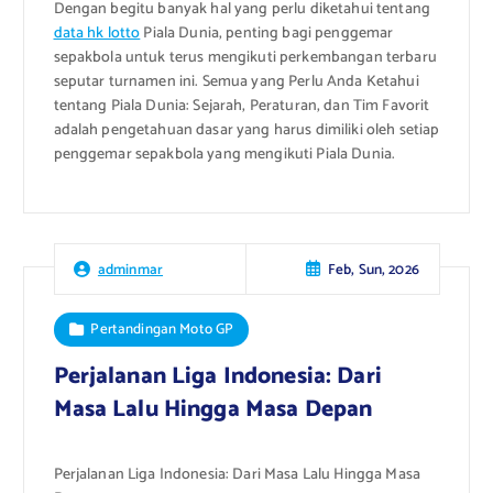
Dengan begitu banyak hal yang perlu diketahui tentang
data hk lotto
Piala Dunia, penting bagi penggemar
sepakbola untuk terus mengikuti perkembangan terbaru
seputar turnamen ini. Semua yang Perlu Anda Ketahui
tentang Piala Dunia: Sejarah, Peraturan, dan Tim Favorit
adalah pengetahuan dasar yang harus dimiliki oleh setiap
penggemar sepakbola yang mengikuti Piala Dunia.
Feb, Sun, 2026
adminmar
Pertandingan Moto GP
Perjalanan Liga Indonesia: Dari
Masa Lalu Hingga Masa Depan
Perjalanan Liga Indonesia: Dari Masa Lalu Hingga Masa