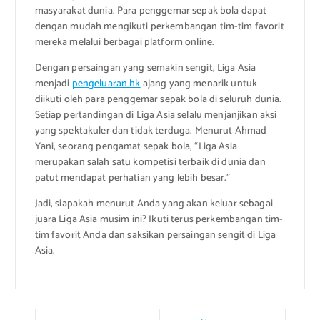
masyarakat dunia. Para penggemar sepak bola dapat
dengan mudah mengikuti perkembangan tim-tim favorit
mereka melalui berbagai platform online.
Dengan persaingan yang semakin sengit, Liga Asia
menjadi
pengeluaran hk
ajang yang menarik untuk
diikuti oleh para penggemar sepak bola di seluruh dunia.
Setiap pertandingan di Liga Asia selalu menjanjikan aksi
yang spektakuler dan tidak terduga. Menurut Ahmad
Yani, seorang pengamat sepak bola, “Liga Asia
merupakan salah satu kompetisi terbaik di dunia dan
patut mendapat perhatian yang lebih besar.”
Jadi, siapakah menurut Anda yang akan keluar sebagai
juara Liga Asia musim ini? Ikuti terus perkembangan tim-
tim favorit Anda dan saksikan persaingan sengit di Liga
Asia.