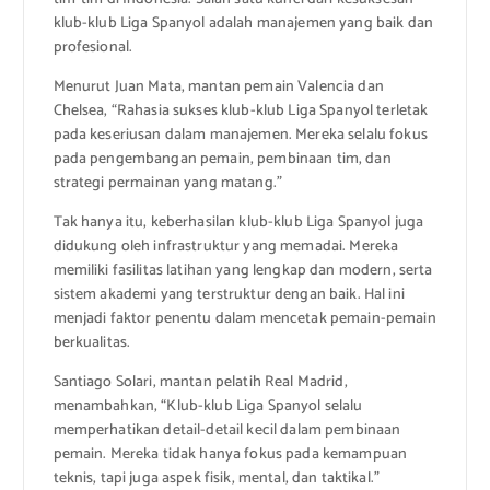
klub-klub Liga Spanyol adalah manajemen yang baik dan
profesional.
Menurut Juan Mata, mantan pemain Valencia dan
Chelsea, “Rahasia sukses klub-klub Liga Spanyol terletak
pada keseriusan dalam manajemen. Mereka selalu fokus
pada pengembangan pemain, pembinaan tim, dan
strategi permainan yang matang.”
Tak hanya itu, keberhasilan klub-klub Liga Spanyol juga
didukung oleh infrastruktur yang memadai. Mereka
memiliki fasilitas latihan yang lengkap dan modern, serta
sistem akademi yang terstruktur dengan baik. Hal ini
menjadi faktor penentu dalam mencetak pemain-pemain
berkualitas.
Santiago Solari, mantan pelatih Real Madrid,
menambahkan, “Klub-klub Liga Spanyol selalu
memperhatikan detail-detail kecil dalam pembinaan
pemain. Mereka tidak hanya fokus pada kemampuan
teknis, tapi juga aspek fisik, mental, dan taktikal.”