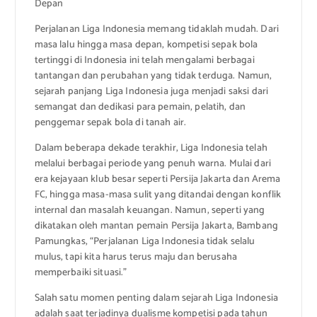
Depan
Perjalanan Liga Indonesia memang tidaklah mudah. Dari
masa lalu hingga masa depan, kompetisi sepak bola
tertinggi di Indonesia ini telah mengalami berbagai
tantangan dan perubahan yang tidak terduga. Namun,
sejarah panjang Liga Indonesia juga menjadi saksi dari
semangat dan dedikasi para pemain, pelatih, dan
penggemar sepak bola di tanah air.
Dalam beberapa dekade terakhir, Liga Indonesia telah
melalui berbagai periode yang penuh warna. Mulai dari
era kejayaan klub besar seperti Persija Jakarta dan Arema
FC, hingga masa-masa sulit yang ditandai dengan konflik
internal dan masalah keuangan. Namun, seperti yang
dikatakan oleh mantan pemain Persija Jakarta, Bambang
Pamungkas, “Perjalanan Liga Indonesia tidak selalu
mulus, tapi kita harus terus maju dan berusaha
memperbaiki situasi.”
Salah satu momen penting dalam sejarah Liga Indonesia
adalah saat terjadinya dualisme kompetisi pada tahun