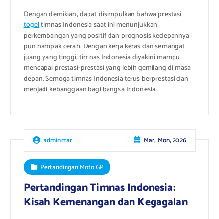
Dengan demikian, dapat disimpulkan bahwa prestasi
togel
timnas Indonesia saat ini menunjukkan
perkembangan yang positif dan prognosis kedepannya
pun nampak cerah. Dengan kerja keras dan semangat
juang yang tinggi, timnas Indonesia diyakini mampu
mencapai prestasi-prestasi yang lebih gemilang di masa
depan. Semoga timnas Indonesia terus berprestasi dan
menjadi kebanggaan bagi bangsa Indonesia.
Mar, Mon, 2026
adminmar
Pertandingan Moto GP
Pertandingan Timnas Indonesia:
Kisah Kemenangan dan Kegagalan