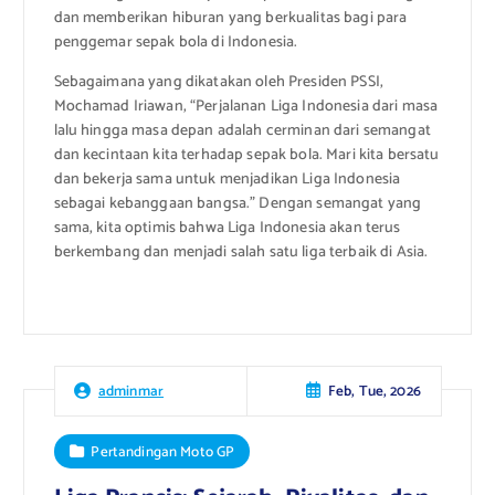
dan memberikan hiburan yang berkualitas bagi para
penggemar sepak bola di Indonesia.
Sebagaimana yang dikatakan oleh Presiden PSSI,
Mochamad Iriawan, “Perjalanan Liga Indonesia dari masa
lalu hingga masa depan adalah cerminan dari semangat
dan kecintaan kita terhadap sepak bola. Mari kita bersatu
dan bekerja sama untuk menjadikan Liga Indonesia
sebagai kebanggaan bangsa.” Dengan semangat yang
sama, kita optimis bahwa Liga Indonesia akan terus
berkembang dan menjadi salah satu liga terbaik di Asia.
Feb, Tue, 2026
adminmar
Pertandingan Moto GP