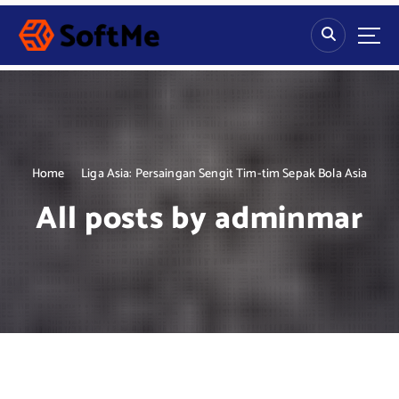
S
k
i
p
t
o
c
o
n
Home
Liga Asia: Persaingan Sengit Tim-tim Sepak Bola Asia
t
All posts by adminmar
e
n
t