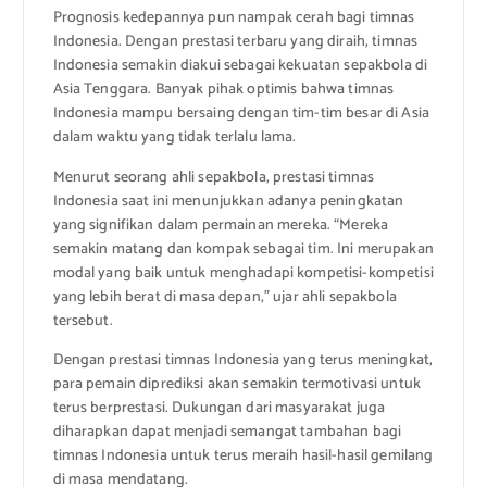
Prognosis kedepannya pun nampak cerah bagi timnas
Indonesia. Dengan prestasi terbaru yang diraih, timnas
Indonesia semakin diakui sebagai kekuatan sepakbola di
Asia Tenggara. Banyak pihak optimis bahwa timnas
Indonesia mampu bersaing dengan tim-tim besar di Asia
dalam waktu yang tidak terlalu lama.
Menurut seorang ahli sepakbola, prestasi timnas
Indonesia saat ini menunjukkan adanya peningkatan
yang signifikan dalam permainan mereka. “Mereka
semakin matang dan kompak sebagai tim. Ini merupakan
modal yang baik untuk menghadapi kompetisi-kompetisi
yang lebih berat di masa depan,” ujar ahli sepakbola
tersebut.
Dengan prestasi timnas Indonesia yang terus meningkat,
para pemain diprediksi akan semakin termotivasi untuk
terus berprestasi. Dukungan dari masyarakat juga
diharapkan dapat menjadi semangat tambahan bagi
timnas Indonesia untuk terus meraih hasil-hasil gemilang
di masa mendatang.