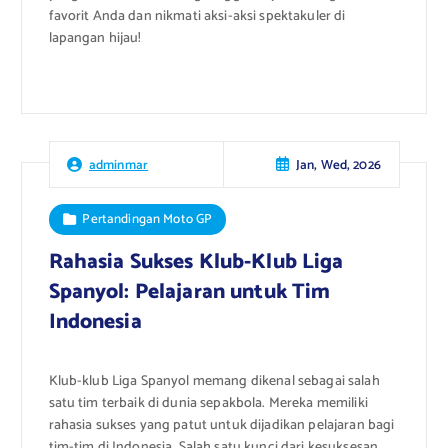
favorit Anda dan nikmati aksi-aksi spektakuler di
lapangan hijau!
Jan, Wed, 2026
adminmar
Pertandingan Moto GP
Rahasia Sukses Klub-Klub Liga
Spanyol: Pelajaran untuk Tim
Indonesia
Klub-klub Liga Spanyol memang dikenal sebagai salah
satu tim terbaik di dunia sepakbola. Mereka memiliki
rahasia sukses yang patut untuk dijadikan pelajaran bagi
tim-tim di Indonesia. Salah satu kunci dari kesuksesan