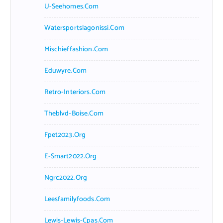
U-Seehomes.com
Watersportslagonissi.com
Mischieffashion.com
Eduwyre.com
Retro-Interiors.com
Theblvd-Boise.com
Fpet2023.org
E-Smart2022.org
Ngrc2022.org
Leesfamilyfoods.com
Lewis-Lewis-Cpas.com