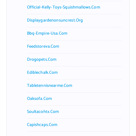
Official-Kelly-Toys-Squishmallows.com
Displaygardenonsuncrest.org
Bbq-Empire-Usa.com
Feedstoreva.com
Drogopets.com
Ediblechalk.com
Tabletennisnearme.com
Oaksofa.com
Soultacohtx.com
Capishcaps.com