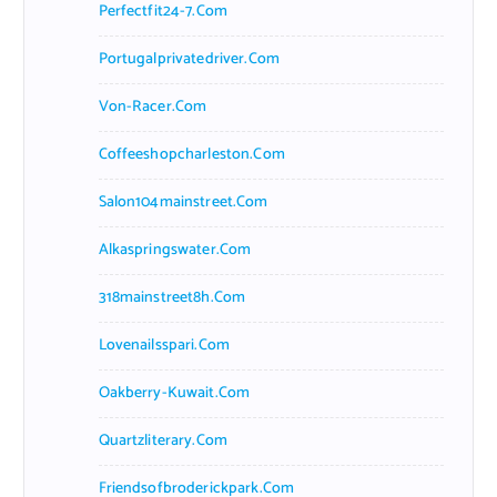
Perfectfit24-7.com
Portugalprivatedriver.com
Von-Racer.com
Coffeeshopcharleston.com
Salon104mainstreet.com
Alkaspringswater.com
318mainstreet8h.com
Lovenailsspari.com
Oakberry-Kuwait.com
Quartzliterary.com
Friendsofbroderickpark.com