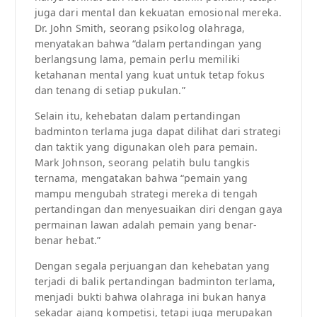
juga dari mental dan kekuatan emosional mereka.
Dr. John Smith, seorang psikolog olahraga,
menyatakan bahwa “dalam pertandingan yang
berlangsung lama, pemain perlu memiliki
ketahanan mental yang kuat untuk tetap fokus
dan tenang di setiap pukulan.”
Selain itu, kehebatan dalam pertandingan
badminton terlama juga dapat dilihat dari strategi
dan taktik yang digunakan oleh para pemain.
Mark Johnson, seorang pelatih bulu tangkis
ternama, mengatakan bahwa “pemain yang
mampu mengubah strategi mereka di tengah
pertandingan dan menyesuaikan diri dengan gaya
permainan lawan adalah pemain yang benar-
benar hebat.”
Dengan segala perjuangan dan kehebatan yang
terjadi di balik pertandingan badminton terlama,
menjadi bukti bahwa olahraga ini bukan hanya
sekadar ajang kompetisi, tetapi juga merupakan