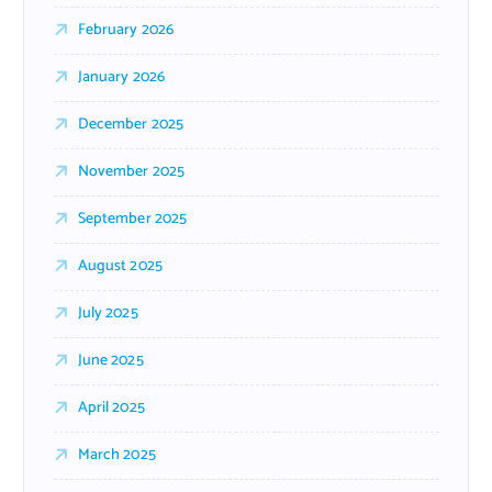
February 2026
January 2026
December 2025
November 2025
September 2025
August 2025
July 2025
June 2025
April 2025
March 2025