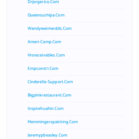
Drjorgerico.com
Queensushipa.com
Wendyweimerdds.com
Ameri-Camp.com
Hrsreceivables.com
Empconst1.com
Cinderella-Support.com
Bigpinkrestaurant.com
Inspirehuahin.com
Memmingerspainting.com
Jeremypbeasley.com