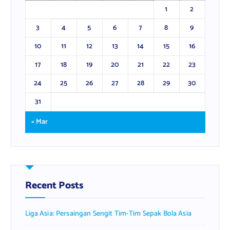
1
2
3
4
5
6
7
8
9
10
11
12
13
14
15
16
17
18
19
20
21
22
23
24
25
26
27
28
29
30
31
« Mar
Recent Posts
Liga Asia: Persaingan Sengit Tim-Tim Sepak Bola Asia