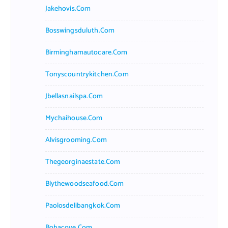
Jakehovis.com
Bosswingsduluth.com
Birminghamautocare.com
Tonyscountrykitchen.com
Jbellasnailspa.com
Mychaihouse.com
Alvisgrooming.com
Thegeorginaestate.com
Blythewoodseafood.com
Paolosdelibangkok.com
Bobacove.com