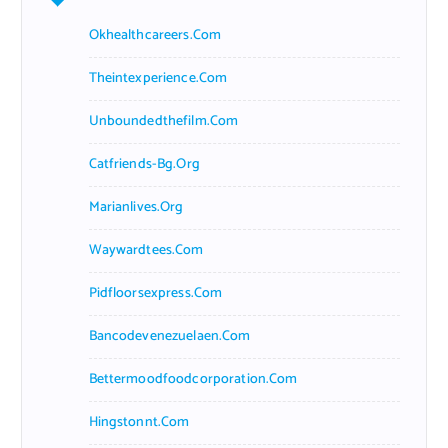
h
f
Okhealthcareers.com
o
r
Theintexperience.com
:
Unboundedthefilm.com
Catfriends-Bg.org
Marianlives.org
Waywardtees.com
Pidfloorsexpress.com
Bancodevenezuelaen.com
Bettermoodfoodcorporation.com
Hingstonnt.com