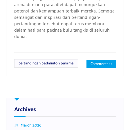
arena di mana para atlet dapat menunjukkan
potensi dan kemampuan terbaik mereka. Semoga
semangat dan inspirasi dari pertandingan-
pertandingan tersebut dapat terus membara
dalam hati para pecinta bulu tangkis di seluruh
dunia.
pertandingan badminton terlama
Comments 0
Archives
March 2026