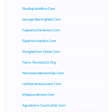
Studiopiattellina.com
Jannagrillspringfield.com
Fujiyamacharleston.com
Elpatronchardon.com
Donglaishun-Order.com
Fiamc-Rome2022.org
Mariceworldessentials.com
Lafisheriarestaurant.com
915jazzandmore.com
Aguadulce-Countryfair.com