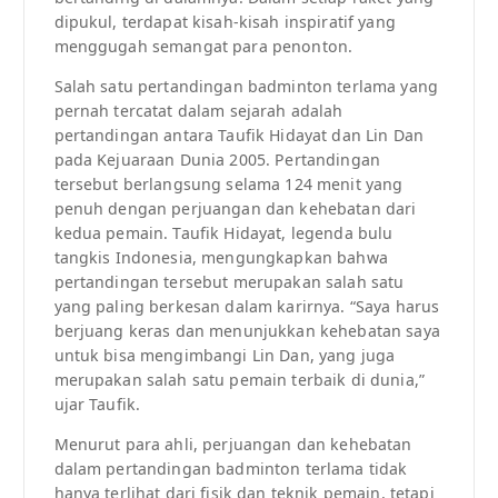
dipukul, terdapat kisah-kisah inspiratif yang
menggugah semangat para penonton.
Salah satu pertandingan badminton terlama yang
pernah tercatat dalam sejarah adalah
pertandingan antara Taufik Hidayat dan Lin Dan
pada Kejuaraan Dunia 2005. Pertandingan
tersebut berlangsung selama 124 menit yang
penuh dengan perjuangan dan kehebatan dari
kedua pemain. Taufik Hidayat, legenda bulu
tangkis Indonesia, mengungkapkan bahwa
pertandingan tersebut merupakan salah satu
yang paling berkesan dalam karirnya. “Saya harus
berjuang keras dan menunjukkan kehebatan saya
untuk bisa mengimbangi Lin Dan, yang juga
merupakan salah satu pemain terbaik di dunia,”
ujar Taufik.
Menurut para ahli, perjuangan dan kehebatan
dalam pertandingan badminton terlama tidak
hanya terlihat dari fisik dan teknik pemain, tetapi