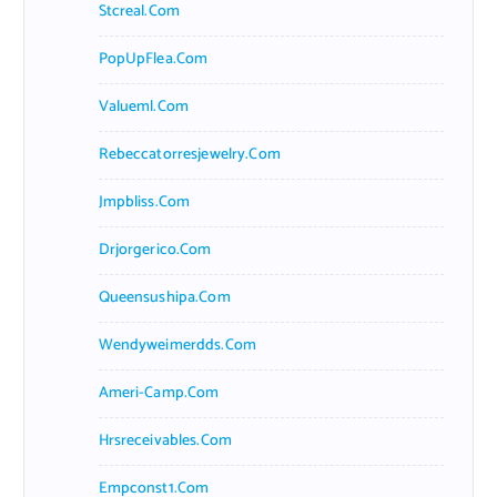
Stcreal.com
PopUpFlea.com
Valueml.com
Rebeccatorresjewelry.com
Jmpbliss.com
Drjorgerico.com
Queensushipa.com
Wendyweimerdds.com
Ameri-Camp.com
Hrsreceivables.com
Empconst1.com