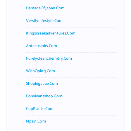
HamadaOfJapan.com
VersifyLifestyle.com
Kingscreekadventures.com
Antaeuslabs.com
Purelycleanchemdry.com
WishOping.com
Shoplegacee.com
Bonvivantshop.com
CupPlante.com
Mpzin.com