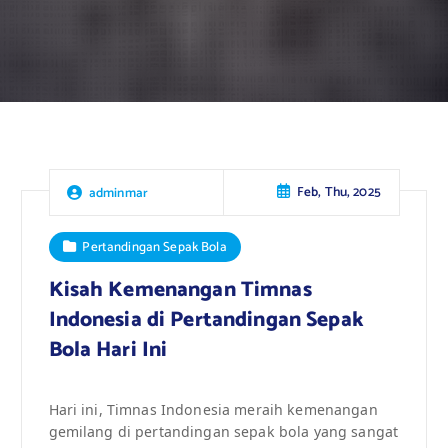
Feb, Thu, 2025
adminmar
Pertandingan Sepak Bola
Kisah Kemenangan Timnas
Indonesia di Pertandingan Sepak
Bola Hari Ini
Hari ini, Timnas Indonesia meraih kemenangan
gemilang di pertandingan sepak bola yang sangat