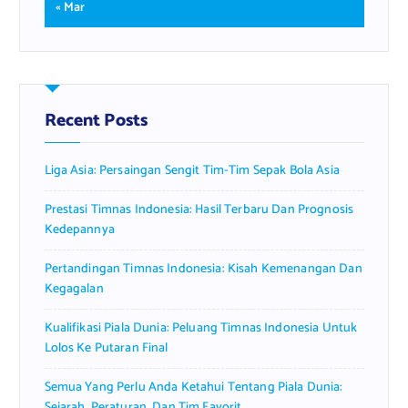
« Mar
Recent Posts
Liga Asia: Persaingan Sengit Tim-Tim Sepak Bola Asia
Prestasi Timnas Indonesia: Hasil Terbaru Dan Prognosis
Kedepannya
Pertandingan Timnas Indonesia: Kisah Kemenangan Dan
Kegagalan
Kualifikasi Piala Dunia: Peluang Timnas Indonesia Untuk
Lolos Ke Putaran Final
Semua Yang Perlu Anda Ketahui Tentang Piala Dunia:
Sejarah, Peraturan, Dan Tim Favorit