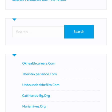
S
e
a
r
c
h
f
Okhealthcareers.com
o
r
Theintexperience.com
:
Unboundedthefilm.com
Catfriends-Bg.org
Marianlives.org