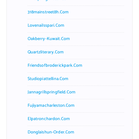
318mainstreet8h.com
Lovenailsspari.com
Oakberry-Kuwait.com
Quartzliterary.com
Friendsofbroderickpark.com
Studiopiattellina.com
Jannagrillspringfield.com
Fujiyamacharleston.com
Elpatronchardon.com
Donglaishun-Order.com