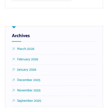
Archives
March 2026
February 2026
January 2026
December 2025
November 2025
September 2025