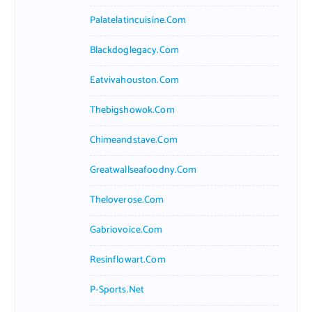
Palatelatincuisine.com
Blackdoglegacy.com
Eatvivahouston.com
Thebigshowok.com
Chimeandstave.com
Greatwallseafoodny.com
Theloverose.com
Gabriovoice.com
Resinflowart.com
P-Sports.net