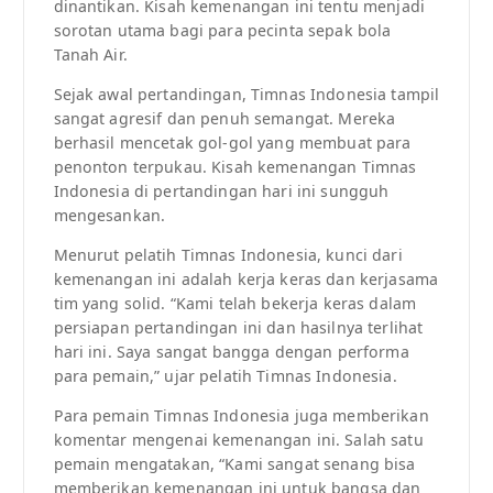
dinantikan. Kisah kemenangan ini tentu menjadi
sorotan utama bagi para pecinta sepak bola
Tanah Air.
Sejak awal pertandingan, Timnas Indonesia tampil
sangat agresif dan penuh semangat. Mereka
berhasil mencetak gol-gol yang membuat para
penonton terpukau. Kisah kemenangan Timnas
Indonesia di pertandingan hari ini sungguh
mengesankan.
Menurut pelatih Timnas Indonesia, kunci dari
kemenangan ini adalah kerja keras dan kerjasama
tim yang solid. “Kami telah bekerja keras dalam
persiapan pertandingan ini dan hasilnya terlihat
hari ini. Saya sangat bangga dengan performa
para pemain,” ujar pelatih Timnas Indonesia.
Para pemain Timnas Indonesia juga memberikan
komentar mengenai kemenangan ini. Salah satu
pemain mengatakan, “Kami sangat senang bisa
memberikan kemenangan ini untuk bangsa dan