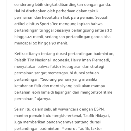
cenderung lebih singkat dibandingkan dengan ganda.
Hal ini disebabkan oleh perbedaan dalam taktik
permainan dan kebutuhan fisik para pemain. Sebuah
artikel di situs SportsRec mengungkapkan bahwa
pertandingan tunggal biasanya berlangsung antara 30
hingga 45 menit, sedangkan pertandingan ganda bisa
mencapai 60 hingga 90 menit.
Ketika ditanya tentang durasi pertandingan badminton,
Pelatih Tim Nasional Indonesia, Herry Iman Pierngadi,
menyatakan bahwa faktor kebugaran dan strategi
permainan sangat memengaruhi durasi sebuah
pertandingan. “Seorang pemain yang memiliki
ketahanan fisik dan mental yang baik akan mampu
bertahan lebih lama di lapangan dan mengontrol ritme
permainan,” ujarnya.
Selain itu, dalam sebuah wawancara dengan ESPN,
mantan pemain bulu tangkis terkenal, Taufik Hidayat,
juga memberikan pandangannya tentang durasi
pertandingan badminton. Menurut Taufik, faktor