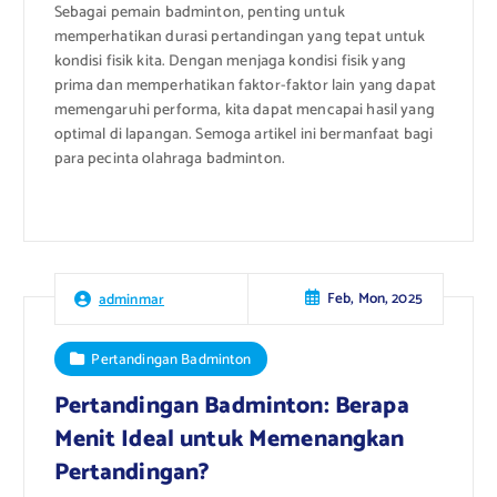
Sebagai pemain badminton, penting untuk
memperhatikan durasi pertandingan yang tepat untuk
kondisi fisik kita. Dengan menjaga kondisi fisik yang
prima dan memperhatikan faktor-faktor lain yang dapat
memengaruhi performa, kita dapat mencapai hasil yang
optimal di lapangan. Semoga artikel ini bermanfaat bagi
para pecinta olahraga badminton.
Feb, Mon, 2025
adminmar
Pertandingan Badminton
Pertandingan Badminton: Berapa
Menit Ideal untuk Memenangkan
Pertandingan?