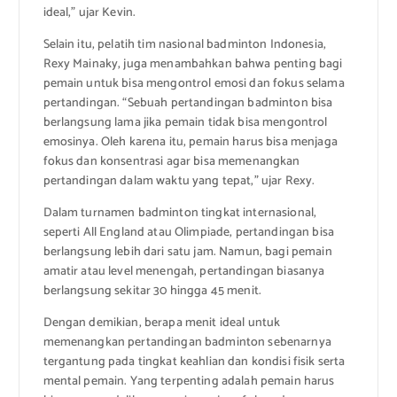
ideal,” ujar Kevin.
Selain itu, pelatih tim nasional badminton Indonesia,
Rexy Mainaky, juga menambahkan bahwa penting bagi
pemain untuk bisa mengontrol emosi dan fokus selama
pertandingan. “Sebuah pertandingan badminton bisa
berlangsung lama jika pemain tidak bisa mengontrol
emosinya. Oleh karena itu, pemain harus bisa menjaga
fokus dan konsentrasi agar bisa memenangkan
pertandingan dalam waktu yang tepat,” ujar Rexy.
Dalam turnamen badminton tingkat internasional,
seperti All England atau Olimpiade, pertandingan bisa
berlangsung lebih dari satu jam. Namun, bagi pemain
amatir atau level menengah, pertandingan biasanya
berlangsung sekitar 30 hingga 45 menit.
Dengan demikian, berapa menit ideal untuk
memenangkan pertandingan badminton sebenarnya
tergantung pada tingkat keahlian dan kondisi fisik serta
mental pemain. Yang terpenting adalah pemain harus