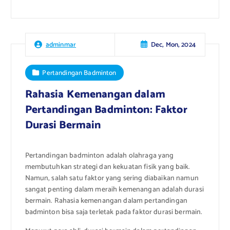
Dec, Mon, 2024
adminmar
Pertandingan Badminton
Rahasia Kemenangan dalam
Pertandingan Badminton: Faktor
Durasi Bermain
Pertandingan badminton adalah olahraga yang
membutuhkan strategi dan kekuatan fisik yang baik.
Namun, salah satu faktor yang sering diabaikan namun
sangat penting dalam meraih kemenangan adalah durasi
bermain. Rahasia kemenangan dalam pertandingan
badminton bisa saja terletak pada faktor durasi bermain.