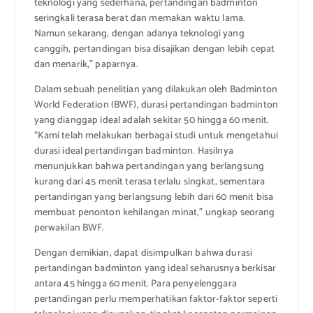
teknologi yang sederhana, pertandingan badminton
seringkali terasa berat dan memakan waktu lama.
Namun sekarang, dengan adanya teknologi yang
canggih, pertandingan bisa disajikan dengan lebih cepat
dan menarik,” paparnya.
Dalam sebuah penelitian yang dilakukan oleh Badminton
World Federation (BWF), durasi pertandingan badminton
yang dianggap ideal adalah sekitar 50 hingga 60 menit.
“Kami telah melakukan berbagai studi untuk mengetahui
durasi ideal pertandingan badminton. Hasilnya
menunjukkan bahwa pertandingan yang berlangsung
kurang dari 45 menit terasa terlalu singkat, sementara
pertandingan yang berlangsung lebih dari 60 menit bisa
membuat penonton kehilangan minat,” ungkap seorang
perwakilan BWF.
Dengan demikian, dapat disimpulkan bahwa durasi
pertandingan badminton yang ideal seharusnya berkisar
antara 45 hingga 60 menit. Para penyelenggara
pertandingan perlu memperhatikan faktor-faktor seperti