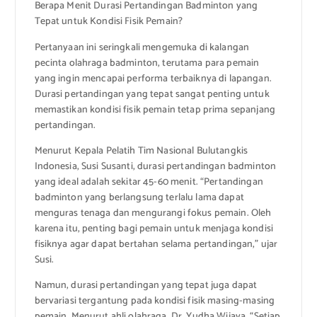
Berapa Menit Durasi Pertandingan Badminton yang
Tepat untuk Kondisi Fisik Pemain?
Pertanyaan ini seringkali mengemuka di kalangan
pecinta olahraga badminton, terutama para pemain
yang ingin mencapai performa terbaiknya di lapangan.
Durasi pertandingan yang tepat sangat penting untuk
memastikan kondisi fisik pemain tetap prima sepanjang
pertandingan.
Menurut Kepala Pelatih Tim Nasional Bulutangkis
Indonesia, Susi Susanti, durasi pertandingan badminton
yang ideal adalah sekitar 45-60 menit. “Pertandingan
badminton yang berlangsung terlalu lama dapat
menguras tenaga dan mengurangi fokus pemain. Oleh
karena itu, penting bagi pemain untuk menjaga kondisi
fisiknya agar dapat bertahan selama pertandingan,” ujar
Susi.
Namun, durasi pertandingan yang tepat juga dapat
bervariasi tergantung pada kondisi fisik masing-masing
pemain. Menurut ahli olahraga, Dr. Yudha Wijaya, “Setiap