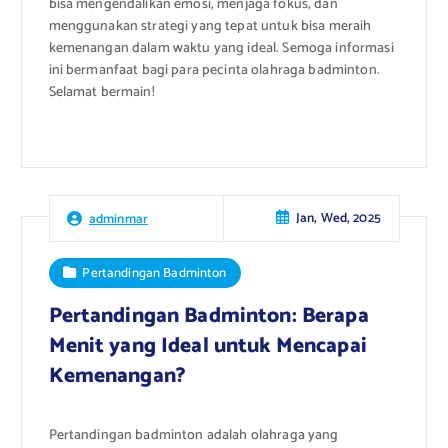
bisa mengendalikan emosi, menjaga fokus, dan
menggunakan strategi yang tepat untuk bisa meraih
kemenangan dalam waktu yang ideal. Semoga informasi
ini bermanfaat bagi para pecinta olahraga badminton.
Selamat bermain!
Jan, Wed, 2025
adminmar
Pertandingan Badminton
Pertandingan Badminton: Berapa
Menit yang Ideal untuk Mencapai
Kemenangan?
Pertandingan badminton adalah olahraga yang