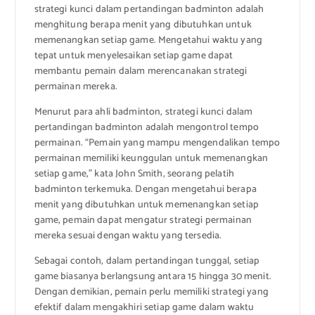
strategi kunci dalam pertandingan badminton adalah
menghitung berapa menit yang dibutuhkan untuk
memenangkan setiap game. Mengetahui waktu yang
tepat untuk menyelesaikan setiap game dapat
membantu pemain dalam merencanakan strategi
permainan mereka.
Menurut para ahli badminton, strategi kunci dalam
pertandingan badminton adalah mengontrol tempo
permainan. “Pemain yang mampu mengendalikan tempo
permainan memiliki keunggulan untuk memenangkan
setiap game,” kata John Smith, seorang pelatih
badminton terkemuka. Dengan mengetahui berapa
menit yang dibutuhkan untuk memenangkan setiap
game, pemain dapat mengatur strategi permainan
mereka sesuai dengan waktu yang tersedia.
Sebagai contoh, dalam pertandingan tunggal, setiap
game biasanya berlangsung antara 15 hingga 30 menit.
Dengan demikian, pemain perlu memiliki strategi yang
efektif dalam mengakhiri setiap game dalam waktu