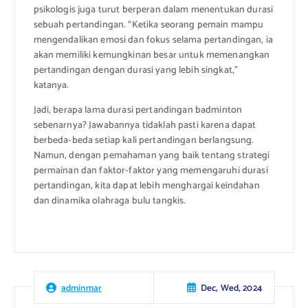
psikologis juga turut berperan dalam menentukan durasi
sebuah pertandingan. “Ketika seorang pemain mampu
mengendalikan emosi dan fokus selama pertandingan, ia
akan memiliki kemungkinan besar untuk memenangkan
pertandingan dengan durasi yang lebih singkat,”
katanya.
Jadi, berapa lama durasi pertandingan badminton
sebenarnya? Jawabannya tidaklah pasti karena dapat
berbeda-beda setiap kali pertandingan berlangsung.
Namun, dengan pemahaman yang baik tentang strategi
permainan dan faktor-faktor yang memengaruhi durasi
pertandingan, kita dapat lebih menghargai keindahan
dan dinamika olahraga bulu tangkis.
Dec, Wed, 2024
adminmar