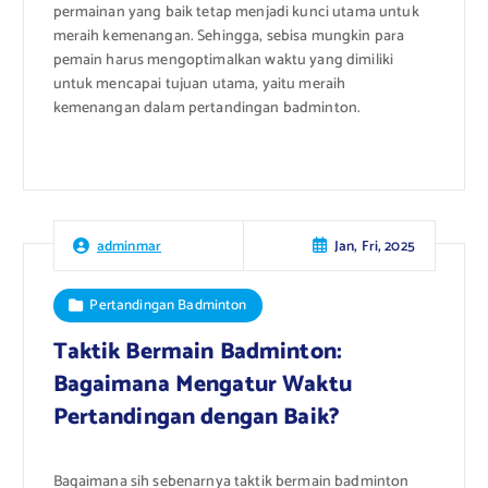
permainan yang baik tetap menjadi kunci utama untuk
meraih kemenangan. Sehingga, sebisa mungkin para
pemain harus mengoptimalkan waktu yang dimiliki
untuk mencapai tujuan utama, yaitu meraih
kemenangan dalam pertandingan badminton.
Jan, Fri, 2025
adminmar
Pertandingan Badminton
Taktik Bermain Badminton:
Bagaimana Mengatur Waktu
Pertandingan dengan Baik?
Bagaimana sih sebenarnya taktik bermain badminton