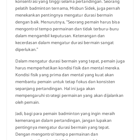
konsentrasi yang tinggi selama pertandingan. Seorang
pelatih badminton ternama, Misbun Sidek, juga pernah
menekankan pentingnya mengatur durasi bermain
dengan baik. Menurutnya, “Seorang pemain harus bisa
mengontrol tempo permainan dan tidak terburu-buru
dalam mengambil keputusan. Ketenangan dan
kecerdasan dalam mengatur durasi bermain sangat
diperlukan.”
Dalam mengatur durasi bermain yang tepat, pemain juga
harus memperhatikan kondisi fisik dan mental mereka.
Kondisi fisik yang prima dan mental yang kuat akan
membantu pemain untuk tetap fokus dan konsisten
sepanjang pertandingan. Hal ini juga akan
mempengaruhi strategi permainan yang akan dijalankan
oleh pemain.
Jadi, bagi para pemain badminton yang ingin meraih
kemenangan dalam pertandingan, jangan lupakan
pentingnya mengatur durasi bermain yang tepat.
Dengan mengontrol tempo permainan dan