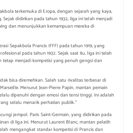
epakbola terkemuka di Eropa, dengan sejarah yang kaya,
 Sejak didirikan pada tahun 1932, liga ini telah menjadi
ersaing dan menunjukkan kemampuan mereka di
rasi Sepakbola Prancis (FFF) pada tahun 1919, yang
sional pada tahun 1932. Sejak saat itu, liga ini telah
 tetap menjadi kompetisi yang penuh gengsi dan
idak bisa diremehkan. Salah satu rivalitas terbesar di
n Marseille. Menurut Jean-Pierre Papin, mantan pemain
elalu dipenuhi dengan emosi dan tensi tinggi. Ini adalah
ang selalu menarik perhatian publik.”
acungi jempol. Paris Saint-Germain, yang didirikan pada
nan di liga ini. Menurut Laurent Blanc, mantan pelatih
telah mengangkat standar kompetisi di Prancis dan