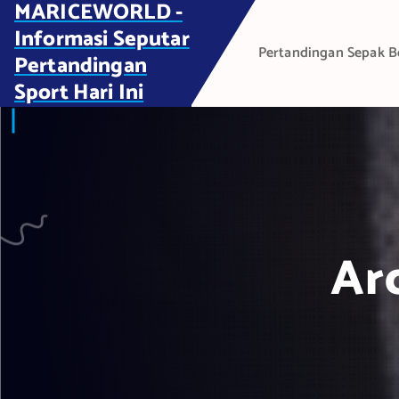
MARICEWORLD -
S
k
Informasi Seputar
Pertandingan Sepak B
i
Pertandingan
p
Sport Hari Ini
t
o
c
o
n
t
e
Ar
n
t