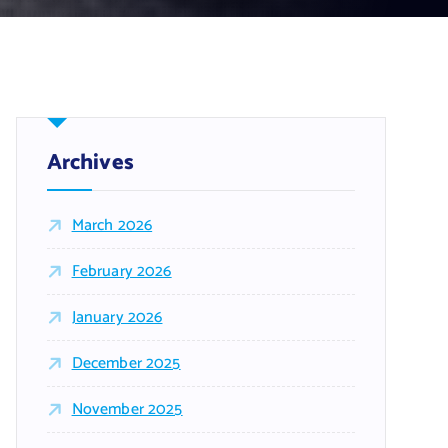
Archives
March 2026
February 2026
January 2026
December 2025
November 2025