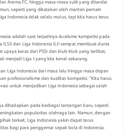
a dan Arema FC, hingga masa-masa sulit yang ditandai
amun, seperti yang dikatakan oleh mantan pemain
a Indonesia tidak selalu mulus, tapi kita harus terus
esia adalah saat terjadinya dualisme kompetisi pada
a (LSI) dan Liga Indonesia (LI) sempat membuat dunia
 upaya keras dari PSSI dan klub-klub yang terlibat,
li menjadi Liga 1 yang kita kenal sekarang.
anan Liga Indonesia dari masa lalu hingga masa depan
an profesionalisme dan kualitas kompetisi. “Kita harus
ovasi untuk menjadikan Liga Indonesia sebagai salah
a dihadapkan pada berbagai tantangan baru, seperti
peningkatan popularitas olahraga lain. Namun, dengan
hak terkait, Liga Indonesia yakin dapat terus
tas bagi para penggemar sepak bola di Indonesia.