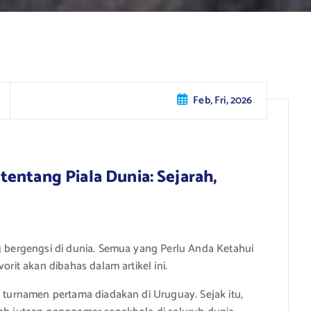
Feb, Fri, 2026
entang Piala Dunia: Sejarah,
ng bergengsi di dunia. Semua yang Perlu Anda Ketahui
orit akan dibahas dalam artikel ini.
a turnamen pertama diadakan di Uruguay. Sejak itu,