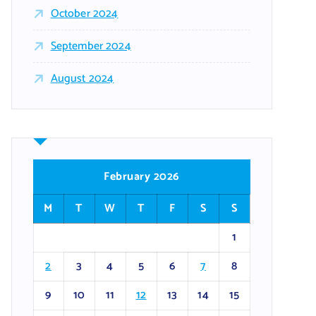
October 2024
September 2024
August 2024
February 2026
M
T
W
T
F
S
S
1
2
3
4
5
6
7
8
9
10
11
12
13
14
15