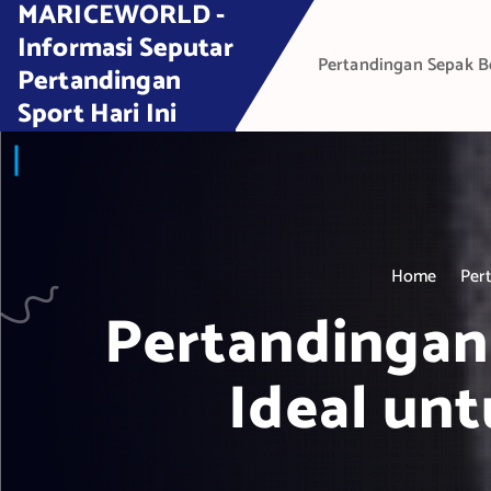
MARICEWORLD -
S
k
Informasi Seputar
Pertandingan Sepak B
i
Pertandingan
p
Sport Hari Ini
t
o
c
o
n
t
Home
Per
e
Pertandingan
n
t
Ideal un