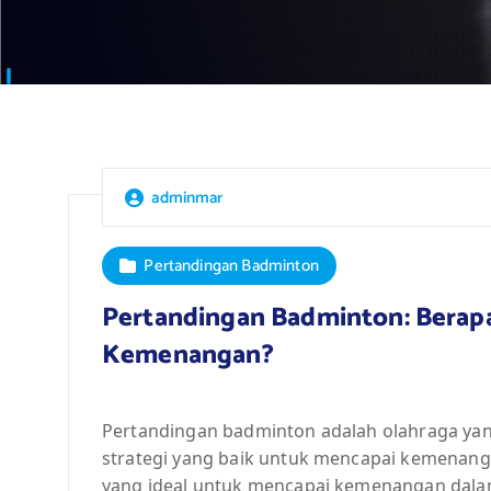
adminmar
Pertandingan Badminton
Pertandingan Badminton: Berapa
Kemenangan?
Pertandingan badminton adalah olahraga ya
strategi yang baik untuk mencapai kemenan
yang ideal untuk mencapai kemenangan dal