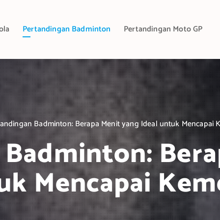
ola
Pertandingan Badminton
Pertandingan Moto GP
tandingan Badminton: Berapa Menit yang Ideal untuk Mencapai
 Badminton: Bera
tuk Mencapai Ke