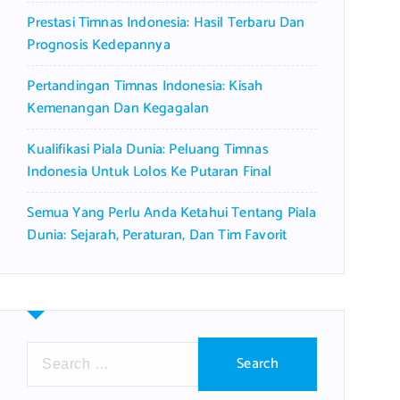
Prestasi Timnas Indonesia: Hasil Terbaru Dan
Prognosis Kedepannya
Pertandingan Timnas Indonesia: Kisah
Kemenangan Dan Kegagalan
Kualifikasi Piala Dunia: Peluang Timnas
Indonesia Untuk Lolos Ke Putaran Final
Semua Yang Perlu Anda Ketahui Tentang Piala
Dunia: Sejarah, Peraturan, Dan Tim Favorit
S
e
a