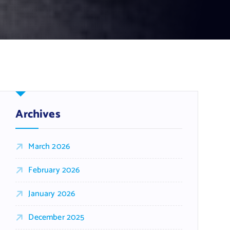
Archives
March 2026
February 2026
January 2026
December 2025