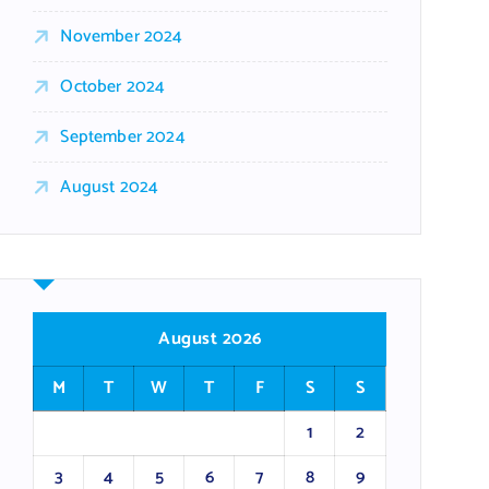
November 2024
October 2024
September 2024
August 2024
August 2026
M
T
W
T
F
S
S
1
2
3
4
5
6
7
8
9