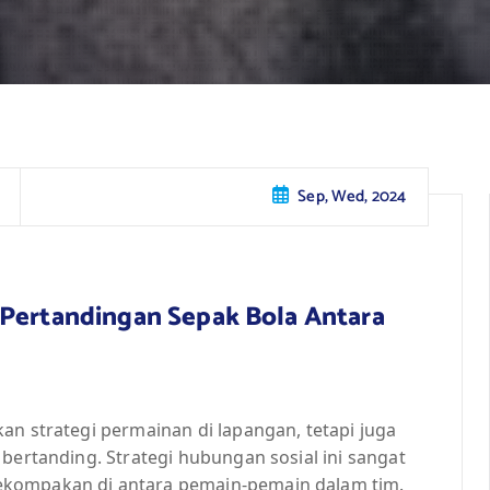
Sep, Wed, 2024
 Pertandingan Sepak Bola Antara
an strategi permainan di lapangan, tetapi juga
bertanding. Strategi hubungan sosial ini sangat
ekompakan di antara pemain-pemain dalam tim.