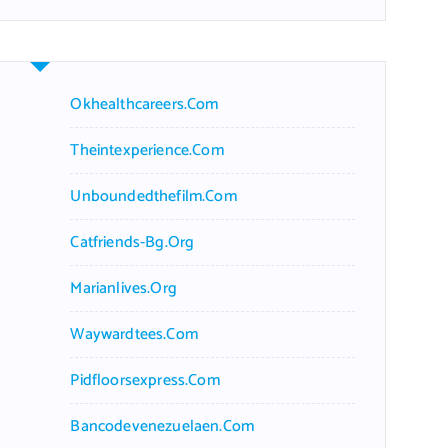
r
c
h
f
Okhealthcareers.com
o
r
Theintexperience.com
:
Unboundedthefilm.com
Catfriends-Bg.org
Marianlives.org
Waywardtees.com
Pidfloorsexpress.com
Bancodevenezuelaen.com