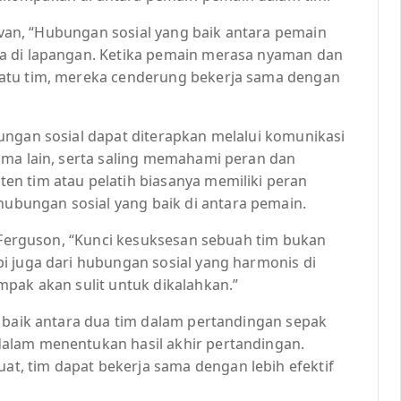
livan, “Hubungan sosial yang baik antara pemain
a di lapangan. Ketika pemain merasa nyaman dan
atu tim, mereka cenderung bekerja sama dengan
ungan sosial dapat diterapkan melalui komunikasi
ama lain, serta saling memahami peran dan
n tim atau pelatih biasanya memiliki peran
bungan sosial yang baik di antara pemain.
x Ferguson, “Kunci kesuksesan sebuah tim bukan
i juga dari hubungan sosial yang harmonis di
mpak akan sulit untuk dikalahkan.”
g baik antara dua tim dalam pertandingan sepak
alam menentukan hasil akhir pertandingan.
, tim dapat bekerja sama dengan lebih efektif