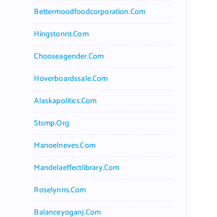
Bettermoodfoodcorporation.com
Hingstonnt.com
Chooseagender.com
Hoverboardssale.com
Alaskapolitics.com
Stsmp.org
Manoelneves.com
Mandelaeffectlibrary.com
Roselynns.com
Balanceyoganj.com