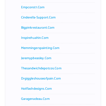
Empconst1.com
Cinderella-Support.com
Bigpinkrestaurant.com
Inspirehuahin.com
Memmingerspainting.com
Jeremypbeasley.com
Thesandwichdepotcos.com
Drgiggleshouseofpain.com
Hotflashdesigns.com
Garagenadeau.com