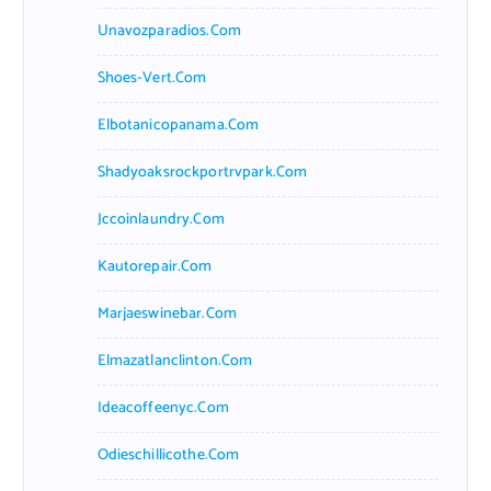
Unavozparadios.com
Shoes-Vert.com
Elbotanicopanama.com
Shadyoaksrockportrvpark.com
Jccoinlaundry.com
Kautorepair.com
Marjaeswinebar.com
Elmazatlanclinton.com
Ideacoffeenyc.com
Odieschillicothe.com