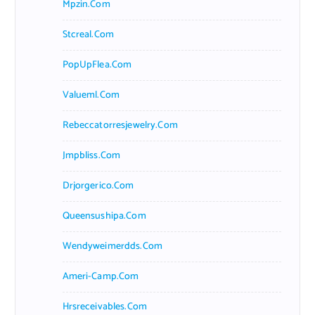
Mpzin.com
Stcreal.com
PopUpFlea.com
Valueml.com
Rebeccatorresjewelry.com
Jmpbliss.com
Drjorgerico.com
Queensushipa.com
Wendyweimerdds.com
Ameri-Camp.com
Hrsreceivables.com