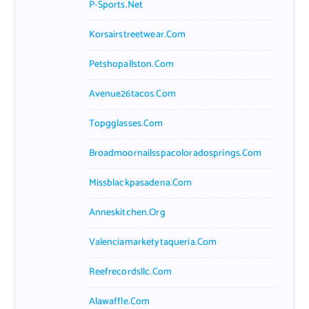
P-Sports.net
Korsairstreetwear.com
Petshopallston.com
Avenue26tacos.com
Topgglasses.com
Broadmoornailsspacoloradosprings.com
Missblackpasadena.com
Anneskitchen.org
Valenciamarketytaqueria.com
Reefrecordsllc.com
Alawaffle.com