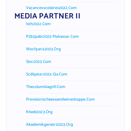
Vacancesscolaires2022.com
MEDIA PARTNER II
Isth2022.com
P2b2pabi2023-Makassar.com
Wocfparis2023.org
Sinc2023.com
Scdlqatar2022-Qa.com
Thecolumbiagrill.com
Provisionscheeseandwineshoppe.com
Khedi2023.org
Akademikgeriatri2023.org