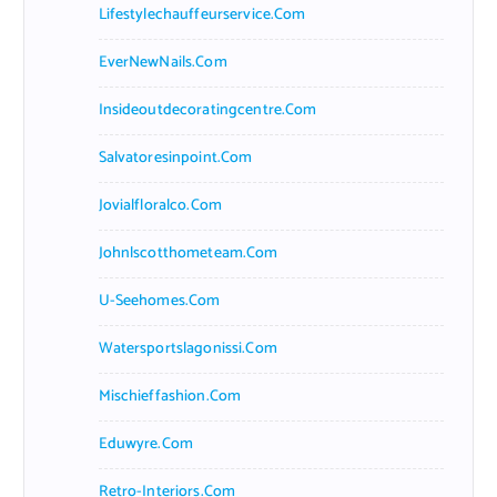
Lifestylechauffeurservice.com
EverNewNails.com
Insideoutdecoratingcentre.com
Salvatoresinpoint.com
Jovialfloralco.com
Johnlscotthometeam.com
U-Seehomes.com
Watersportslagonissi.com
Mischieffashion.com
Eduwyre.com
Retro-Interiors.com