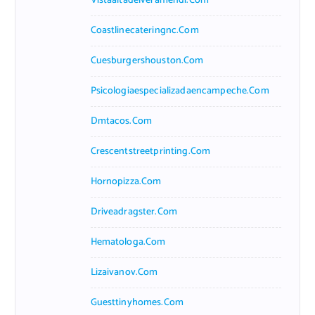
Vistaaltadelveramendi.com
Coastlinecateringnc.com
Cuesburgershouston.com
Psicologiaespecializadaencampeche.com
Dmtacos.com
Crescentstreetprinting.com
Hornopizza.com
Driveadragster.com
Hematologa.com
Lizaivanov.com
Guesttinyhomes.com