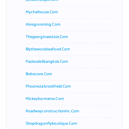
Mychaihouse.com
Alvisgrooming.com
Thegeorginaestate.com
Blythewoodseafood.com
Paolosdelibangkok.com
Bobacove.com
Phoone24brookfield.com
Mickeybarmama.com
Roadwayconstructioninc.com
Shopdragonflyboutique.com