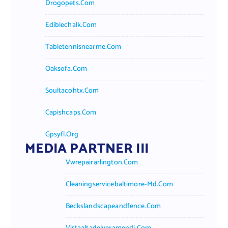
Drogopets.com
Ediblechalk.com
Tabletennisnearme.com
Oaksofa.com
Soultacohtx.com
Capishcaps.com
Gpsyfl.org
MEDIA PARTNER III
Vwrepairarlington.com
Cleaningservicebaltimore-Md.com
Beckslandscapeandfence.com