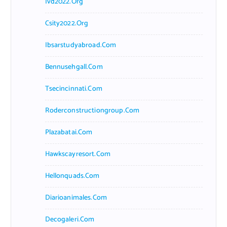
Ivd2022.org
Csity2022.org
Ibsarstudyabroad.com
Bennusehgall.com
Tsecincinnati.com
Roderconstructiongroup.com
Plazabatai.com
Hawkscayresort.com
Hellonquads.com
Diarioanimales.com
Decogaleri.com