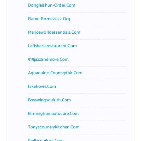
Donglaishun-Order.com
Fiamc-Rome2022.org
Mariceworldessentials.com
Lafisheriarestaurant.com
915jazzandmore.com
Aguadulce-Countryfair.com
Jakehovis.com
Bosswingsduluth.com
Birminghamautocare.com
Tonyscountrykitchen.com
Jbellasnailspa.com