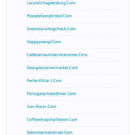
Lacantinitagalesburg.com
Pizzadeliverybristol.com
Greenstarsmogcheck.com
Happypawspl.com
Callahansautoservicecenter.com
Georgiascornermarket.com
Perfectfit24-7.com
Portugalprivatedriver.com
Von-Racer.com
Coffeeshopcharleston.com
Salon104mainstreet.com