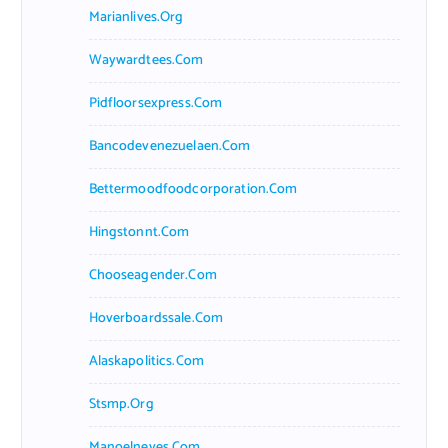
Marianlives.org
Waywardtees.com
Pidfloorsexpress.com
Bancodevenezuelaen.com
Bettermoodfoodcorporation.com
Hingstonnt.com
Chooseagender.com
Hoverboardssale.com
Alaskapolitics.com
Stsmp.org
Manoelneves.com