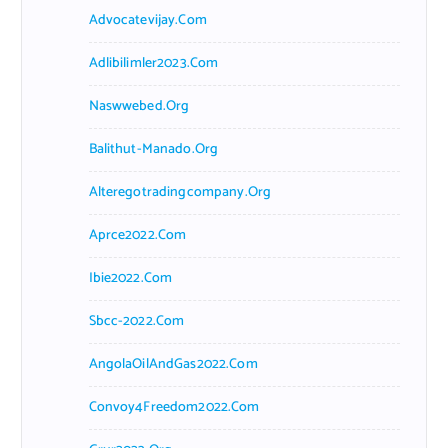
Advocatevijay.com
Adlibilimler2023.com
Naswwebed.org
Balithut-Manado.org
Alteregotradingcompany.org
Aprce2022.com
Ibie2022.com
Sbcc-2022.com
AngolaOilAndGas2022.com
Convoy4Freedom2022.com