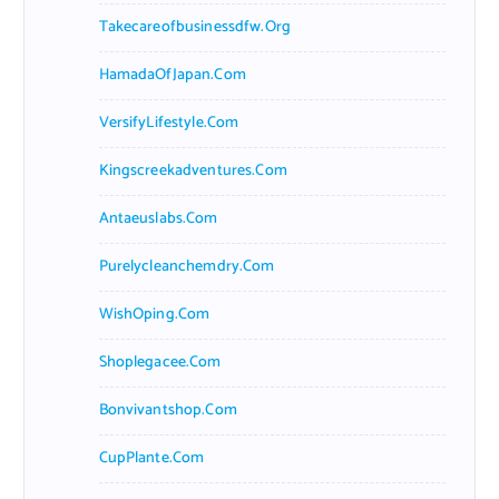
Takecareofbusinessdfw.org
HamadaOfJapan.com
VersifyLifestyle.com
Kingscreekadventures.com
Antaeuslabs.com
Purelycleanchemdry.com
WishOping.com
Shoplegacee.com
Bonvivantshop.com
CupPlante.com