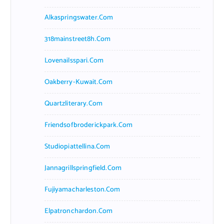
Alkaspringswater.com
318mainstreet8h.com
Lovenailsspari.com
Oakberry-Kuwait.com
Quartzliterary.com
Friendsofbroderickpark.com
Studiopiattellina.com
Jannagrillspringfield.com
Fujiyamacharleston.com
Elpatronchardon.com