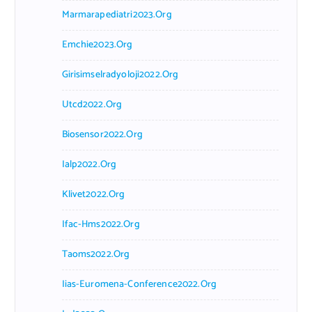
Marmarapediatri2023.org
Emchie2023.org
Girisimselradyoloji2022.org
Utcd2022.org
Biosensor2022.org
Ialp2022.org
Klivet2022.org
Ifac-Hms2022.org
Taoms2022.org
Iias-Euromena-Conference2022.org