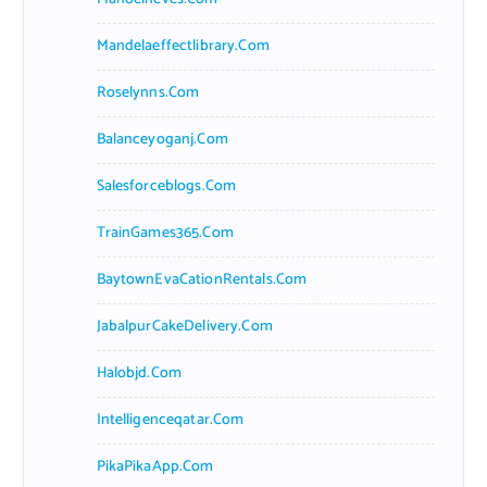
Mandelaeffectlibrary.com
Roselynns.com
Balanceyoganj.com
Salesforceblogs.com
TrainGames365.com
BaytownEvaCationRentals.com
JabalpurCakeDelivery.com
Halobjd.com
Intelligenceqatar.com
PikaPikaApp.com