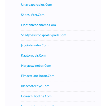
Unavozparadios.com
Shoes-Vert.com
Elbotanicopanama.com
Shadyoaksrockportrvpark.com
Jccoinlaundry.com
Kautorepair.com
Marjaeswinebar.com
Elmazatlanclinton.com
Ideacoffeenyc.com
Odieschillicothe.com