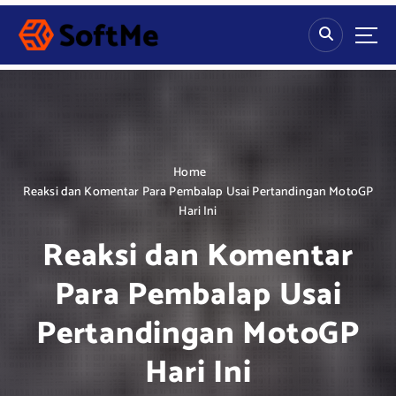
S
k
i
p
t
o
c
o
n
Home
t
Reaksi dan Komentar Para Pembalap Usai Pertandingan MotoGP
e
Hari Ini
n
Reaksi dan Komentar
t
Para Pembalap Usai
Pertandingan MotoGP
Hari Ini