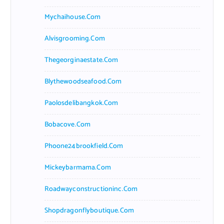
Mychaihouse.com
Alvisgrooming.com
Thegeorginaestate.com
Blythewoodseafood.com
Paolosdelibangkok.com
Bobacove.com
Phoone24brookfield.com
Mickeybarmama.com
Roadwayconstructioninc.com
Shopdragonflyboutique.com