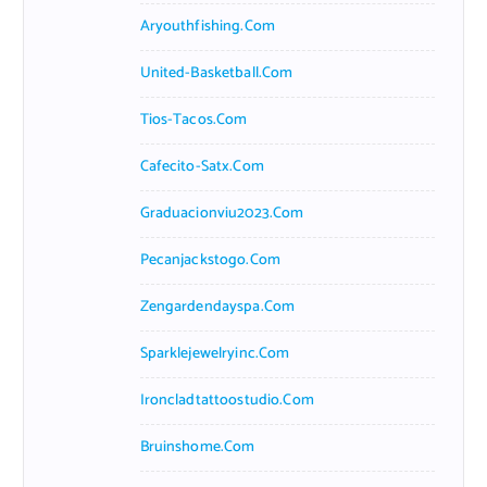
Aryouthfishing.com
United-Basketball.com
Tios-Tacos.com
Cafecito-Satx.com
Graduacionviu2023.com
Pecanjackstogo.com
Zengardendayspa.com
Sparklejewelryinc.com
Ironcladtattoostudio.com
Bruinshome.com