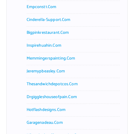
Empconst1.com
Cinderella-Support.com
Bigpinkrestaurant.com
Inspirehuahin.com
Memmingerspainting.com
Jeremypbeasley.com
Thesandwichdepotcos.com
Drgiggleshouseofpain.com
Hotflashdesigns.com
Garagenadeau.com