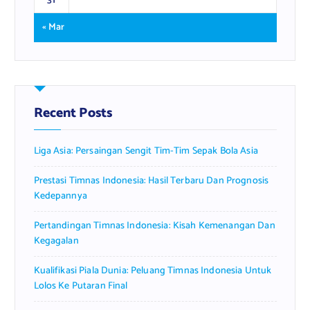
31
« Mar
Recent Posts
Liga Asia: Persaingan Sengit Tim-Tim Sepak Bola Asia
Prestasi Timnas Indonesia: Hasil Terbaru Dan Prognosis
Kedepannya
Pertandingan Timnas Indonesia: Kisah Kemenangan Dan
Kegagalan
Kualifikasi Piala Dunia: Peluang Timnas Indonesia Untuk
Lolos Ke Putaran Final