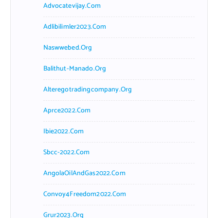
Advocatevijay.com
Adlibilimler2023.com
Naswwebed.org
Balithut-Manado.org
Alteregotradingcompany.org
Aprce2022.com
Ibie2022.com
Sbcc-2022.com
AngolaOilAndGas2022.com
Convoy4Freedom2022.com
Grur2023.org