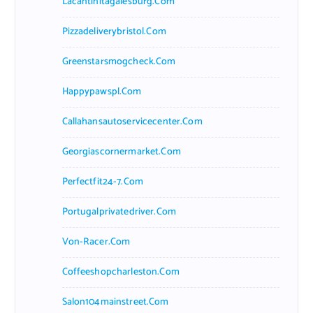
Lacantinitagalesburg.com
Pizzadeliverybristol.com
Greenstarsmogcheck.com
Happypawspl.com
Callahansautoservicecenter.com
Georgiascornermarket.com
Perfectfit24-7.com
Portugalprivatedriver.com
Von-Racer.com
Coffeeshopcharleston.com
Salon104mainstreet.com