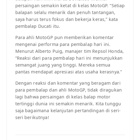
persaingan semakin ketat di kelas MotoGP. “Setiap
balapan selalu menarik dan penuh tantangan,
saya harus terus fokus dan bekerja keras,” kata
pembalap Ducati itu.
Para ahli MotoGP pun memberikan komentar
mengenai performa para pembalap hari ini.
Menurut Alberto Puig, manajer tim Repsol Honda,
“Reaksi dari para pembalap hari ini menunjukkan
semangat juang yang tinggi. Mereka semua
pantas mendapat apresiasi atas usaha kerasnya.”
Dengan reaksi dan komentar yang beragam dari
para pembalap dan ahli MotoGP, tidak diragukan
lagi bahwa persaingan di kelas balap motor
tertinggi dunia ini semakin menarik. Kita tunggu
saja bagaimana kelanjutan pertandingan di seri-
seri berikutnya!