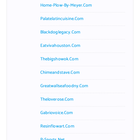
Home-Plow-By-Meyer.com
Palatelatincuisine.com
Blackdoglegacy.com
Eatvivahouston.com
Thebigshowok.com
Chimeandstave.com
Greatwallseafoodny.com
Theloverose.com
Gabriovoice.com
Resinflowart.com
P-Sports.net