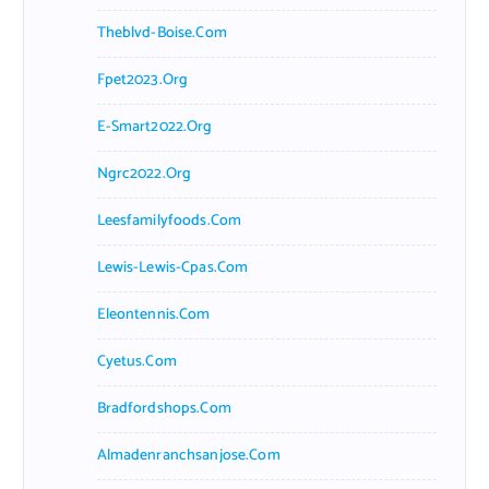
Theblvd-Boise.com
Fpet2023.org
E-Smart2022.org
Ngrc2022.org
Leesfamilyfoods.com
Lewis-Lewis-Cpas.com
Eleontennis.com
Cyetus.com
Bradfordshops.com
Almadenranchsanjose.com