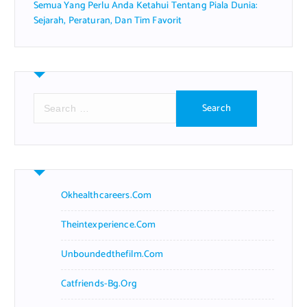
Semua Yang Perlu Anda Ketahui Tentang Piala Dunia:
Sejarah, Peraturan, Dan Tim Favorit
S
e
a
r
c
h
f
Okhealthcareers.com
o
r
Theintexperience.com
:
Unboundedthefilm.com
Catfriends-Bg.org