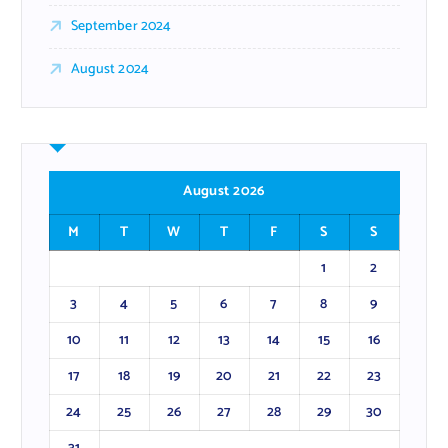
September 2024
August 2024
August 2026
M
T
W
T
F
S
S
1
2
3
4
5
6
7
8
9
10
11
12
13
14
15
16
17
18
19
20
21
22
23
24
25
26
27
28
29
30