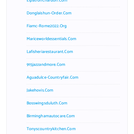
Elpatronchardon.com
Donglaishun-Order.com
Fiamc-Rome2022.org
Mariceworldessentials.com
Lafisheriarestaurant.com
915jazzandmore.com
Aguadulce-Countryfair.com
Jakehovis.com
Bosswingsduluth.com
Birminghamautocare.com
Tonyscountrykitchen.com