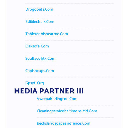
Drogopets.com
Ediblechalk.com
Tabletennisnearme.com
Oaksofa.com
Soultacohtx.com
Capishcaps.com
Gpsyfl.org
MEDIA PARTNER III
Vwrepairarlington.com
Cleaningservicebaltimore-Md.com
Beckslandscapeandfence.com