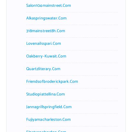
Salon104mainstreet.com
Alkaspringswater.com
318mainstreet8h.com
Lovenailsspari.com
Oakberry-Kuwait.com
Quartzliterary.com
Friendsofbroderickpark.com
Studiopiattellina.com
Jannagrillspringfield.com
Fujiyamacharleston.com