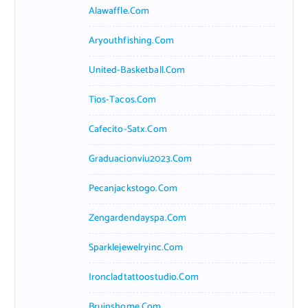
Alawaffle.com
Aryouthfishing.com
United-Basketball.com
Tios-Tacos.com
Cafecito-Satx.com
Graduacionviu2023.com
Pecanjackstogo.com
Zengardendayspa.com
Sparklejewelryinc.com
Ironcladtattoostudio.com
Bruinshome.com