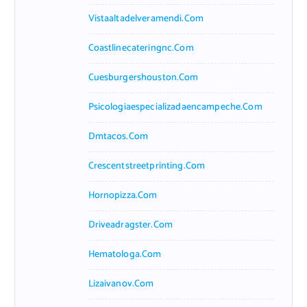
Vistaaltadelveramendi.com
Coastlinecateringnc.com
Cuesburgershouston.com
Psicologiaespecializadaencampeche.com
Dmtacos.com
Crescentstreetprinting.com
Hornopizza.com
Driveadragster.com
Hematologa.com
Lizaivanov.com