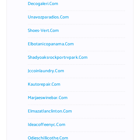
Decogaleri.com
Unavozparadios.com
Shoes-Vert.com
Elbotanicopanama.com
Shadyoaksrockportrvpark.com
Jccoinlaundry.com
Kautorepair.com
Marjaeswinebar.com
Elmazatlanclinton.com
Ideacoffeenyc.com
Odieschillicothe.com