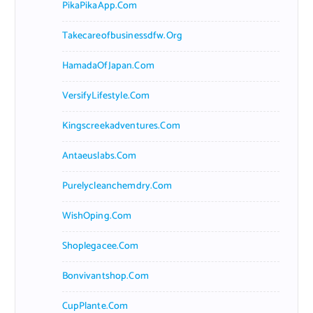
PikaPikaApp.com
Takecareofbusinessdfw.org
HamadaOfJapan.com
VersifyLifestyle.com
Kingscreekadventures.com
Antaeuslabs.com
Purelycleanchemdry.com
WishOping.com
Shoplegacee.com
Bonvivantshop.com
CupPlante.com