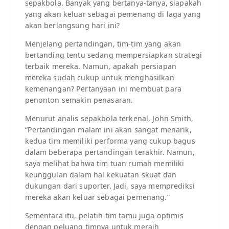
sepakbola. Banyak yang bertanya-tanya, siapakah
yang akan keluar sebagai pemenang di laga yang
akan berlangsung hari ini?
Menjelang pertandingan, tim-tim yang akan
bertanding tentu sedang mempersiapkan strategi
terbaik mereka. Namun, apakah persiapan
mereka sudah cukup untuk menghasilkan
kemenangan? Pertanyaan ini membuat para
penonton semakin penasaran.
Menurut analis sepakbola terkenal, John Smith,
“Pertandingan malam ini akan sangat menarik,
kedua tim memiliki performa yang cukup bagus
dalam beberapa pertandingan terakhir. Namun,
saya melihat bahwa tim tuan rumah memiliki
keunggulan dalam hal kekuatan skuat dan
dukungan dari suporter. Jadi, saya memprediksi
mereka akan keluar sebagai pemenang.”
Sementara itu, pelatih tim tamu juga optimis
dengan peluang timnya untuk meraih