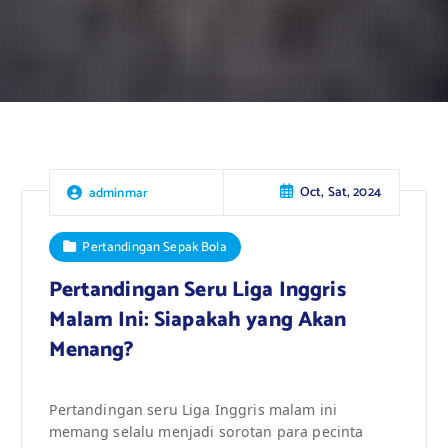
Oct, Sat, 2024
adminmar
Pertandingan Sepak Bola
Pertandingan Seru Liga Inggris
Malam Ini: Siapakah yang Akan
Menang?
Pertandingan seru Liga Inggris malam ini
memang selalu menjadi sorotan para pecinta