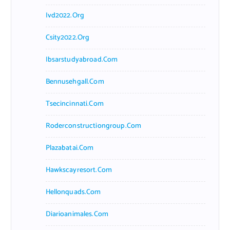
Ivd2022.org
Csity2022.org
Ibsarstudyabroad.com
Bennusehgall.com
Tsecincinnati.com
Roderconstructiongroup.com
Plazabatai.com
Hawkscayresort.com
Hellonquads.com
Diarioanimales.com