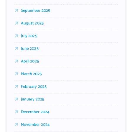
September 2025
August 2025
July 2025
June 2025
April 2025
March 2025
February 2025
January 2025
December 2024
November 2024