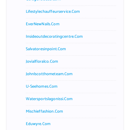
Lifestylechauffeurservice.com
EverNewNails.com
Insideoutdecoratingcentre.com
Salvatoresinpoint.com
Jovialfloralco.com
Johnlscotthometeam.com
U-Seehomes.com
Watersportslagonissi.com
Mischieffashion.com
Eduwyre.com