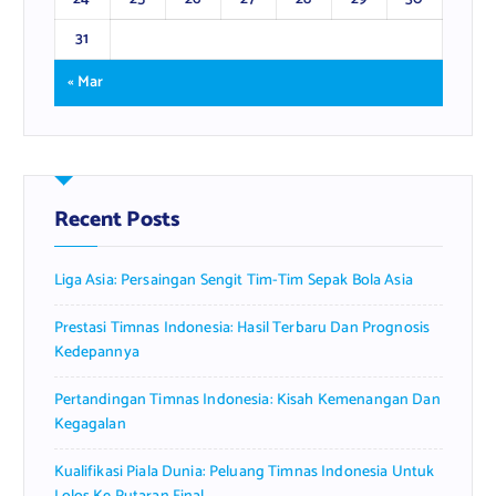
31
« Mar
Recent Posts
Liga Asia: Persaingan Sengit Tim-Tim Sepak Bola Asia
Prestasi Timnas Indonesia: Hasil Terbaru Dan Prognosis
Kedepannya
Pertandingan Timnas Indonesia: Kisah Kemenangan Dan
Kegagalan
Kualifikasi Piala Dunia: Peluang Timnas Indonesia Untuk