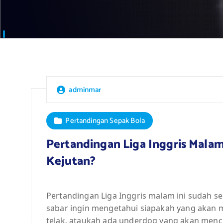
adminmar
Pertandingan Sepak Bola
Pertandingan Liga Inggris Mala
Kejutan?
Pertandingan Liga Inggris malam ini sudah s
sabar ingin mengetahui siapakah yang akan
telak, ataukah ada underdog yang akan mencu