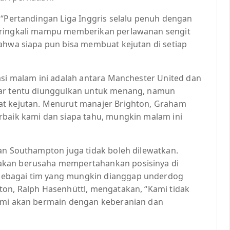
 “Pertandingan Liga Inggris selalu penuh dengan
eringkali mampu memberikan perlawanan sengit
bahwa siapa pun bisa membuat kejutan di setiap
asi malam ini adalah antara Manchester United dan
sar tentu diunggulkan untuk menang, namun
at kejutan. Menurut manajer Brighton, Graham
rbaik kami dan siapa tahu, mungkin malam ini
an Southampton juga tidak boleh dilewatkan.
akan berusaha mempertahankan posisinya di
sebagai tim yang mungkin dianggap underdog
ton, Ralph Hasenhüttl, mengatakan, “Kami tidak
kami akan bermain dengan keberanian dan