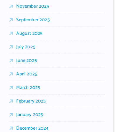
November 2025
September 2025
August 2025
July 2025
June 2025
April 2025
March 2025
February 2025
January 2025
December 2024