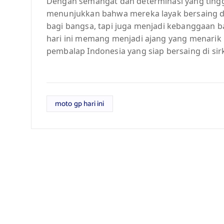
Dengan semangat dan determinasi yang tingg
menunjukkan bahwa mereka layak bersaing d
bagi bangsa, tapi juga menjadi kebanggaan ba
hari ini memang menjadi ajang yang menarik
pembalap Indonesia yang siap bersaing di sirk
moto gp hari ini