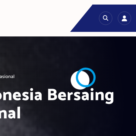
nasional
onesia Bersaing
nal