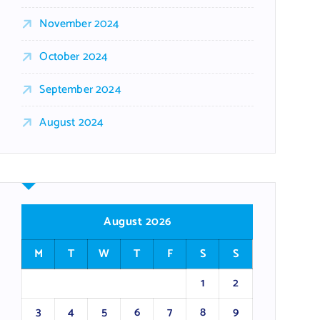
November 2024
October 2024
September 2024
August 2024
August 2026
M
T
W
T
F
S
S
1
2
3
4
5
6
7
8
9