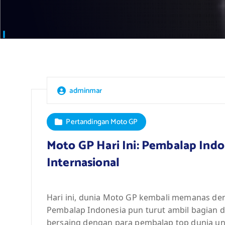
adminmar
Pertandingan Moto GP
Moto GP Hari Ini: Pembalap Indon
Internasional
Hari ini, dunia Moto GP kembali memanas deng
Pembalap Indonesia pun turut ambil bagian d
bersaing dengan para pembalap top dunia un