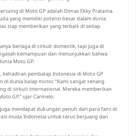
bersaing di Moto GP adalah Dimas Ekky Pratama.
a yang memiliki potensi besar dalam dunia
as siap memberikan yang terbaik di setiap
ya berlaga di sirkuit domestik, tapi juga di
s mengasah kemampuan dan menunjukkan bahwa
 dunia Moto GP.
, kehadiran pembalap Indonesia di Moto GP
 di dunia balap motor. “Kami sangat senang
g di sirkuit internasional. Mereka memberikan
oto GP,” ujar Carmelo.
 juga mendapat dukungan penuh dari para fans di
erasi muda Indonesia untuk terus berjuang dan