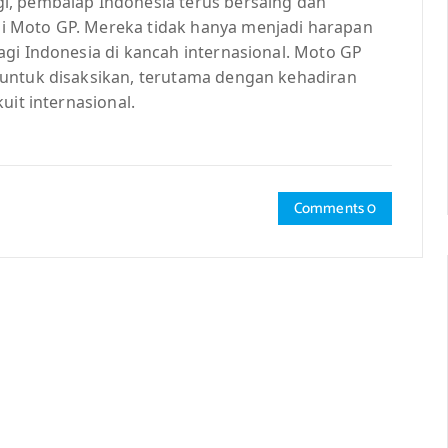
i, pembalap Indonesia terus bersaing dan
i Moto GP. Mereka tidak hanya menjadi harapan
gi Indonesia di kancah internasional. Moto GP
 untuk disaksikan, terutama dengan kehadiran
uit internasional.
Comments 0