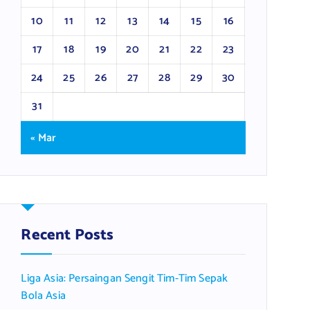
10
11
12
13
14
15
16
17
18
19
20
21
22
23
24
25
26
27
28
29
30
31
« Mar
Recent Posts
Liga Asia: Persaingan Sengit Tim-Tim Sepak
Bola Asia