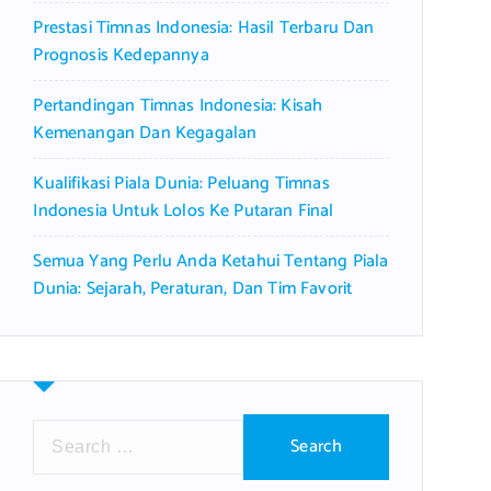
Prestasi Timnas Indonesia: Hasil Terbaru Dan
Prognosis Kedepannya
Pertandingan Timnas Indonesia: Kisah
Kemenangan Dan Kegagalan
Kualifikasi Piala Dunia: Peluang Timnas
Indonesia Untuk Lolos Ke Putaran Final
Semua Yang Perlu Anda Ketahui Tentang Piala
Dunia: Sejarah, Peraturan, Dan Tim Favorit
S
e
a