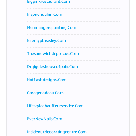
Bigpinkrestaurant.com
Inspirehuahin.com
Memmingerspainting.com
Jeremypbeasley.com
Thesandwichdepotcos.com
Drgiggleshouseofpain.com
Hotflashdesigns.com
Garagenadeau.com
Lifestylechauffeurservice.com
EverNewNails.com
Insideoutdecoratingcentre.com