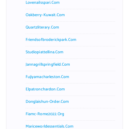
Lovenailsspari.com
Oakberry-Kuwait.com
Quartzliterary.com
Friendsofbroderickpark.com
Studiopiattellina.com
Jannagrillspringfield.com
Fujiyamacharleston.com
Elpatronchardon.com
Donglaishun-Order.com
Fiamc-Rome2022.org
Mariceworldessentials.com