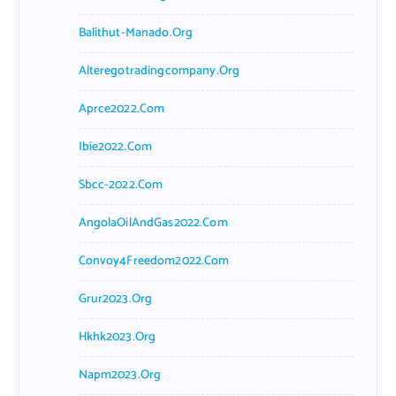
Balithut-Manado.org
Alteregotradingcompany.org
Aprce2022.com
Ibie2022.com
Sbcc-2022.com
AngolaOilAndGas2022.com
Convoy4Freedom2022.com
Grur2023.org
Hkhk2023.org
Napm2023.org