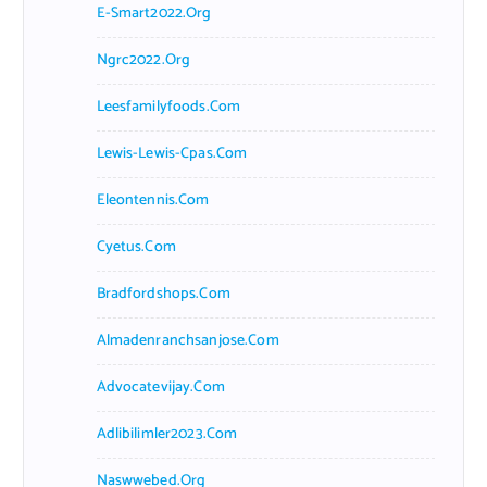
E-Smart2022.org
Ngrc2022.org
Leesfamilyfoods.com
Lewis-Lewis-Cpas.com
Eleontennis.com
Cyetus.com
Bradfordshops.com
Almadenranchsanjose.com
Advocatevijay.com
Adlibilimler2023.com
Naswwebed.org