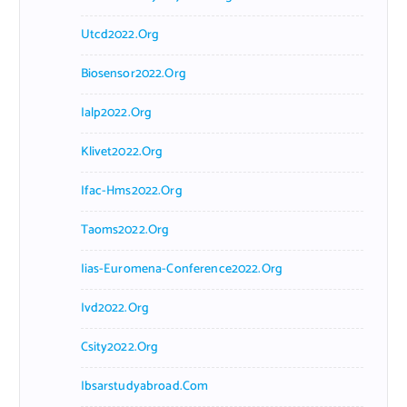
Utcd2022.org
Biosensor2022.org
Ialp2022.org
Klivet2022.org
Ifac-Hms2022.org
Taoms2022.org
Iias-Euromena-Conference2022.org
Ivd2022.org
Csity2022.org
Ibsarstudyabroad.com