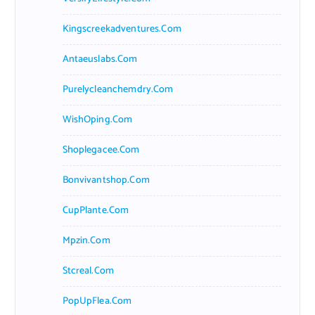
Kingscreekadventures.com
Antaeuslabs.com
Purelycleanchemdry.com
WishOping.com
Shoplegacee.com
Bonvivantshop.com
CupPlante.com
Mpzin.com
Stcreal.com
PopUpFlea.com