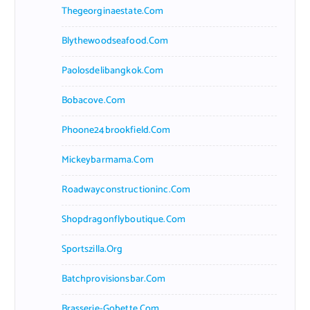
Thegeorginaestate.com
Blythewoodseafood.com
Paolosdelibangkok.com
Bobacove.com
Phoone24brookfield.com
Mickeybarmama.com
Roadwayconstructioninc.com
Shopdragonflyboutique.com
Sportszilla.org
Batchprovisionsbar.com
Brasserie-Gobette.com