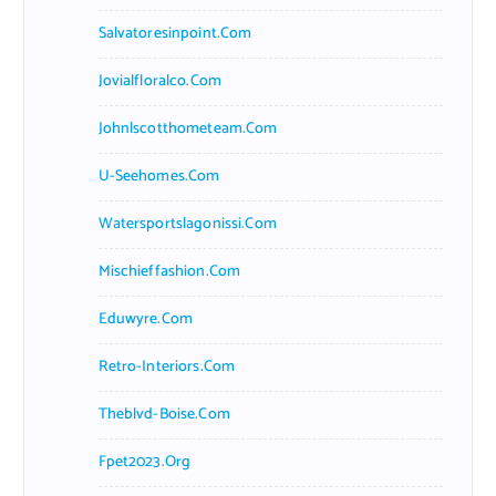
Salvatoresinpoint.com
Jovialfloralco.com
Johnlscotthometeam.com
U-Seehomes.com
Watersportslagonissi.com
Mischieffashion.com
Eduwyre.com
Retro-Interiors.com
Theblvd-Boise.com
Fpet2023.org