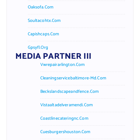
Oaksofa.com
Soultacohtx.com
Capishcaps.com
Gpsyfl.org
MEDIA PARTNER III
Vwrepairarlington.com
Cleaningservicebaltimore-Md.com
Beckslandscapeandfence.com
Vistaaltadelveramendi.com
Coastlinecateringnc.com
Cuesburgershouston.com