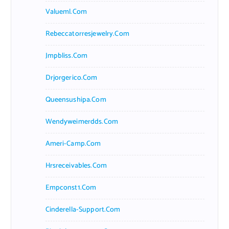
Valueml.com
Rebeccatorresjewelry.com
Jmpbliss.com
Drjorgerico.com
Queensushipa.com
Wendyweimerdds.com
Ameri-Camp.com
Hrsreceivables.com
Empconst1.com
Cinderella-Support.com