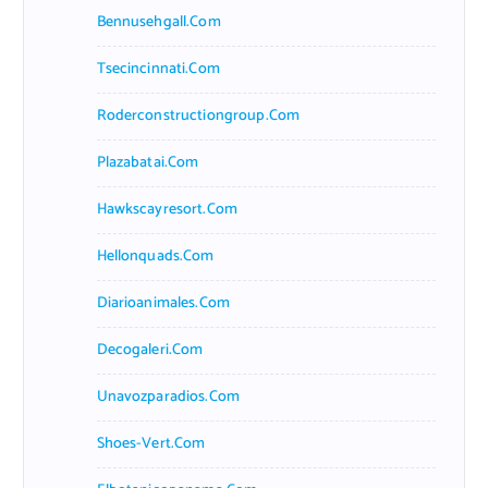
Bennusehgall.com
Tsecincinnati.com
Roderconstructiongroup.com
Plazabatai.com
Hawkscayresort.com
Hellonquads.com
Diarioanimales.com
Decogaleri.com
Unavozparadios.com
Shoes-Vert.com