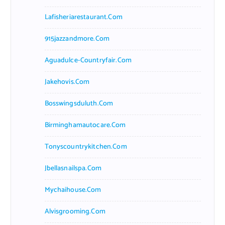
Lafisheriarestaurant.com
915jazzandmore.com
Aguadulce-Countryfair.com
Jakehovis.com
Bosswingsduluth.com
Birminghamautocare.com
Tonyscountrykitchen.com
Jbellasnailspa.com
Mychaihouse.com
Alvisgrooming.com