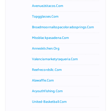
Avenue26tacos.com
Topgglasses.com
Broadmoornailsspacoloradosprings.com
Missblackpasadena.com
Anneskitchen.org
Valenciamarketytaqueria.com
Reefrecordsllc.com
Alawaffle.com
Aryouthfishing.com
United-Basketball.com