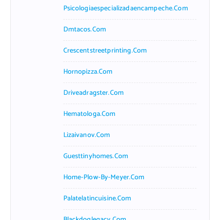
Psicologiaespecializadaencampeche.com
Dmtacos.com
Crescentstreetprinting.com
Hornopizza.com
Driveadragster.com
Hematologa.com
Lizaivanov.com
Guesttinyhomes.com
Home-Plow-By-Meyer.com
Palatelatincuisine.com
Blackdoglegacy.com