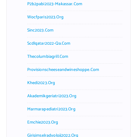
P2b2pabi2023-Makassar.com
Wocfparis2023.org
Sinc2023.com
Scdlqatar2022-Qa.com
Thecolumbiagrill.com
Provisionscheeseandwineshoppe.com
Khedi2023.org
Akademikgeriatri2023.org
Marmarapediatri2023.org
Emchie2023.org
Girisimselradyoloji2022.org