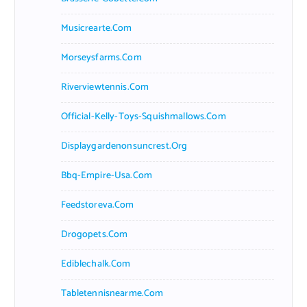
Musicrearte.com
Morseysfarms.com
Riverviewtennis.com
Official-Kelly-Toys-Squishmallows.com
Displaygardenonsuncrest.org
Bbq-Empire-Usa.com
Feedstoreva.com
Drogopets.com
Ediblechalk.com
Tabletennisnearme.com