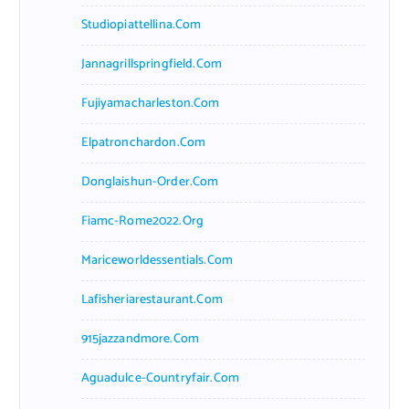
Studiopiattellina.com
Jannagrillspringfield.com
Fujiyamacharleston.com
Elpatronchardon.com
Donglaishun-Order.com
Fiamc-Rome2022.org
Mariceworldessentials.com
Lafisheriarestaurant.com
915jazzandmore.com
Aguadulce-Countryfair.com