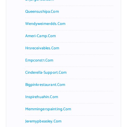
Queensushipa.com
Wendyweimerdds.com
Ameri-Camp.com
Hrsreceivables.com
Empconst1.com
Cinderella-Support.com
Bigpinkrestaurant.com
Inspirehuahin.com
Memmingerspainting.com
Jeremypbeasley.com