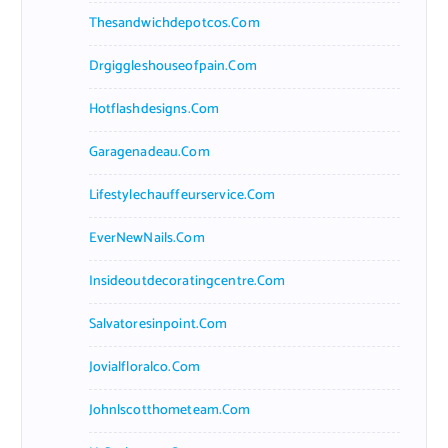
Thesandwichdepotcos.com
Drgiggleshouseofpain.com
Hotflashdesigns.com
Garagenadeau.com
Lifestylechauffeurservice.com
EverNewNails.com
Insideoutdecoratingcentre.com
Salvatoresinpoint.com
Jovialfloralco.com
Johnlscotthometeam.com