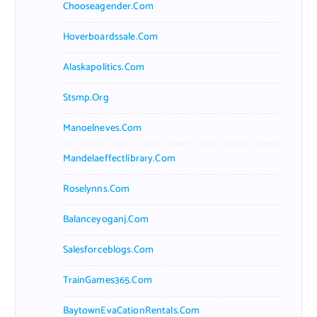
Chooseagender.com
Hoverboardssale.com
Alaskapolitics.com
Stsmp.org
Manoelneves.com
Mandelaeffectlibrary.com
Roselynns.com
Balanceyoganj.com
Salesforceblogs.com
TrainGames365.com
BaytownEvaCationRentals.com