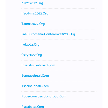
Klivet2022.org
Ifac-Hms2022.org
Taoms2022.org
Iias-Euromena-Conference2022.org
Ivd2022.org
Csity2022.org
Ibsarstudyabroad.com
Bennusehgall.com
Tsecincinnati.com
Roderconstructiongroup.com
Plazabatai.com