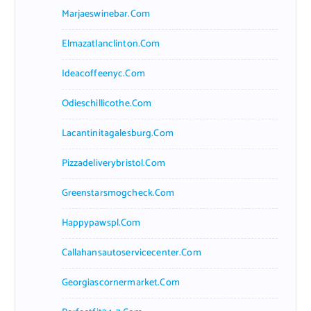
Marjaeswinebar.com
Elmazatlanclinton.com
Ideacoffeenyc.com
Odieschillicothe.com
Lacantinitagalesburg.com
Pizzadeliverybristol.com
Greenstarsmogcheck.com
Happypawspl.com
Callahansautoservicecenter.com
Georgiascornermarket.com