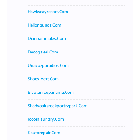
Hawkscayresort.com
Hellonquads.com
Diarioanimales.com
Decogaleri.com
Unavozparadios.com
Shoes-Vert.com
Elbotanicopanama.com
Shadyoaksrockportrvpark.com
Jccoinlaundry.com
Kautorepair.com