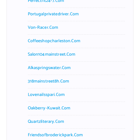
Perfectfit24-7.com
Portugalprivatedriver.com
Von-Racer.com
Coffeeshopcharleston.com
Salon104mainstreet.com
Alkaspringswater.com
318mainstreet8h.com
Lovenailsspari.com
Oakberry-Kuwait.com
Quartzliterary.com
Friendsofbroderickpark.com