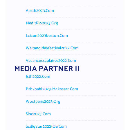
Apsth2023.com
MedItRio2023.org
Lcicon2023boston.com
Waitangidayfestival2022.com
Vacancesscolaires2022.com
MEDIA PARTNER II
Isth2022.com
P2b2pabi2023-Makassar.com
Wocfparis2023.org
Sinc2023.com
Scdlqatar2022-Qa.com