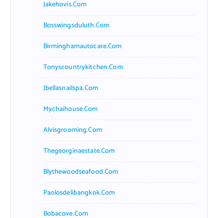
Jakehovis.com
Bosswingsduluth.com
Birminghamautocare.com
Tonyscountrykitchen.com
Jbellasnailspa.com
Mychaihouse.com
Alvisgrooming.com
Thegeorginaestate.com
Blythewoodseafood.com
Paolosdelibangkok.com
Bobacove.com