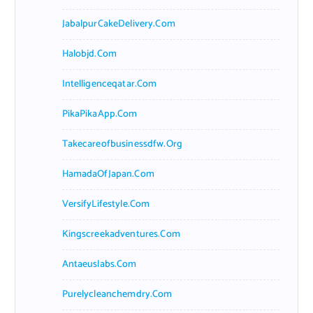
JabalpurCakeDelivery.com
Halobjd.com
Intelligenceqatar.com
PikaPikaApp.com
Takecareofbusinessdfw.org
HamadaOfJapan.com
VersifyLifestyle.com
Kingscreekadventures.com
Antaeuslabs.com
Purelycleanchemdry.com