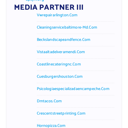
MEDIA PARTNER III
Vwrepairarlington.com
Cleaningservicebaltimore-Md.com
Beckslandscapeandfence.com
Vistaaltadelveramendi.com
Coastlinecateringnc.com
Cuesburgershouston.com
Psicologiaespecializadaencampeche.com
Dmtacos.com
Crescentstreetprinting.com
Hornopizza.com