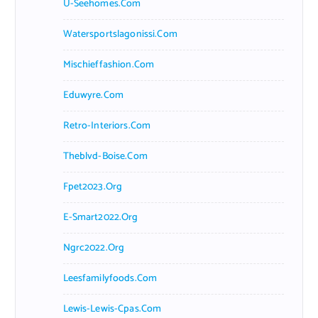
U-Seehomes.com
Watersportslagonissi.com
Mischieffashion.com
Eduwyre.com
Retro-Interiors.com
Theblvd-Boise.com
Fpet2023.org
E-Smart2022.org
Ngrc2022.org
Leesfamilyfoods.com
Lewis-Lewis-Cpas.com