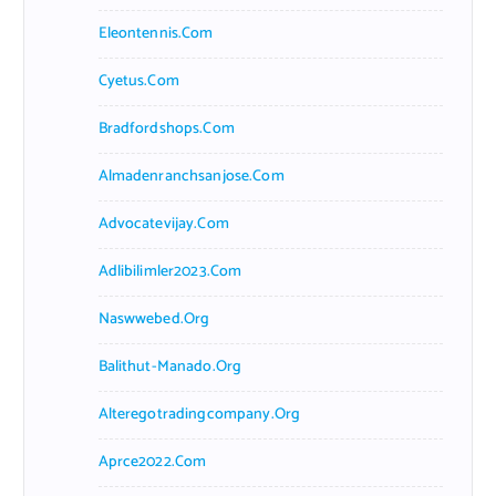
Eleontennis.com
Cyetus.com
Bradfordshops.com
Almadenranchsanjose.com
Advocatevijay.com
Adlibilimler2023.com
Naswwebed.org
Balithut-Manado.org
Alteregotradingcompany.org
Aprce2022.com