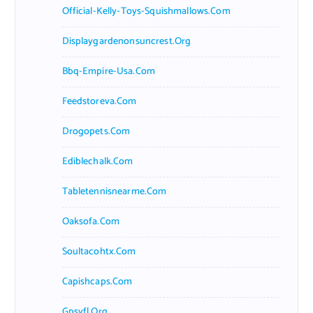
Official-Kelly-Toys-Squishmallows.com
Displaygardenonsuncrest.org
Bbq-Empire-Usa.com
Feedstoreva.com
Drogopets.com
Ediblechalk.com
Tabletennisnearme.com
Oaksofa.com
Soultacohtx.com
Capishcaps.com
Gpsyfl.org