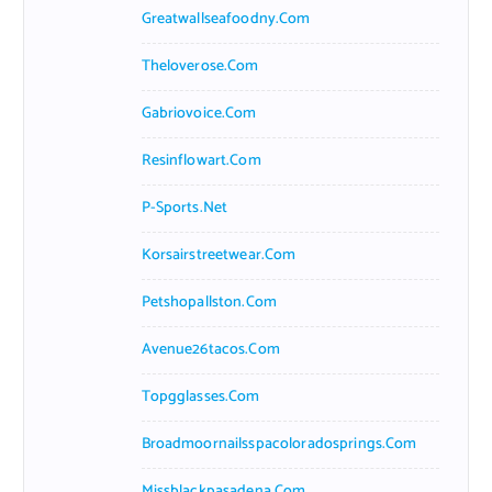
Greatwallseafoodny.com
Theloverose.com
Gabriovoice.com
Resinflowart.com
P-Sports.net
Korsairstreetwear.com
Petshopallston.com
Avenue26tacos.com
Topgglasses.com
Broadmoornailsspacoloradosprings.com
Missblackpasadena.com