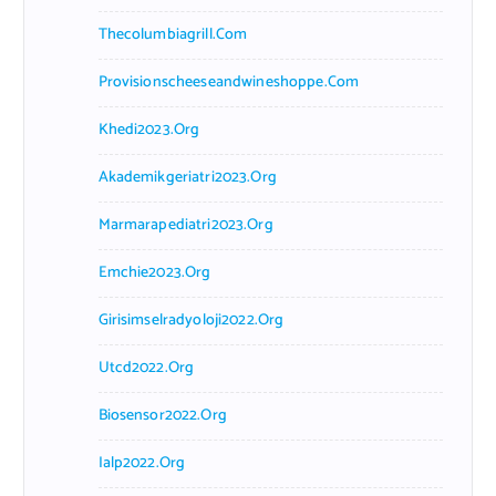
Thecolumbiagrill.com
Provisionscheeseandwineshoppe.com
Khedi2023.org
Akademikgeriatri2023.org
Marmarapediatri2023.org
Emchie2023.org
Girisimselradyoloji2022.org
Utcd2022.org
Biosensor2022.org
Ialp2022.org