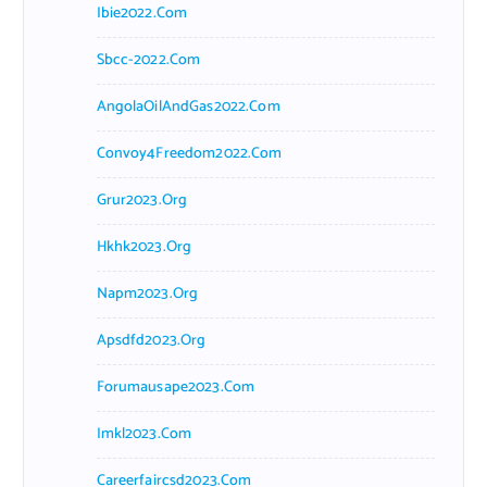
Ibie2022.com
Sbcc-2022.com
AngolaOilAndGas2022.com
Convoy4Freedom2022.com
Grur2023.org
Hkhk2023.org
Napm2023.org
Apsdfd2023.org
Forumausape2023.com
Imkl2023.com
Careerfaircsd2023.com