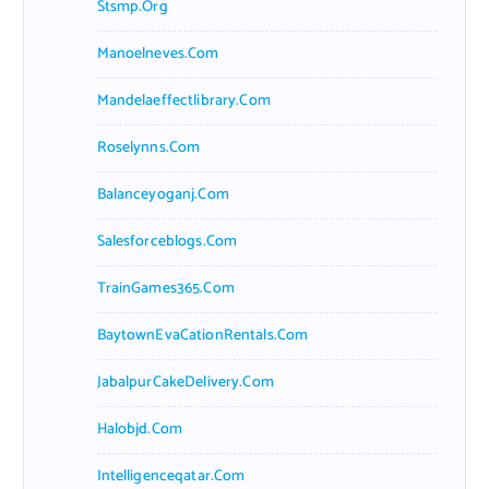
Stsmp.org
Manoelneves.com
Mandelaeffectlibrary.com
Roselynns.com
Balanceyoganj.com
Salesforceblogs.com
TrainGames365.com
BaytownEvaCationRentals.com
JabalpurCakeDelivery.com
Halobjd.com
Intelligenceqatar.com