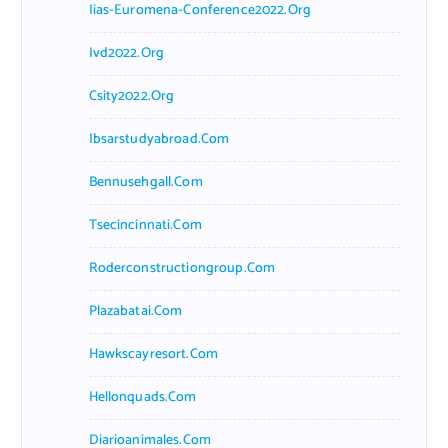
Iias-Euromena-Conference2022.org
Ivd2022.org
Csity2022.org
Ibsarstudyabroad.com
Bennusehgall.com
Tsecincinnati.com
Roderconstructiongroup.com
Plazabatai.com
Hawkscayresort.com
Hellonquads.com
Diarioanimales.com