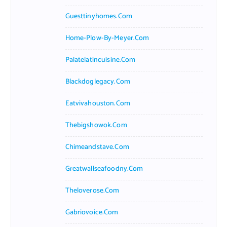
Guesttinyhomes.com
Home-Plow-By-Meyer.com
Palatelatincuisine.com
Blackdoglegacy.com
Eatvivahouston.com
Thebigshowok.com
Chimeandstave.com
Greatwallseafoodny.com
Theloverose.com
Gabriovoice.com