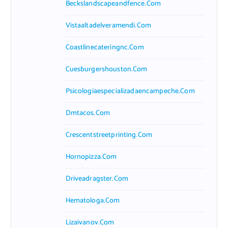
Beckslandscapeandfence.com
Vistaaltadelveramendi.com
Coastlinecateringnc.com
Cuesburgershouston.com
Psicologiaespecializadaencampeche.com
Dmtacos.com
Crescentstreetprinting.com
Hornopizza.com
Driveadragster.com
Hematologa.com
Lizaivanov.com