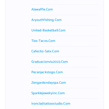
Alawaffle.com
Aryouthfishing.com
United-Basketball.com
Tios-Tacos.com
Cafecito-Satx.com
Graduacionviu2023.com
Pecanjackstogo.com
Zengardendayspa.com
Sparklejewelryinc.com
Ironcladtattoostudio.com