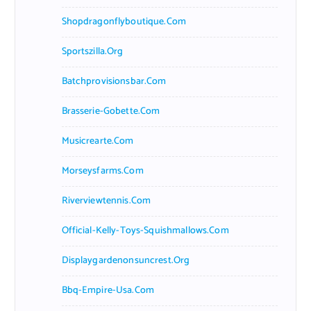
Shopdragonflyboutique.com
Sportszilla.org
Batchprovisionsbar.com
Brasserie-Gobette.com
Musicrearte.com
Morseysfarms.com
Riverviewtennis.com
Official-Kelly-Toys-Squishmallows.com
Displaygardenonsuncrest.org
Bbq-Empire-Usa.com