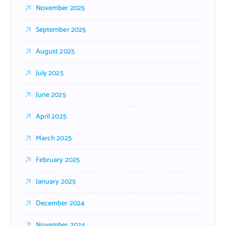
November 2025
September 2025
August 2025
July 2025
June 2025
April 2025
March 2025
February 2025
January 2025
December 2024
November 2024