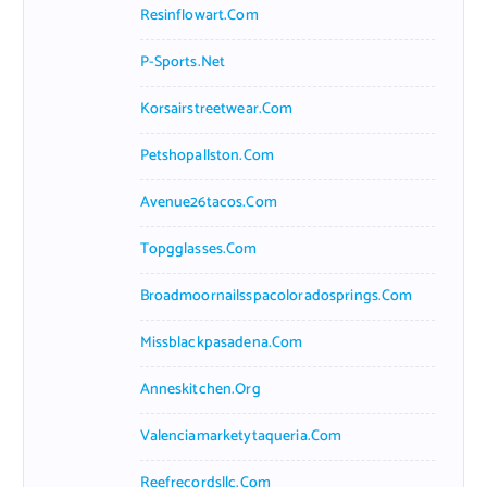
Resinflowart.com
P-Sports.net
Korsairstreetwear.com
Petshopallston.com
Avenue26tacos.com
Topgglasses.com
Broadmoornailsspacoloradosprings.com
Missblackpasadena.com
Anneskitchen.org
Valenciamarketytaqueria.com
Reefrecordsllc.com