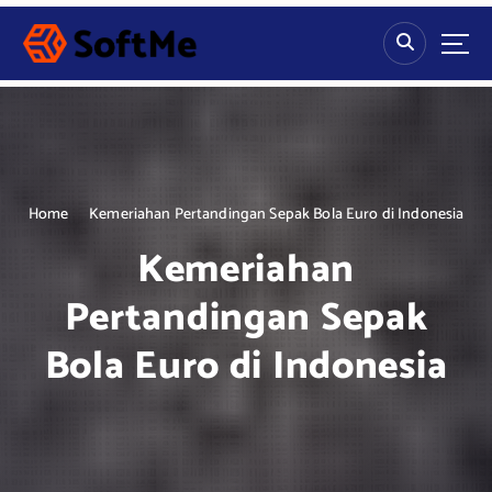
S
k
i
p
t
o
c
o
n
Home
Kemeriahan Pertandingan Sepak Bola Euro di Indonesia
t
Kemeriahan
e
n
Pertandingan Sepak
t
Bola Euro di Indonesia