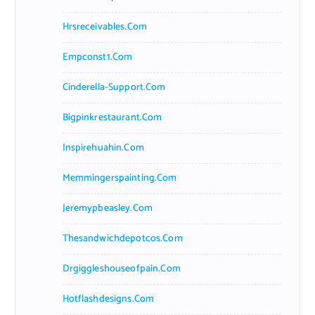
Hrsreceivables.com
Empconst1.com
Cinderella-Support.com
Bigpinkrestaurant.com
Inspirehuahin.com
Memmingerspainting.com
Jeremypbeasley.com
Thesandwichdepotcos.com
Drgiggleshouseofpain.com
Hotflashdesigns.com