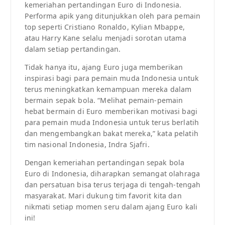
kemeriahan pertandingan Euro di Indonesia.
Performa apik yang ditunjukkan oleh para pemain
top seperti Cristiano Ronaldo, Kylian Mbappe,
atau Harry Kane selalu menjadi sorotan utama
dalam setiap pertandingan.
Tidak hanya itu, ajang Euro juga memberikan
inspirasi bagi para pemain muda Indonesia untuk
terus meningkatkan kemampuan mereka dalam
bermain sepak bola. “Melihat pemain-pemain
hebat bermain di Euro memberikan motivasi bagi
para pemain muda Indonesia untuk terus berlatih
dan mengembangkan bakat mereka,” kata pelatih
tim nasional Indonesia, Indra Sjafri.
Dengan kemeriahan pertandingan sepak bola
Euro di Indonesia, diharapkan semangat olahraga
dan persatuan bisa terus terjaga di tengah-tengah
masyarakat. Mari dukung tim favorit kita dan
nikmati setiap momen seru dalam ajang Euro kali
ini!