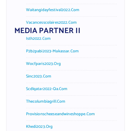
Waitangidayfestival2022.com
Vacancesscolaires2022.com
MEDIA PARTNER II
Isth2022.com
P2b2pabi2023-Makassar.com
Wocfparis2023.org
Sinc2023.com
Scdlqatar2022-Qa.com
Thecolumbiagrill.com
Provisionscheeseandwineshoppe.com
Khedi2023.org