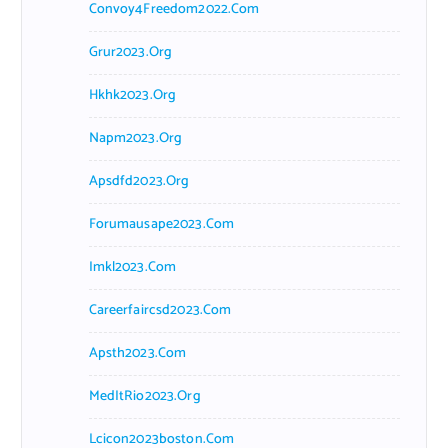
Convoy4Freedom2022.com
Grur2023.org
Hkhk2023.org
Napm2023.org
Apsdfd2023.org
Forumausape2023.com
Imkl2023.com
Careerfaircsd2023.com
Apsth2023.com
MedItRio2023.org
Lcicon2023boston.com