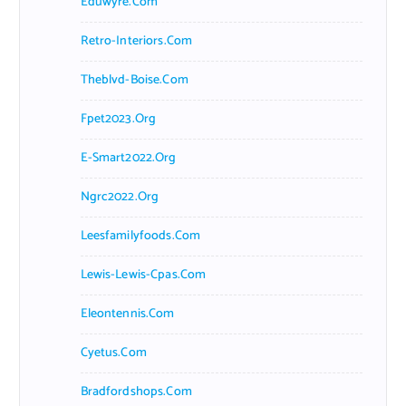
Eduwyre.com
Retro-Interiors.com
Theblvd-Boise.com
Fpet2023.org
E-Smart2022.org
Ngrc2022.org
Leesfamilyfoods.com
Lewis-Lewis-Cpas.com
Eleontennis.com
Cyetus.com
Bradfordshops.com