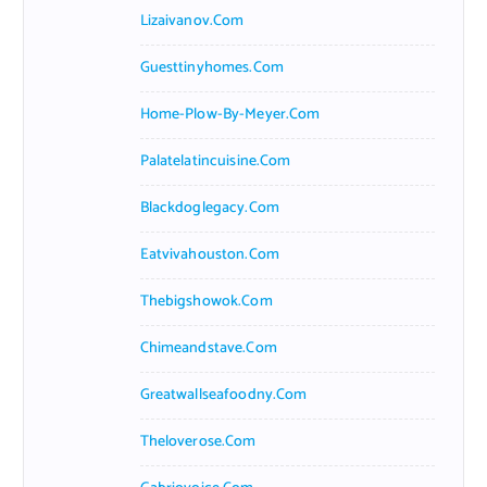
Lizaivanov.com
Guesttinyhomes.com
Home-Plow-By-Meyer.com
Palatelatincuisine.com
Blackdoglegacy.com
Eatvivahouston.com
Thebigshowok.com
Chimeandstave.com
Greatwallseafoodny.com
Theloverose.com