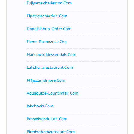
Fujiyamacharleston.com
Elpatronchardon.com
Donglaishun-Order.com
Fiamc-Rome2022.org
Mariceworldessentials.com
Lafisheriarestaurant.com
915jazzandmore.com
Aguadulce-Countryfair.com
Jakehovis.com
Bosswingsduluth.com
Birminghamautocare.com