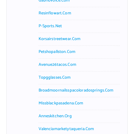
Gabriovoice.com
Resinflowart.com
P-Sports.net
Korsairstreetwear.com
Petshopallston.com
Avenue26tacos.com
Topgglasses.com
Broadmoornailsspacoloradosprings.com
Missblackpasadena.com
Anneskitchen.org
Valenciamarketytaqueria.com