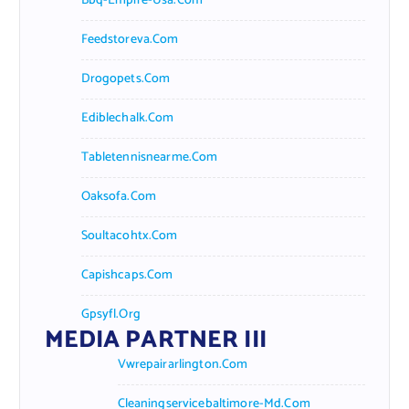
Bbq-Empire-Usa.com
Feedstoreva.com
Drogopets.com
Ediblechalk.com
Tabletennisnearme.com
Oaksofa.com
Soultacohtx.com
Capishcaps.com
Gpsyfl.org
MEDIA PARTNER III
Vwrepairarlington.com
Cleaningservicebaltimore-Md.com