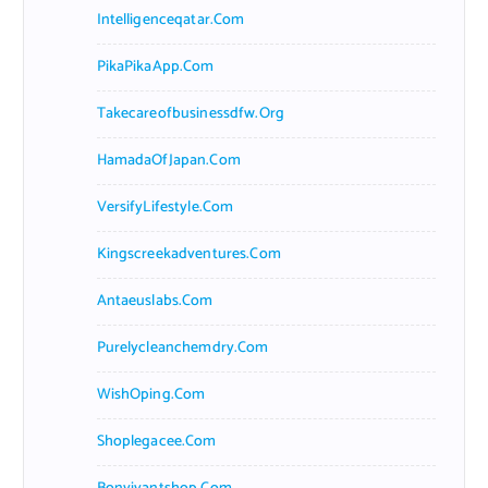
Intelligenceqatar.com
PikaPikaApp.com
Takecareofbusinessdfw.org
HamadaOfJapan.com
VersifyLifestyle.com
Kingscreekadventures.com
Antaeuslabs.com
Purelycleanchemdry.com
WishOping.com
Shoplegacee.com