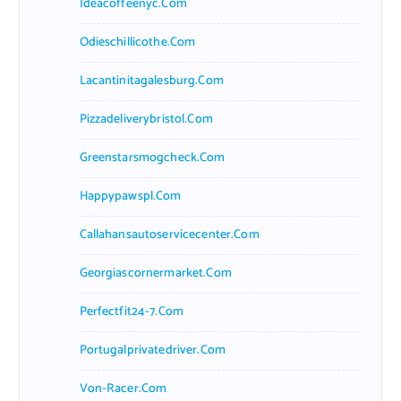
Ideacoffeenyc.com
Odieschillicothe.com
Lacantinitagalesburg.com
Pizzadeliverybristol.com
Greenstarsmogcheck.com
Happypawspl.com
Callahansautoservicecenter.com
Georgiascornermarket.com
Perfectfit24-7.com
Portugalprivatedriver.com
Von-Racer.com