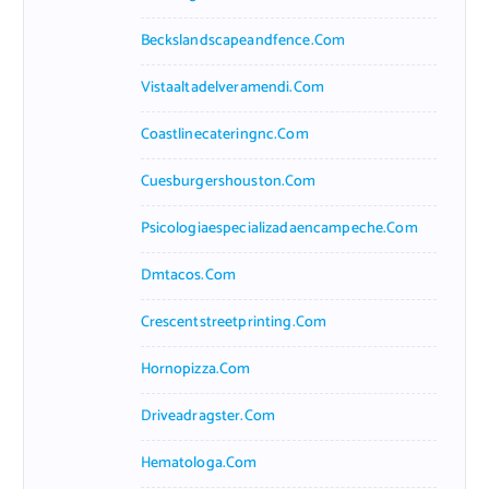
Beckslandscapeandfence.com
Vistaaltadelveramendi.com
Coastlinecateringnc.com
Cuesburgershouston.com
Psicologiaespecializadaencampeche.com
Dmtacos.com
Crescentstreetprinting.com
Hornopizza.com
Driveadragster.com
Hematologa.com