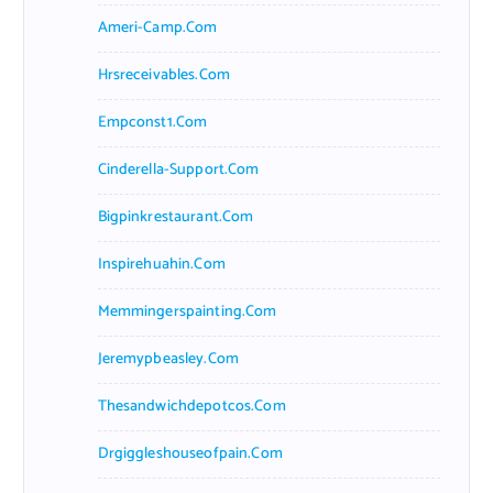
Ameri-Camp.com
Hrsreceivables.com
Empconst1.com
Cinderella-Support.com
Bigpinkrestaurant.com
Inspirehuahin.com
Memmingerspainting.com
Jeremypbeasley.com
Thesandwichdepotcos.com
Drgiggleshouseofpain.com