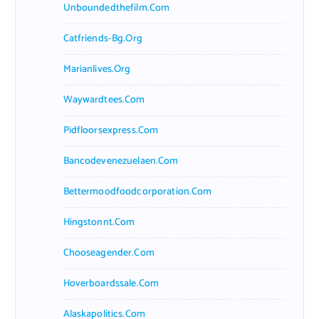
Unboundedthefilm.com
Catfriends-Bg.org
Marianlives.org
Waywardtees.com
Pidfloorsexpress.com
Bancodevenezuelaen.com
Bettermoodfoodcorporation.com
Hingstonnt.com
Chooseagender.com
Hoverboardssale.com
Alaskapolitics.com