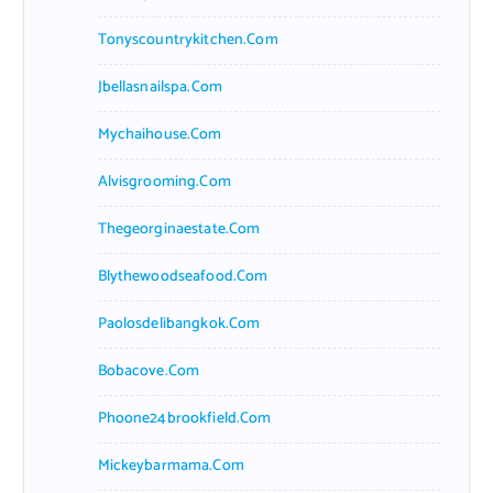
Tonyscountrykitchen.com
Jbellasnailspa.com
Mychaihouse.com
Alvisgrooming.com
Thegeorginaestate.com
Blythewoodseafood.com
Paolosdelibangkok.com
Bobacove.com
Phoone24brookfield.com
Mickeybarmama.com