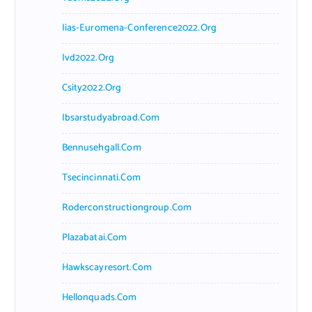
Iias-Euromena-Conference2022.org
Ivd2022.org
Csity2022.org
Ibsarstudyabroad.com
Bennusehgall.com
Tsecincinnati.com
Roderconstructiongroup.com
Plazabatai.com
Hawkscayresort.com
Hellonquads.com