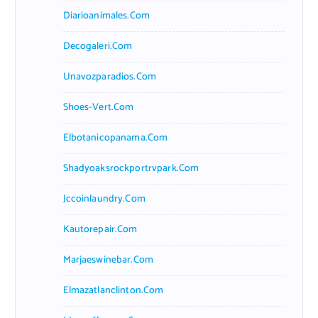
Diarioanimales.com
Decogaleri.com
Unavozparadios.com
Shoes-Vert.com
Elbotanicopanama.com
Shadyoaksrockportrvpark.com
Jccoinlaundry.com
Kautorepair.com
Marjaeswinebar.com
Elmazatlanclinton.com