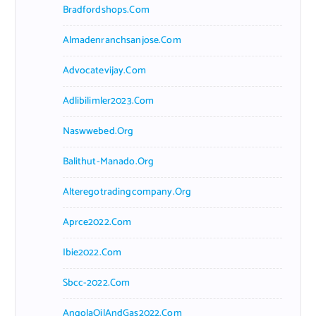
Bradfordshops.com
Almadenranchsanjose.com
Advocatevijay.com
Adlibilimler2023.com
Naswwebed.org
Balithut-Manado.org
Alteregotradingcompany.org
Aprce2022.com
Ibie2022.com
Sbcc-2022.com
AngolaOilAndGas2022.com