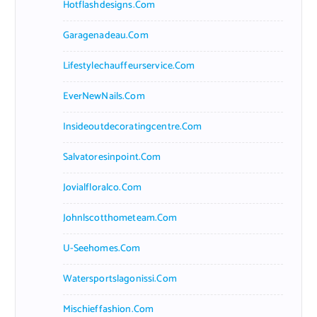
Hotflashdesigns.com
Garagenadeau.com
Lifestylechauffeurservice.com
EverNewNails.com
Insideoutdecoratingcentre.com
Salvatoresinpoint.com
Jovialfloralco.com
Johnlscotthometeam.com
U-Seehomes.com
Watersportslagonissi.com
Mischieffashion.com