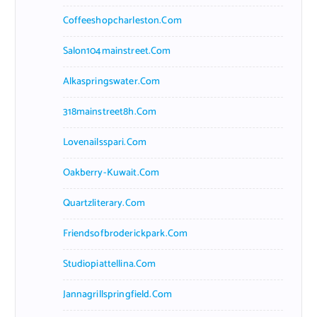
Coffeeshopcharleston.com
Salon104mainstreet.com
Alkaspringswater.com
318mainstreet8h.com
Lovenailsspari.com
Oakberry-Kuwait.com
Quartzliterary.com
Friendsofbroderickpark.com
Studiopiattellina.com
Jannagrillspringfield.com