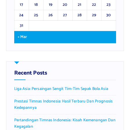
17
18
19
20
21
22
23
24
25
26
27
28
29
30
31
« Mar
Recent Posts
Liga Asia: Persaingan Sengit Tim-Tim Sepak Bola Asia
Prestasi Timnas Indonesia: Hasil Terbaru Dan Prognosis
Kedepannya
Pertandingan Timnas Indonesia: Kisah Kemenangan Dan
Kegagalan