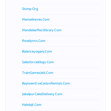
Stsmp.org
Manoelneves.com
Mandelaeffectlibrary.com
Roselynns.com
Balanceyoganj.com
Salesforceblogs.com
TrainGames365.com
BaytownEvaCationRentals.com
JabalpurCakeDelivery.com
Halobjd.com