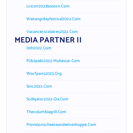
Lcicon2023boston.com
Waitangidayfestival2022.com
Vacancesscolaires2022.com
MEDIA PARTNER II
Isth2022.com
P2b2pabi2023-Makassar.com
Wocfparis2023.org
Sinc2023.com
Scdlqatar2022-Qa.com
Thecolumbiagrill.com
Provisionscheeseandwineshoppe.com