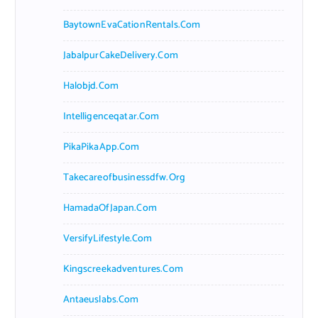
BaytownEvaCationRentals.com
JabalpurCakeDelivery.com
Halobjd.com
Intelligenceqatar.com
PikaPikaApp.com
Takecareofbusinessdfw.org
HamadaOfJapan.com
VersifyLifestyle.com
Kingscreekadventures.com
Antaeuslabs.com