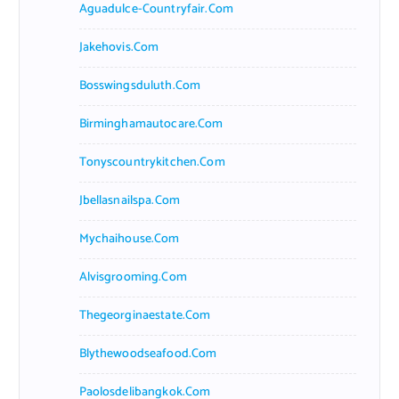
Aguadulce-Countryfair.com
Jakehovis.com
Bosswingsduluth.com
Birminghamautocare.com
Tonyscountrykitchen.com
Jbellasnailspa.com
Mychaihouse.com
Alvisgrooming.com
Thegeorginaestate.com
Blythewoodseafood.com
Paolosdelibangkok.com