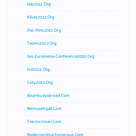
Ialp2022.org
Klivet2022.org
Ifac-Hms2022.org
Taoms2022.org
Iias-Euromena-Conference2022.org
Ivd2022.org
Csity2022.org
Ibsarstudyabroad.com
Bennusehgall.com
Tsecincinnati.com
Roderconstructiongroup.com