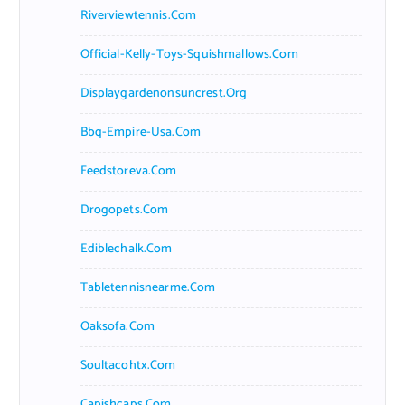
Riverviewtennis.com
Official-Kelly-Toys-Squishmallows.com
Displaygardenonsuncrest.org
Bbq-Empire-Usa.com
Feedstoreva.com
Drogopets.com
Ediblechalk.com
Tabletennisnearme.com
Oaksofa.com
Soultacohtx.com
Capishcaps.com