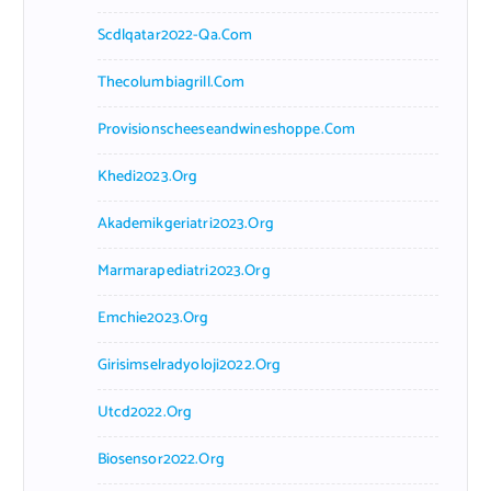
Scdlqatar2022-Qa.com
Thecolumbiagrill.com
Provisionscheeseandwineshoppe.com
Khedi2023.org
Akademikgeriatri2023.org
Marmarapediatri2023.org
Emchie2023.org
Girisimselradyoloji2022.org
Utcd2022.org
Biosensor2022.org