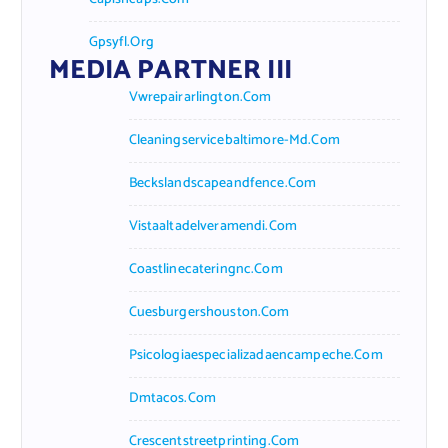
Gpsyfl.org
MEDIA PARTNER III
Vwrepairarlington.com
Cleaningservicebaltimore-Md.com
Beckslandscapeandfence.com
Vistaaltadelveramendi.com
Coastlinecateringnc.com
Cuesburgershouston.com
Psicologiaespecializadaencampeche.com
Dmtacos.com
Crescentstreetprinting.com