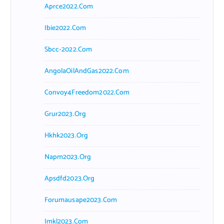
Aprce2022.com
Ibie2022.com
Sbcc-2022.com
AngolaOilAndGas2022.com
Convoy4Freedom2022.com
Grur2023.org
Hkhk2023.org
Napm2023.org
Apsdfd2023.org
Forumausape2023.com
Imkl2023.com