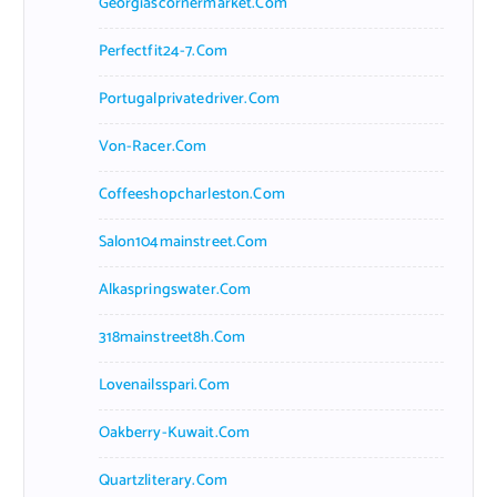
Georgiascornermarket.com
Perfectfit24-7.com
Portugalprivatedriver.com
Von-Racer.com
Coffeeshopcharleston.com
Salon104mainstreet.com
Alkaspringswater.com
318mainstreet8h.com
Lovenailsspari.com
Oakberry-Kuwait.com
Quartzliterary.com