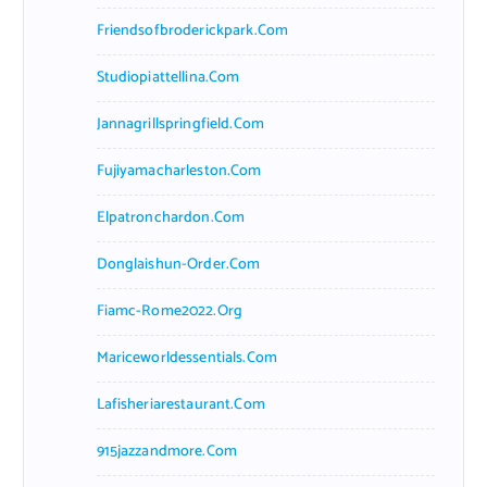
Friendsofbroderickpark.com
Studiopiattellina.com
Jannagrillspringfield.com
Fujiyamacharleston.com
Elpatronchardon.com
Donglaishun-Order.com
Fiamc-Rome2022.org
Mariceworldessentials.com
Lafisheriarestaurant.com
915jazzandmore.com