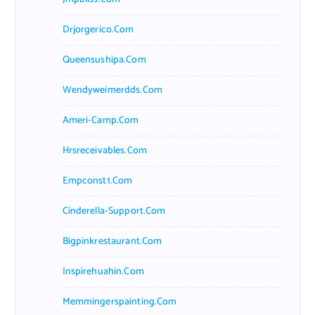
Drjorgerico.com
Queensushipa.com
Wendyweimerdds.com
Ameri-Camp.com
Hrsreceivables.com
Empconst1.com
Cinderella-Support.com
Bigpinkrestaurant.com
Inspirehuahin.com
Memmingerspainting.com