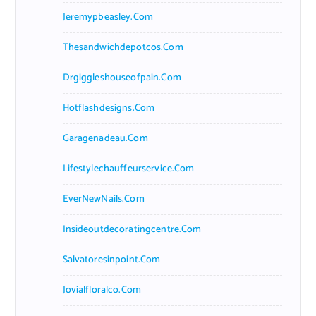
Jeremypbeasley.com
Thesandwichdepotcos.com
Drgiggleshouseofpain.com
Hotflashdesigns.com
Garagenadeau.com
Lifestylechauffeurservice.com
EverNewNails.com
Insideoutdecoratingcentre.com
Salvatoresinpoint.com
Jovialfloralco.com