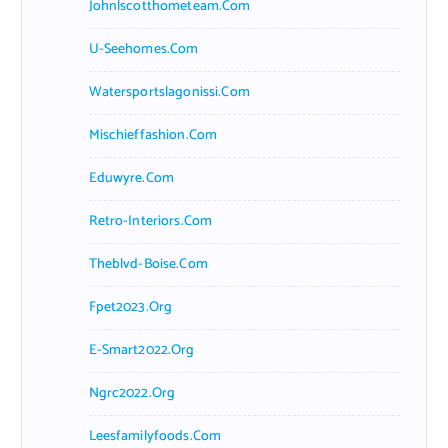
Johnlscotthometeam.com
U-Seehomes.com
Watersportslagonissi.com
Mischieffashion.com
Eduwyre.com
Retro-Interiors.com
Theblvd-Boise.com
Fpet2023.org
E-Smart2022.org
Ngrc2022.org
Leesfamilyfoods.com