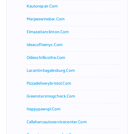
Kautorepair.com
Marjaeswinebar.com
Elmazatlanclinton.com
Ideacoffeenyc.com
Odieschillicothe.com
Lacantinitagalesburg.com
Pizzadeliverybristol.com
Greenstarsmogcheck.com
Happypawspl.com
Callahansautoservicecenter.com