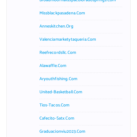
Broadmoornailsspacoloradosprings.com
Missblackpasadena.com
Anneskitchen.org
Valenciamarketytaqueria.com
Reefrecordsllc.com
Alawaffle.com
Aryouthfishing.com
United-Basketball.com
Tios-Tacos.com
Cafecito-Satx.com
Graduacionviu2023.com