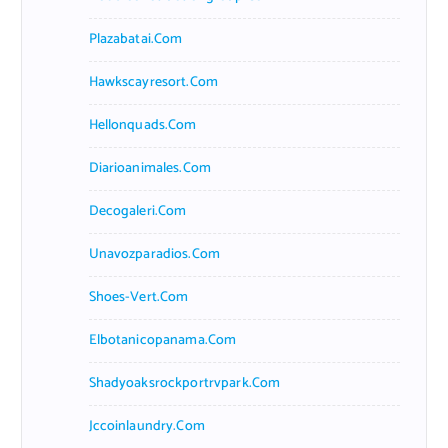
Plazabatai.com
Hawkscayresort.com
Hellonquads.com
Diarioanimales.com
Decogaleri.com
Unavozparadios.com
Shoes-Vert.com
Elbotanicopanama.com
Shadyoaksrockportrvpark.com
Jccoinlaundry.com