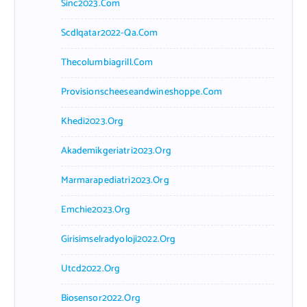
Sinc2023.com
Scdlqatar2022-Qa.com
Thecolumbiagrill.com
Provisionscheeseandwineshoppe.com
Khedi2023.org
Akademikgeriatri2023.org
Marmarapediatri2023.org
Emchie2023.org
Girisimselradyoloji2022.org
Utcd2022.org
Biosensor2022.org