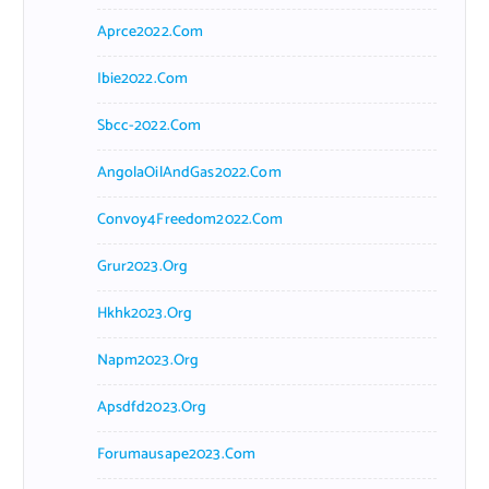
Aprce2022.com
Ibie2022.com
Sbcc-2022.com
AngolaOilAndGas2022.com
Convoy4Freedom2022.com
Grur2023.org
Hkhk2023.org
Napm2023.org
Apsdfd2023.org
Forumausape2023.com