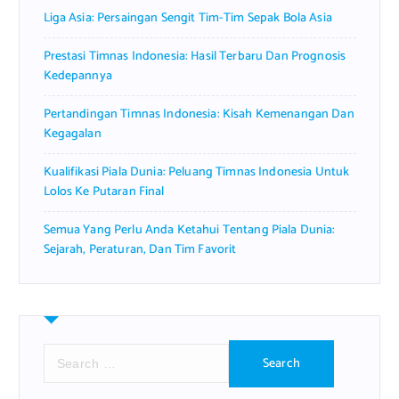
Liga Asia: Persaingan Sengit Tim-Tim Sepak Bola Asia
Prestasi Timnas Indonesia: Hasil Terbaru Dan Prognosis
Kedepannya
Pertandingan Timnas Indonesia: Kisah Kemenangan Dan
Kegagalan
Kualifikasi Piala Dunia: Peluang Timnas Indonesia Untuk
Lolos Ke Putaran Final
Semua Yang Perlu Anda Ketahui Tentang Piala Dunia:
Sejarah, Peraturan, Dan Tim Favorit
S
e
a