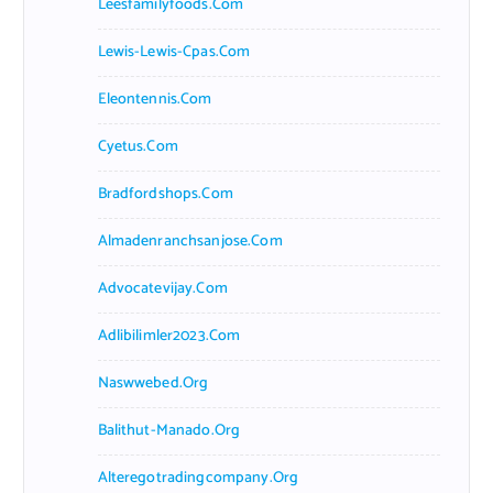
Leesfamilyfoods.com
Lewis-Lewis-Cpas.com
Eleontennis.com
Cyetus.com
Bradfordshops.com
Almadenranchsanjose.com
Advocatevijay.com
Adlibilimler2023.com
Naswwebed.org
Balithut-Manado.org
Alteregotradingcompany.org