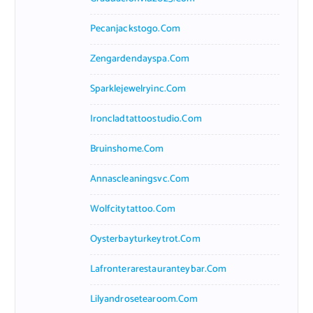
Pecanjackstogo.com
Zengardendayspa.com
Sparklejewelryinc.com
Ironcladtattoostudio.com
Bruinshome.com
Annascleaningsvc.com
Wolfcitytattoo.com
Oysterbayturkeytrot.com
Lafronterarestauranteybar.com
Lilyandrosetearoom.com