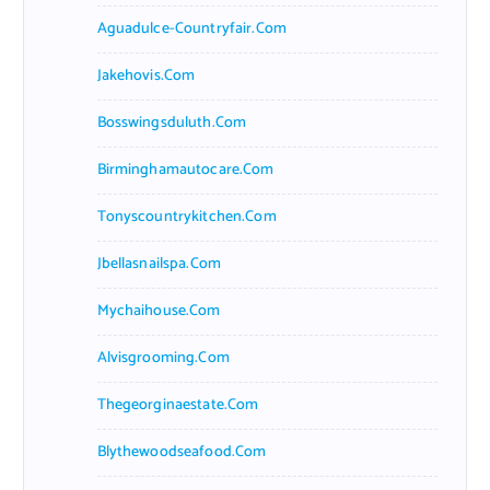
Aguadulce-Countryfair.com
Jakehovis.com
Bosswingsduluth.com
Birminghamautocare.com
Tonyscountrykitchen.com
Jbellasnailspa.com
Mychaihouse.com
Alvisgrooming.com
Thegeorginaestate.com
Blythewoodseafood.com