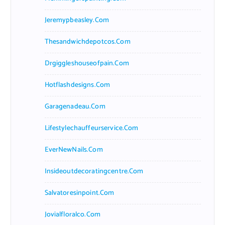
Jeremypbeasley.com
Thesandwichdepotcos.com
Drgiggleshouseofpain.com
Hotflashdesigns.com
Garagenadeau.com
Lifestylechauffeurservice.com
EverNewNails.com
Insideoutdecoratingcentre.com
Salvatoresinpoint.com
Jovialfloralco.com