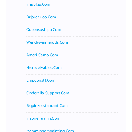
Jmpbliss.com
Drjorgerico.com
Queensushipa.com
Wendyweimerdds.com
Ameri-Camp.com
Hrsreceivables.com
Empconst1.com
Cinderella-Support.com
Bigpinkrestaurant.com
Inspirehuahin.com
Memmingerspainting.com