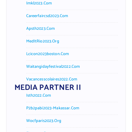
Imkl2023.com
Careerfaircsd2023.com
Apsth2023.com
MedItRio2023.org
Lcicon2023boston.com
Waitangidayfestival2022.com
Vacancesscolaires2022.com
MEDIA PARTNER II
Isth2022.com
P2b2pabi2023-Makassar.com
Wocfparis2023.org