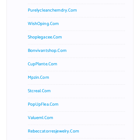
Purelycleanchemdry.com
WishOping.com
Shoplegacee.com
Bonvivantshop.com
CupPlante.com
Mpzin.com
Stcreal.com
PopUpFlea.com
Valueml.com
Rebeccatorresjewelry.com