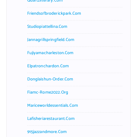
Quartzliterary.com
Friendsofbroderickpark.com
Studiopiattellina.com
Jannagrillspringfield.com
Fujiyamacharleston.com
Elpatronchardon.com
Donglaishun-Order.com
Fiamc-Rome2022.org
Mariceworldessentials.com
Lafisheriarestaurant.com
915jazzandmore.com