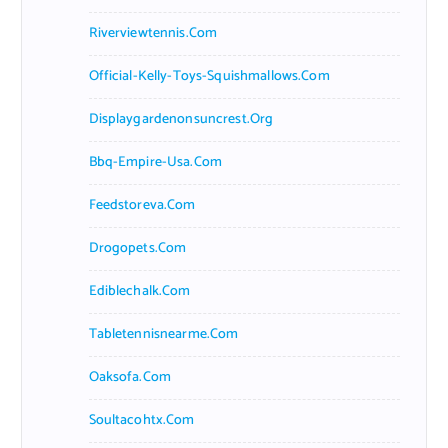
Riverviewtennis.com
Official-Kelly-Toys-Squishmallows.com
Displaygardenonsuncrest.org
Bbq-Empire-Usa.com
Feedstoreva.com
Drogopets.com
Ediblechalk.com
Tabletennisnearme.com
Oaksofa.com
Soultacohtx.com