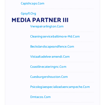
Capishcaps.com
Gpsyfl.org
MEDIA PARTNER III
Vwrepairarlington.com
Cleaningservicebaltimore-Md.com
Beckslandscapeandfence.com
Vistaaltadelveramendi.com
Coastlinecateringnc.com
Cuesburgershouston.com
Psicologiaespecializadaencampeche.com
Dmtacos.com