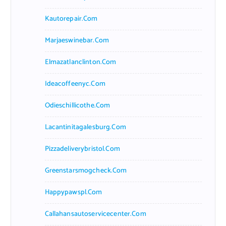
Kautorepair.com
Marjaeswinebar.com
Elmazatlanclinton.com
Ideacoffeenyc.com
Odieschillicothe.com
Lacantinitagalesburg.com
Pizzadeliverybristol.com
Greenstarsmogcheck.com
Happypawspl.com
Callahansautoservicecenter.com