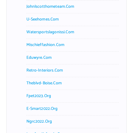
Johnlscotthometeam.com
U-Seehomes.com
Watersportslagonissi.com
Mischieffashion.com
Eduwyre.com
Retro-Interiors.com
Theblvd-Boise.com
Fpet2023.org
E-Smart2022.org
Ngrc2022.org