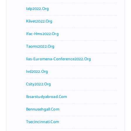
Ialp2022.org
Klivet2022.org
Ifac-Hms2022.org
Taoms2022.org
Iias-Euromena-Conference2022.org
Ivd2022.org
Csity2022.org
Ibsarstudyabroad.com
Bennusehgall.com
Tsecincinnati.com