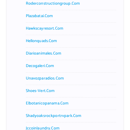
Roderconstructiongroup.com
Plazabatai.com
Hawkscayresort.com
Hellonquads.com
Diarioanimales.com
Decogaleri.com
Unavozparadios.com
Shoes-Vert.com
Elbotanicopanama.com
Shadyoaksrockportrvpark.com
Jccoinlaundry.com