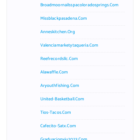
Broadmoornailsspacoloradosprings.com
Missblackpasadena.com
Anneskitchen.org
Valenciamarketytaqueria.com
Reefrecordsllc.com
Alawaffle.com
Aryouthfishing.com
United-Basketball.com
Tios-Tacos.com
Cafecito-Satx.com
Graduacionviu2023.com