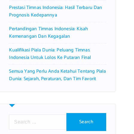
Prestasi Timnas Indonesia: Hasil Terbaru Dan
Prognosis Kedepannya
Pertandingan Timnas Indonesia: Kisah
Kemenangan Dan Kegagalan
Kualifikasi Piala Dunia: Peluang Timnas
Indonesia Untuk Lolos Ke Putaran Final
Semua Yang Perlu Anda Ketahui Tentang Piala
Dunia: Sejarah, Peraturan, Dan Tim Favorit
S
e
a