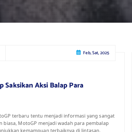
Feb, Sat, 2025
p Saksikan Aksi Balap Para
toGP terbaru tentu menjadi informasi yang sangat
pan biasa, MotoGP menjadi wadah para pembalap
unjukkan kemampuan terbaiknya di lintasan.