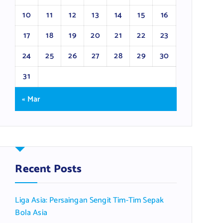
10
11
12
13
14
15
16
17
18
19
20
21
22
23
24
25
26
27
28
29
30
31
« Mar
Recent Posts
Liga Asia: Persaingan Sengit Tim-Tim Sepak
Bola Asia