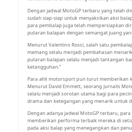
Dengan jadwal MotoGP terbaru yang telah dir
sudah siap-siap untuk menyaksikan aksi balap
para pembalap juga telah mempersiapkan dir
putaran balapan dengan semangat juang yang
Menurut Valentino Rossi, salah satu pembala
memang selalu menjadi pembahasan menarik 
putaran balapan selalu menjadi tantangan b
ketangguhan.”
Para ahli motorsport pun turut memberikan
Menurut David Emmett, seorang jurnalis Mo
selalu menjadi sorotan utama bagi para peci
drama dan ketegangan yang menarik untuk di
Dengan adanya jadwal MotoGP terbaru, para 
memberikan performa terbaik mereka di seti
pada aksi balap yang menegangkan dan penuh