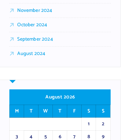
November 2024
October 2024
September 2024
August 2024
August 2026
M
T
W
T
F
S
S
1
2
3
4
5
6
7
8
9