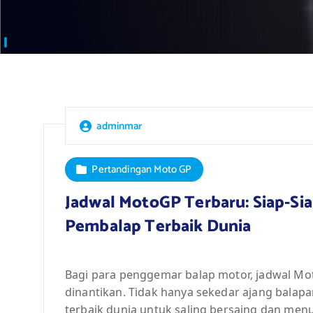
adminmar
Pertandingan Moto GP
Jadwal MotoGP Terbaru: Siap-Sia
Pembalap Terbaik Dunia
Bagi para penggemar balap motor, jadwal Mo
dinantikan. Tidak hanya sekedar ajang bala
terbaik dunia untuk saling bersaing dan men