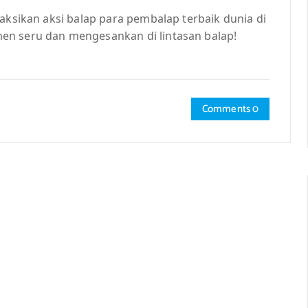
yaksikan aksi balap para pembalap terbaik dunia di
en seru dan mengesankan di lintasan balap!
Comments 0