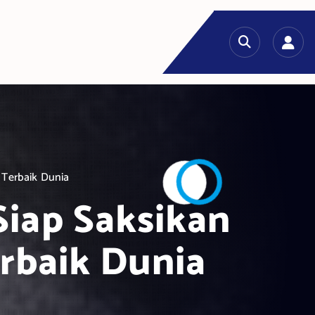
 Terbaik Dunia
Siap Saksikan
rbaik Dunia