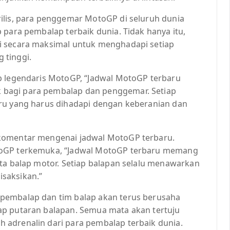
ilis, para penggemar MotoGP di seluruh dunia
 para pembalap terbaik dunia. Tidak hanya itu,
i secara maksimal untuk menghadapi setiap
 tinggi.
p legendaris MotoGP, “Jadwal MotoGP terbaru
bagi para pembalap dan penggemar. Setiap
aru yang harus dihadapi dengan keberanian dan
 komentar mengenai jadwal MotoGP terbaru.
toGP terkemuka, “Jadwal MotoGP terbaru memang
nta balap motor. Setiap balapan selalu menawarkan
saksikan.”
pembalap dan tim balap akan terus berusaha
ap putaran balapan. Semua mata akan tertuju
 adrenalin dari para pembalap terbaik dunia.