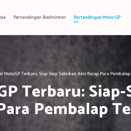
ola
Pertandingan Badminton
Pertandingan Moto GP
al MotoGP Terbaru: Siap-Siap Saksikan Aksi Balap Para Pembalap
P Terbaru: Siap-
 Para Pembalap Te