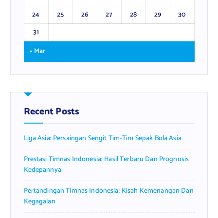
24
25
26
27
28
29
30
31
« Mar
Recent Posts
Liga Asia: Persaingan Sengit Tim-Tim Sepak Bola Asia
Prestasi Timnas Indonesia: Hasil Terbaru Dan Prognosis
Kedepannya
Pertandingan Timnas Indonesia: Kisah Kemenangan Dan
Kegagalan