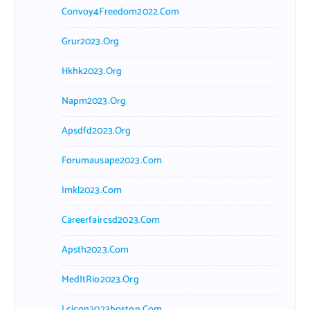
Convoy4Freedom2022.com
Grur2023.org
Hkhk2023.org
Napm2023.org
Apsdfd2023.org
Forumausape2023.com
Imkl2023.com
Careerfaircsd2023.com
Apsth2023.com
MedItRio2023.org
Lcicon2023boston.com