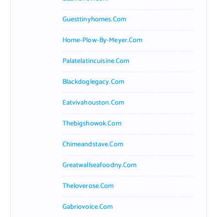
Guesttinyhomes.com
Home-Plow-By-Meyer.com
Palatelatincuisine.com
Blackdoglegacy.com
Eatvivahouston.com
Thebigshowok.com
Chimeandstave.com
Greatwallseafoodny.com
Theloverose.com
Gabriovoice.com