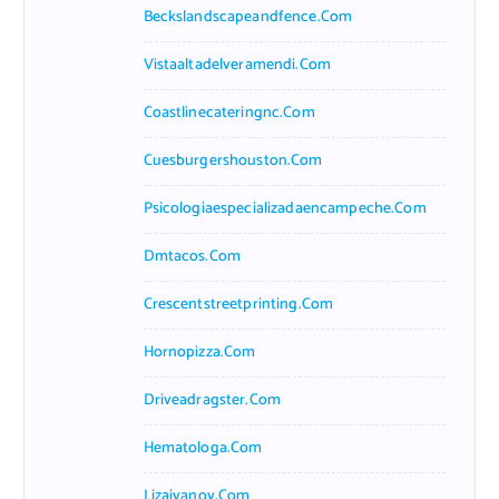
Beckslandscapeandfence.com
Vistaaltadelveramendi.com
Coastlinecateringnc.com
Cuesburgershouston.com
Psicologiaespecializadaencampeche.com
Dmtacos.com
Crescentstreetprinting.com
Hornopizza.com
Driveadragster.com
Hematologa.com
Lizaivanov.com