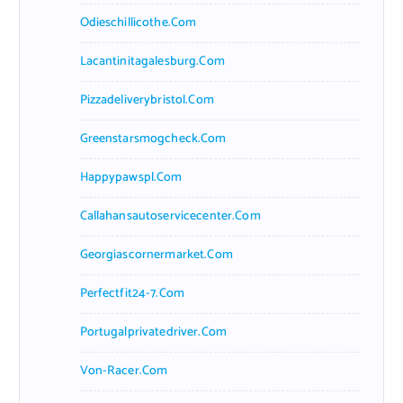
Odieschillicothe.com
Lacantinitagalesburg.com
Pizzadeliverybristol.com
Greenstarsmogcheck.com
Happypawspl.com
Callahansautoservicecenter.com
Georgiascornermarket.com
Perfectfit24-7.com
Portugalprivatedriver.com
Von-Racer.com