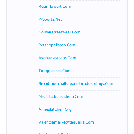
Resinflowart.com
P-Sports.net
Korsairstreetwear.com
Petshopallston.com
Avenue26tacos.com
Topgglasses.com
Broadmoornailsspacoloradosprings.com
Missblackpasadena.com
Anneskitchen.org
Valenciamarketytaqueria.com