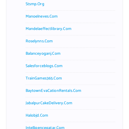
Stsmp.org
Manoelneves.com
Mandelaeffectlibrary.com
Roselynns.com
Balanceyoganj.com
Salesforceblogs.com
TrainGames365.com
BaytownEvaCationRentals.com
JabalpurCakeDelivery.com
Halobjd.com
Intelligenceqatar.com