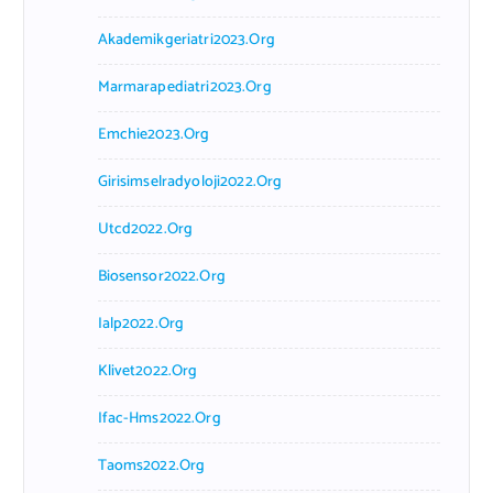
Akademikgeriatri2023.org
Marmarapediatri2023.org
Emchie2023.org
Girisimselradyoloji2022.org
Utcd2022.org
Biosensor2022.org
Ialp2022.org
Klivet2022.org
Ifac-Hms2022.org
Taoms2022.org