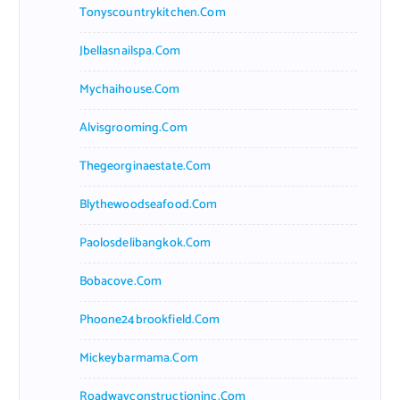
Tonyscountrykitchen.com
Jbellasnailspa.com
Mychaihouse.com
Alvisgrooming.com
Thegeorginaestate.com
Blythewoodseafood.com
Paolosdelibangkok.com
Bobacove.com
Phoone24brookfield.com
Mickeybarmama.com
Roadwayconstructioninc.com