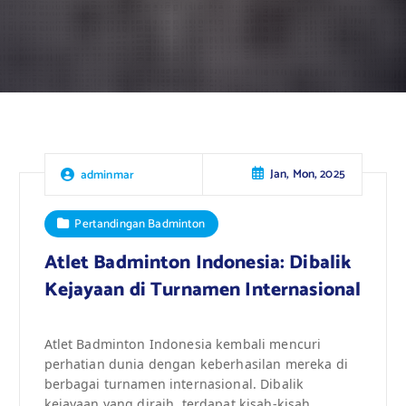
Jan, Mon, 2025
adminmar
Pertandingan Badminton
Atlet Badminton Indonesia: Dibalik
Kejayaan di Turnamen Internasional
Atlet Badminton Indonesia kembali mencuri
perhatian dunia dengan keberhasilan mereka di
berbagai turnamen internasional. Dibalik
kejayaan yang diraih, terdapat kisah-kisah