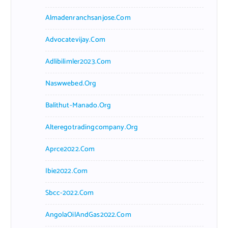
Almadenranchsanjose.com
Advocatevijay.com
Adlibilimler2023.com
Naswwebed.org
Balithut-Manado.org
Alteregotradingcompany.org
Aprce2022.com
Ibie2022.com
Sbcc-2022.com
AngolaOilAndGas2022.com