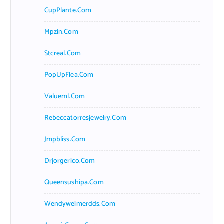
CupPlante.com
Mpzin.com
Stcreal.com
PopUpFlea.com
Valueml.com
Rebeccatorresjewelry.com
Jmpbliss.com
Drjorgerico.com
Queensushipa.com
Wendyweimerdds.com