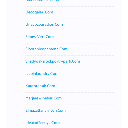
Diarioanimales.com
Decogaleri.com
Unavozparadios.com
Shoes-Vert.com
Elbotanicopanama.com
Shadyoaksrockportrvpark.com
Jccoinlaundry.com
Kautorepair.com
Marjaeswinebar.com
Elmazatlanclinton.com
Ideacoffeenyc.com