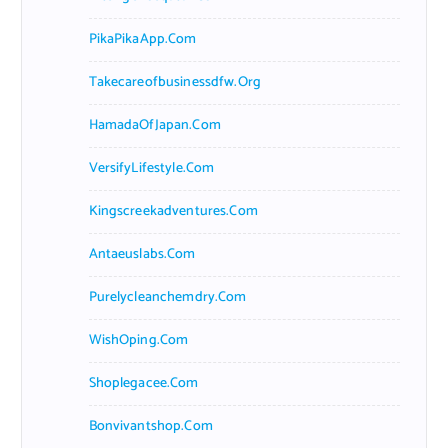
PikaPikaApp.com
Takecareofbusinessdfw.org
HamadaOfJapan.com
VersifyLifestyle.com
Kingscreekadventures.com
Antaeuslabs.com
Purelycleanchemdry.com
WishOping.com
Shoplegacee.com
Bonvivantshop.com