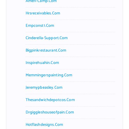
Ameri-Camp.com
Hrsreceivables.com
Empconst1.com
Cinderella-Support.com
Bigpinkrestaurant.com
Inspirehuahin.com
Memmingerspainting.com
Jeremypbeasley.com
Thesandwichdepotcos.com
Drgiggleshouseofpain.com
Hotflashdesigns.com