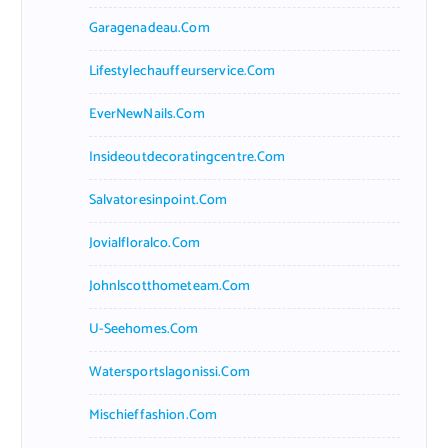
Garagenadeau.com
Lifestylechauffeurservice.com
EverNewNails.com
Insideoutdecoratingcentre.com
Salvatoresinpoint.com
Jovialfloralco.com
Johnlscotthometeam.com
U-Seehomes.com
Watersportslagonissi.com
Mischieffashion.com