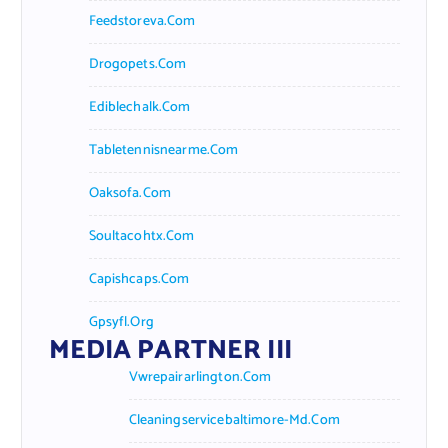
Feedstoreva.com
Drogopets.com
Ediblechalk.com
Tabletennisnearme.com
Oaksofa.com
Soultacohtx.com
Capishcaps.com
Gpsyfl.org
MEDIA PARTNER III
Vwrepairarlington.com
Cleaningservicebaltimore-Md.com