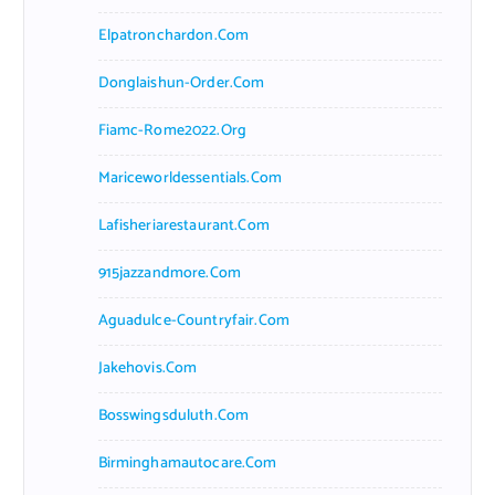
Elpatronchardon.com
Donglaishun-Order.com
Fiamc-Rome2022.org
Mariceworldessentials.com
Lafisheriarestaurant.com
915jazzandmore.com
Aguadulce-Countryfair.com
Jakehovis.com
Bosswingsduluth.com
Birminghamautocare.com