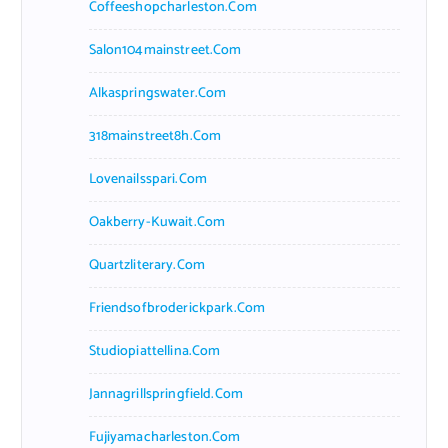
Coffeeshopcharleston.com
Salon104mainstreet.com
Alkaspringswater.com
318mainstreet8h.com
Lovenailsspari.com
Oakberry-Kuwait.com
Quartzliterary.com
Friendsofbroderickpark.com
Studiopiattellina.com
Jannagrillspringfield.com
Fujiyamacharleston.com