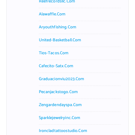
Reefrecordsllc.com
Alawaffle.com
Aryouthfishing.com
United-Basketball.com
Tios-Tacos.com
Cafecito-Satx.com
Graduacionviu2023.com
Pecanjackstogo.com
Zengardendayspa.com
Sparklejewelryinc.com
Ironcladtattoostudio.com