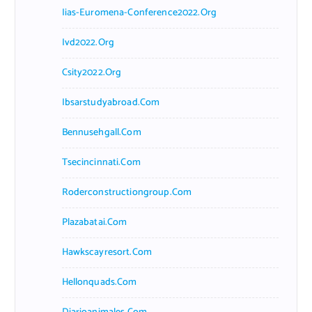
Iias-Euromena-Conference2022.org
Ivd2022.org
Csity2022.org
Ibsarstudyabroad.com
Bennusehgall.com
Tsecincinnati.com
Roderconstructiongroup.com
Plazabatai.com
Hawkscayresort.com
Hellonquads.com