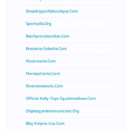
Shopdragonflyboutique.com
Sportszilla.org
Batchprovisionsbar.com
Brasserie-Gobette.com
Musicrearte.com
Morseysfarms.com
Riverviewtennis.com
Official-Kelly-Toys-Squishmallows.com
Displaygardenonsuncrest.org
Bbq-Empire-Usa.com