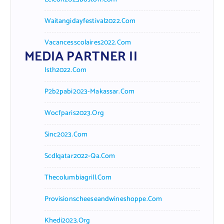
Waitangidayfestival2022.com
Vacancesscolaires2022.com
MEDIA PARTNER II
Isth2022.com
P2b2pabi2023-Makassar.com
Wocfparis2023.org
Sinc2023.com
Scdlqatar2022-Qa.com
Thecolumbiagrill.com
Provisionscheeseandwineshoppe.com
Khedi2023.org