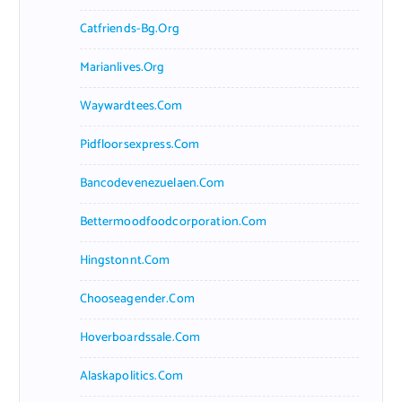
Catfriends-Bg.org
Marianlives.org
Waywardtees.com
Pidfloorsexpress.com
Bancodevenezuelaen.com
Bettermoodfoodcorporation.com
Hingstonnt.com
Chooseagender.com
Hoverboardssale.com
Alaskapolitics.com