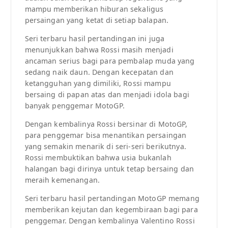
mampu memberikan hiburan sekaligus
persaingan yang ketat di setiap balapan.
Seri terbaru hasil pertandingan ini juga
menunjukkan bahwa Rossi masih menjadi
ancaman serius bagi para pembalap muda yang
sedang naik daun. Dengan kecepatan dan
ketangguhan yang dimiliki, Rossi mampu
bersaing di papan atas dan menjadi idola bagi
banyak penggemar MotoGP.
Dengan kembalinya Rossi bersinar di MotoGP,
para penggemar bisa menantikan persaingan
yang semakin menarik di seri-seri berikutnya.
Rossi membuktikan bahwa usia bukanlah
halangan bagi dirinya untuk tetap bersaing dan
meraih kemenangan.
Seri terbaru hasil pertandingan MotoGP memang
memberikan kejutan dan kegembiraan bagi para
penggemar. Dengan kembalinya Valentino Rossi