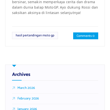
bersinar, semakin memperkaya cerita dan drama
dalam dunia balap MotoGP. Ayo dukung Rossi dan
saksikan aksinya di lintasan selanjutnya!
hasil pertandingan moto gp
Comments 0
Archives
March 2026
February 2026
January 2026