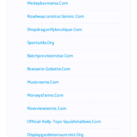
Mickeybarmama.com
Roadwayconstructioninc.com
Shopdragonflyboutique.com
Sportszilla.org
Batchprovisionsbar.com
Brasserie-Gobette.com
Musicrearte.com
Morseysfarms.com
Riverviewtennis.com
Official-Kelly-Toys-Squishmallows.com
Displaygardenonsuncrest.org