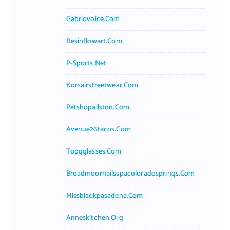
Gabriovoice.com
Resinflowart.com
P-Sports.net
Korsairstreetwear.com
Petshopallston.com
Avenue26tacos.com
Topgglasses.com
Broadmoornailsspacoloradosprings.com
Missblackpasadena.com
Anneskitchen.org