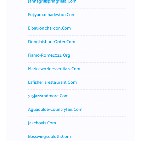
Jannagrillspringfield.com
Fujiyamacharleston.com
Elpatronchardon.com
Donglaishun-Order.com
Fiamc-Rome2022.org
Mariceworldessentials.com
Lafisheriarestaurant.com
915jazzandmore.com
Aguadulce-Countryfair.com
Jakehovis.com
Bosswingsduluth.com