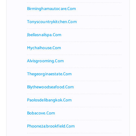
Birminghamautocare.com
Tonyscountrykitchen.com
Jbellasnailspa.com
Mychaihouse.com
Alvisgrooming.com
Thegeorginaestate.com
Blythewoodseafood.com
Paolosdelibangkok.com
Bobacove.com
Phoone24brookfield.com