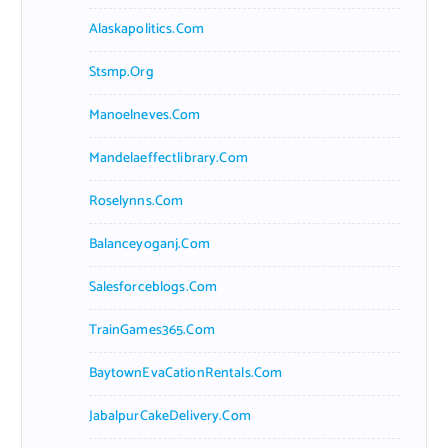
Alaskapolitics.com
Stsmp.org
Manoelneves.com
Mandelaeffectlibrary.com
Roselynns.com
Balanceyoganj.com
Salesforceblogs.com
TrainGames365.com
BaytownEvaCationRentals.com
JabalpurCakeDelivery.com