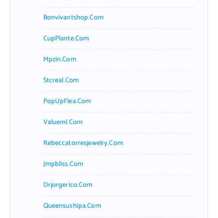
Bonvivantshop.com
CupPlante.com
Mpzin.com
Stcreal.com
PopUpFlea.com
Valueml.com
Rebeccatorresjewelry.com
Jmpbliss.com
Drjorgerico.com
Queensushipa.com