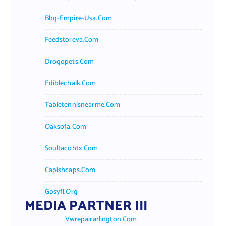
Bbq-Empire-Usa.com
Feedstoreva.com
Drogopets.com
Ediblechalk.com
Tabletennisnearme.com
Oaksofa.com
Soultacohtx.com
Capishcaps.com
Gpsyfl.org
MEDIA PARTNER III
Vwrepairarlington.com