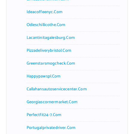
Ideacoffeenyc.com
Odieschillicothe.com
Lacantinitagalesburg.com
Pizzadeliverybristol.com
Greenstarsmogcheck.com
Happypawspl.com
Callahansautoservicecenter.com
Georgiascornermarket.com
Perfectfit24-7.com
Portugalprivatedriver.com