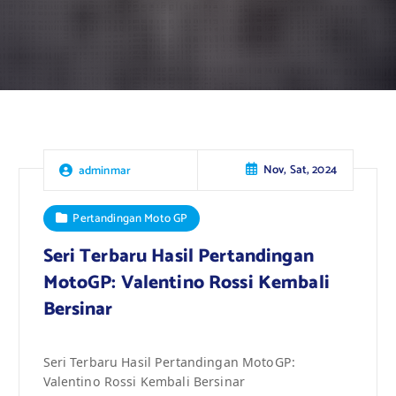
Nov, Sat, 2024
adminmar
Pertandingan Moto GP
Seri Terbaru Hasil Pertandingan
MotoGP: Valentino Rossi Kembali
Bersinar
Seri Terbaru Hasil Pertandingan MotoGP:
Valentino Rossi Kembali Bersinar