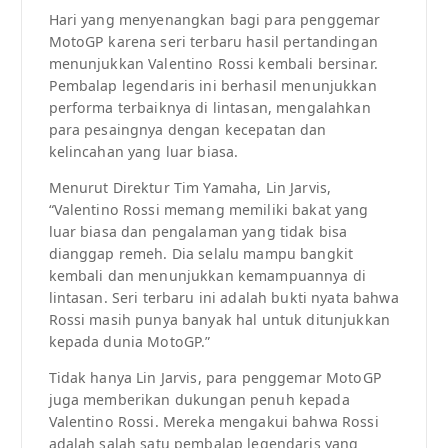
Hari yang menyenangkan bagi para penggemar
MotoGP karena seri terbaru hasil pertandingan
menunjukkan Valentino Rossi kembali bersinar.
Pembalap legendaris ini berhasil menunjukkan
performa terbaiknya di lintasan, mengalahkan
para pesaingnya dengan kecepatan dan
kelincahan yang luar biasa.
Menurut Direktur Tim Yamaha, Lin Jarvis,
“Valentino Rossi memang memiliki bakat yang
luar biasa dan pengalaman yang tidak bisa
dianggap remeh. Dia selalu mampu bangkit
kembali dan menunjukkan kemampuannya di
lintasan. Seri terbaru ini adalah bukti nyata bahwa
Rossi masih punya banyak hal untuk ditunjukkan
kepada dunia MotoGP.”
Tidak hanya Lin Jarvis, para penggemar MotoGP
juga memberikan dukungan penuh kepada
Valentino Rossi. Mereka mengakui bahwa Rossi
adalah salah satu pembalap legendaris yang