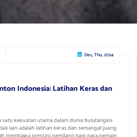
Dec, Thu, 2024
nton Indonesia: Latihan Keras dan
h satu kekuatan utama dalam dunia bulutangkis
idak lain adalah latihan keras dan semangat juang
elah membawa prestasi gemilang bagi para pemain