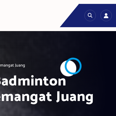
Semangat Juang
 Badminton
Semangat Juang