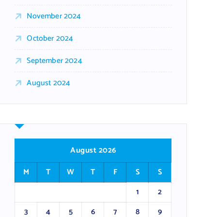
November 2024
October 2024
September 2024
August 2024
August 2026
M
T
W
T
F
S
S
1
2
3
4
5
6
7
8
9