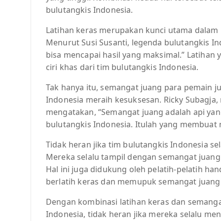
bulutangkis Indonesia.
Latihan keras merupakan kunci utama dalam
Menurut Susi Susanti, legenda bulutangkis Ind
bisa mencapai hasil yang maksimal.” Latihan y
ciri khas dari tim bulutangkis Indonesia.
Tak hanya itu, semangat juang para pemain 
Indonesia meraih kesuksesan. Ricky Subagja,
mengatakan, “Semangat juang adalah api yang
bulutangkis Indonesia. Itulah yang membuat
Tidak heran jika tim bulutangkis Indonesia s
Mereka selalu tampil dengan semangat juang
Hal ini juga didukung oleh pelatih-pelatih h
berlatih keras dan memupuk semangat juang
Dengan kombinasi latihan keras dan semangat 
Indonesia, tidak heran jika mereka selalu me