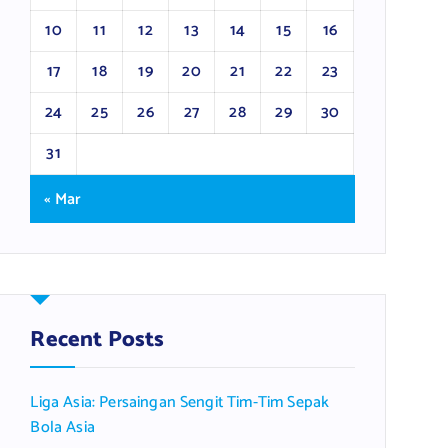
10
11
12
13
14
15
16
17
18
19
20
21
22
23
24
25
26
27
28
29
30
31
« Mar
Recent Posts
Liga Asia: Persaingan Sengit Tim-Tim Sepak
Bola Asia