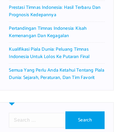
Prestasi Timnas Indonesia: Hasil Terbaru Dan
Prognosis Kedepannya
Pertandingan Timnas Indonesia: Kisah
Kemenangan Dan Kegagalan
Kualifikasi Piala Dunia: Peluang Timnas
Indonesia Untuk Lolos Ke Putaran Final
Semua Yang Perlu Anda Ketahui Tentang Piala
Dunia: Sejarah, Peraturan, Dan Tim Favorit
S
e
a