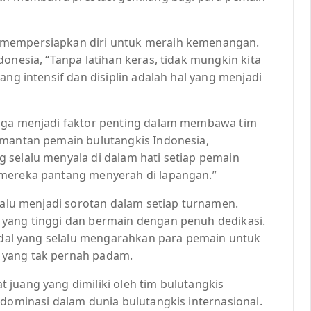
 mempersiapkan diri untuk meraih kemenangan.
onesia, “Tanpa latihan keras, tidak mungkin kita
ang intensif dan disiplin adalah hal yang menjadi
juga menjadi faktor penting dalam membawa tim
 mantan pemain bulutangkis Indonesia,
 selalu menyala di dalam hati setiap pemain
 mereka pantang menyerah di lapangan.”
elalu menjadi sorotan dalam setiap turnamen.
 yang tinggi dan bermain dengan penuh dedikasi.
andal yang selalu mengarahkan para pemain untuk
 yang tak pernah padam.
juang yang dimiliki oleh tim bulutangkis
ndominasi dalam dunia bulutangkis internasional.