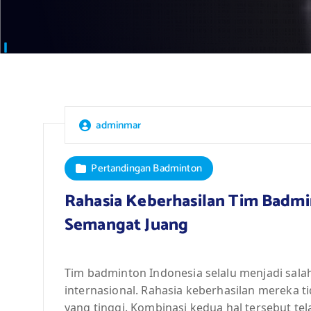
adminmar
Pertandingan Badminton
Rahasia Keberhasilan Tim Badmi
Semangat Juang
Tim badminton Indonesia selalu menjadi sala
internasional. Rahasia keberhasilan mereka t
yang tinggi. Kombinasi kedua hal tersebut t