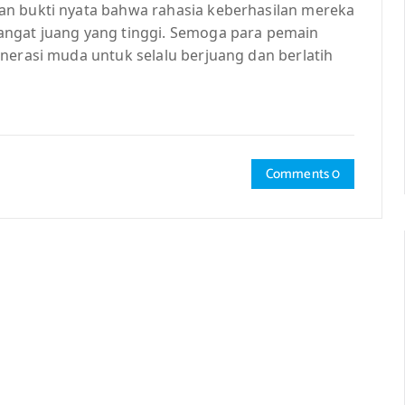
an bukti nyata bahwa rahasia keberhasilan mereka
angat juang yang tinggi. Semoga para pemain
nerasi muda untuk selalu berjuang dan berlatih
Comments 0