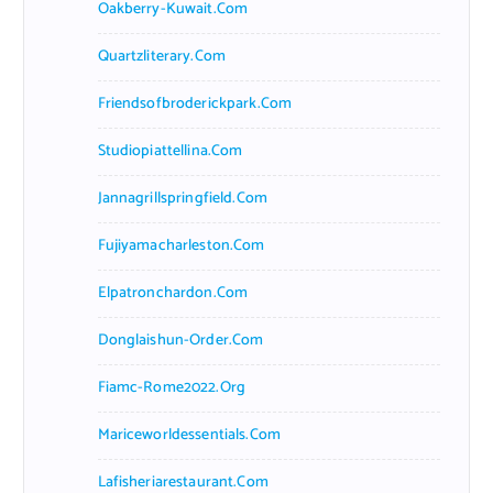
Oakberry-Kuwait.com
Quartzliterary.com
Friendsofbroderickpark.com
Studiopiattellina.com
Jannagrillspringfield.com
Fujiyamacharleston.com
Elpatronchardon.com
Donglaishun-Order.com
Fiamc-Rome2022.org
Mariceworldessentials.com
Lafisheriarestaurant.com