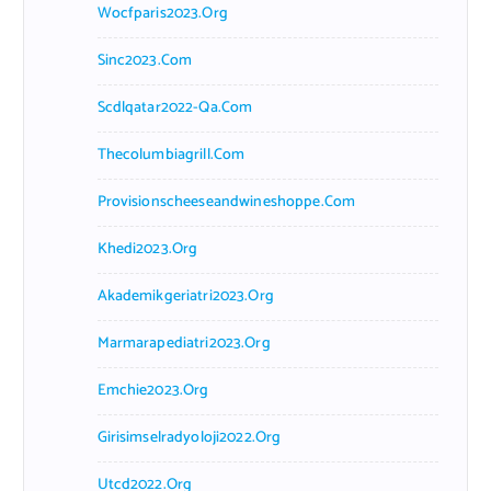
Wocfparis2023.org
Sinc2023.com
Scdlqatar2022-Qa.com
Thecolumbiagrill.com
Provisionscheeseandwineshoppe.com
Khedi2023.org
Akademikgeriatri2023.org
Marmarapediatri2023.org
Emchie2023.org
Girisimselradyoloji2022.org
Utcd2022.org