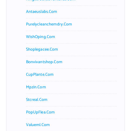
Antaeuslabs.com
Purelycleanchemdry.com
WishOping.com
Shoplegacee.com
Bonvivantshop.com
CupPlante.com
Mpzin.com
Stcreal.com
PopUpFlea.com
Valueml.com