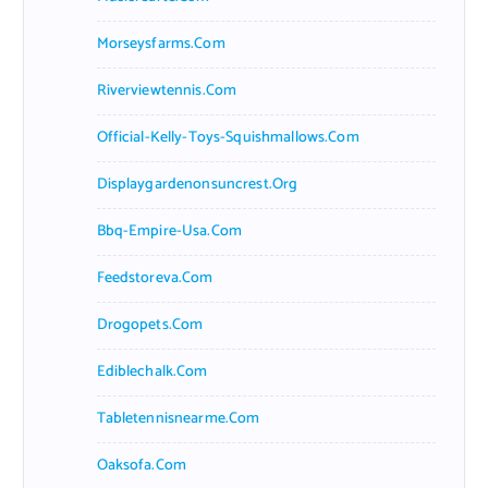
Morseysfarms.com
Riverviewtennis.com
Official-Kelly-Toys-Squishmallows.com
Displaygardenonsuncrest.org
Bbq-Empire-Usa.com
Feedstoreva.com
Drogopets.com
Ediblechalk.com
Tabletennisnearme.com
Oaksofa.com