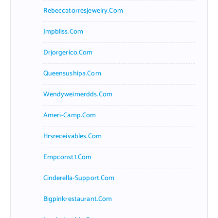
Rebeccatorresjewelry.com
Jmpbliss.com
Drjorgerico.com
Queensushipa.com
Wendyweimerdds.com
Ameri-Camp.com
Hrsreceivables.com
Empconst1.com
Cinderella-Support.com
Bigpinkrestaurant.com