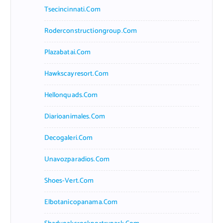
Tsecincinnati.com
Roderconstructiongroup.com
Plazabatai.com
Hawkscayresort.com
Hellonquads.com
Diarioanimales.com
Decogaleri.com
Unavozparadios.com
Shoes-Vert.com
Elbotanicopanama.com