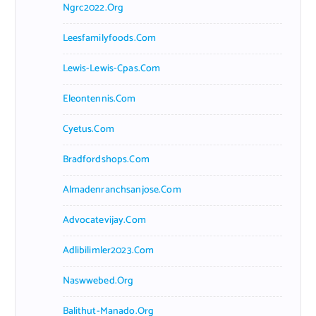
Ngrc2022.org
Leesfamilyfoods.com
Lewis-Lewis-Cpas.com
Eleontennis.com
Cyetus.com
Bradfordshops.com
Almadenranchsanjose.com
Advocatevijay.com
Adlibilimler2023.com
Naswwebed.org
Balithut-Manado.org