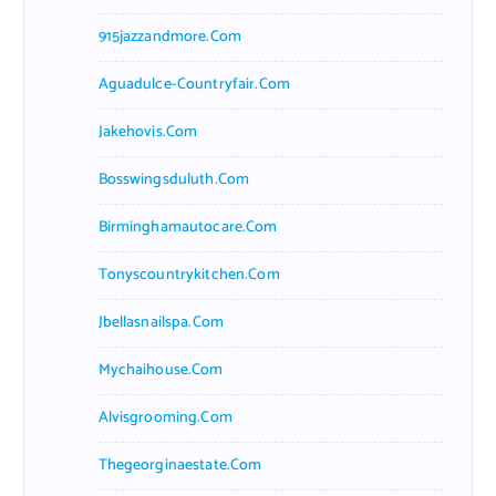
915jazzandmore.com
Aguadulce-Countryfair.com
Jakehovis.com
Bosswingsduluth.com
Birminghamautocare.com
Tonyscountrykitchen.com
Jbellasnailspa.com
Mychaihouse.com
Alvisgrooming.com
Thegeorginaestate.com