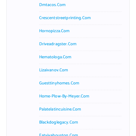
Dmtacos.com
Crescentstreetprinting.com
Hornopizza.com
Driveadragster.com
Hematologa.com
Lizaivanov.com
Guesttinyhomes.com
Home-Plow-By-Meyer.com
Palatelatincuisine.com
Blackdoglegacy.com
Eatvivahouston.com