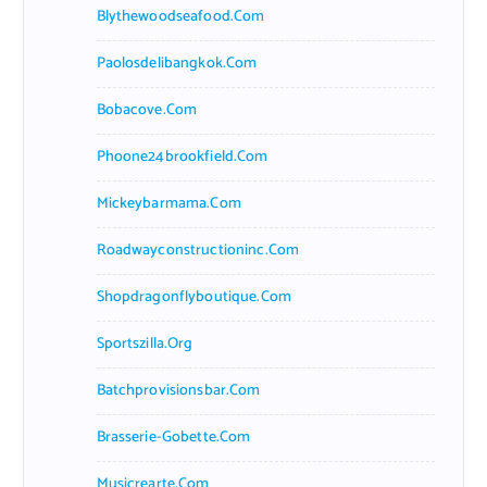
Blythewoodseafood.com
Paolosdelibangkok.com
Bobacove.com
Phoone24brookfield.com
Mickeybarmama.com
Roadwayconstructioninc.com
Shopdragonflyboutique.com
Sportszilla.org
Batchprovisionsbar.com
Brasserie-Gobette.com
Musicrearte.com