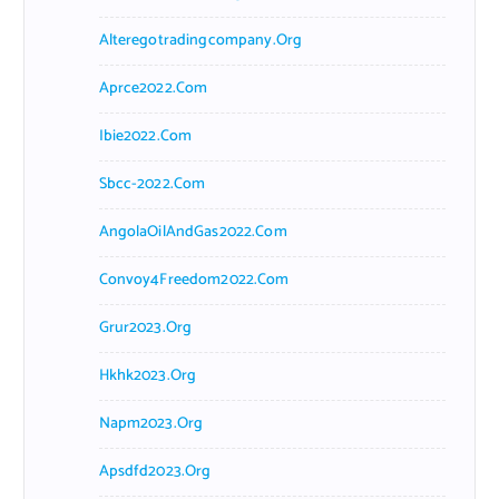
Alteregotradingcompany.org
Aprce2022.com
Ibie2022.com
Sbcc-2022.com
AngolaOilAndGas2022.com
Convoy4Freedom2022.com
Grur2023.org
Hkhk2023.org
Napm2023.org
Apsdfd2023.org