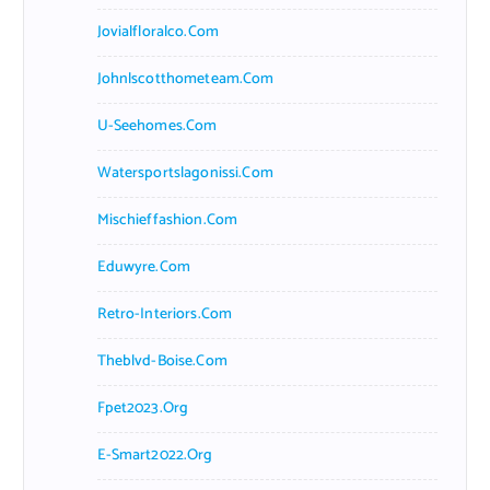
Jovialfloralco.com
Johnlscotthometeam.com
U-Seehomes.com
Watersportslagonissi.com
Mischieffashion.com
Eduwyre.com
Retro-Interiors.com
Theblvd-Boise.com
Fpet2023.org
E-Smart2022.org