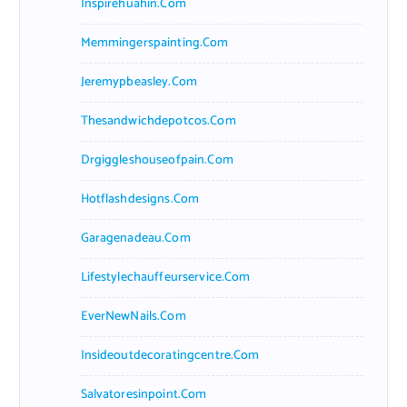
Inspirehuahin.com
Memmingerspainting.com
Jeremypbeasley.com
Thesandwichdepotcos.com
Drgiggleshouseofpain.com
Hotflashdesigns.com
Garagenadeau.com
Lifestylechauffeurservice.com
EverNewNails.com
Insideoutdecoratingcentre.com
Salvatoresinpoint.com