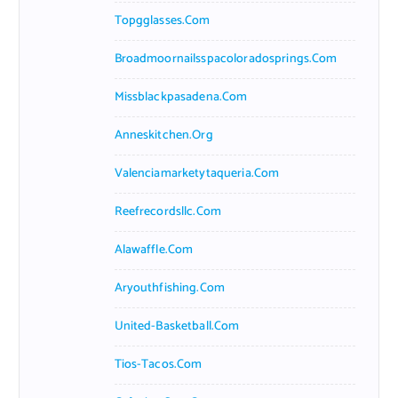
Topgglasses.com
Broadmoornailsspacoloradosprings.com
Missblackpasadena.com
Anneskitchen.org
Valenciamarketytaqueria.com
Reefrecordsllc.com
Alawaffle.com
Aryouthfishing.com
United-Basketball.com
Tios-Tacos.com