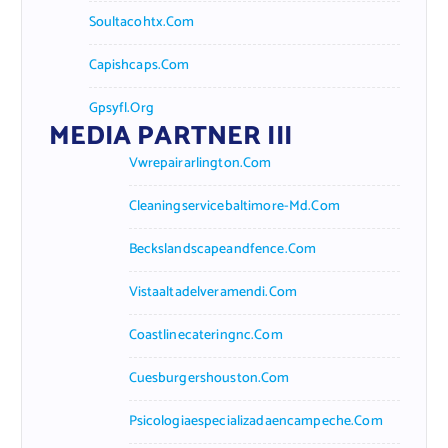
Soultacohtx.com
Capishcaps.com
Gpsyfl.org
MEDIA PARTNER III
Vwrepairarlington.com
Cleaningservicebaltimore-Md.com
Beckslandscapeandfence.com
Vistaaltadelveramendi.com
Coastlinecateringnc.com
Cuesburgershouston.com
Psicologiaespecializadaencampeche.com