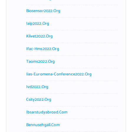
Biosensor2022.org
Ialp2022.org
Klivet2022.org
Ifac-Hms2022.org
Taoms2022.org
Iias-Euromena-Conference2022.org
Ivd2022.org
Csity2022.org
Ibsarstudyabroad.com
Bennusehgall.com