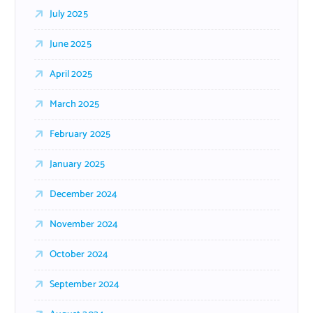
July 2025
June 2025
April 2025
March 2025
February 2025
January 2025
December 2024
November 2024
October 2024
September 2024