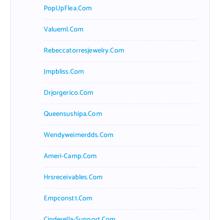
PopUpFlea.com
Valueml.com
Rebeccatorresjewelry.com
Jmpbliss.com
Drjorgerico.com
Queensushipa.com
Wendyweimerdds.com
Ameri-Camp.com
Hrsreceivables.com
Empconst1.com
Cinderella-Support.com