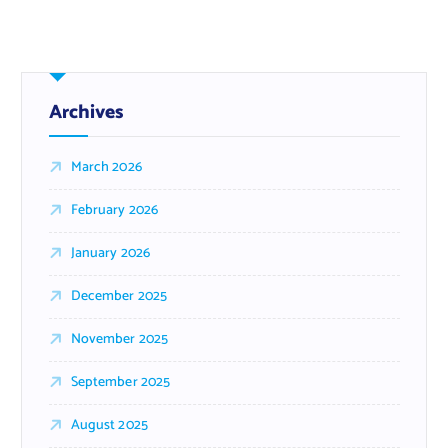
Archives
March 2026
February 2026
January 2026
December 2025
November 2025
September 2025
August 2025