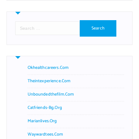
S
e
a
r
c
h
f
Okhealthcareers.com
o
r
Theintexperience.com
:
Unboundedthefilm.com
Catfriends-Bg.org
Marianlives.org
Waywardtees.com