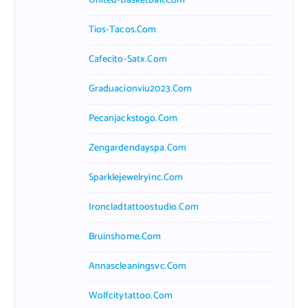
United-Basketball.com
Tios-Tacos.com
Cafecito-Satx.com
Graduacionviu2023.com
Pecanjackstogo.com
Zengardendayspa.com
Sparklejewelryinc.com
Ironcladtattoostudio.com
Bruinshome.com
Annascleaningsvc.com
Wolfcitytattoo.com