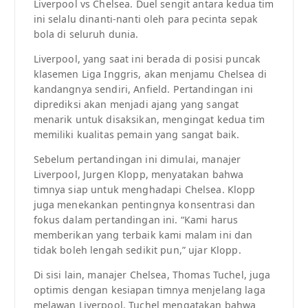
Liverpool vs Chelsea. Duel sengit antara kedua tim
ini selalu dinanti-nanti oleh para pecinta sepak
bola di seluruh dunia.
Liverpool, yang saat ini berada di posisi puncak
klasemen Liga Inggris, akan menjamu Chelsea di
kandangnya sendiri, Anfield. Pertandingan ini
diprediksi akan menjadi ajang yang sangat
menarik untuk disaksikan, mengingat kedua tim
memiliki kualitas pemain yang sangat baik.
Sebelum pertandingan ini dimulai, manajer
Liverpool, Jurgen Klopp, menyatakan bahwa
timnya siap untuk menghadapi Chelsea. Klopp
juga menekankan pentingnya konsentrasi dan
fokus dalam pertandingan ini. “Kami harus
memberikan yang terbaik kami malam ini dan
tidak boleh lengah sedikit pun,” ujar Klopp.
Di sisi lain, manajer Chelsea, Thomas Tuchel, juga
optimis dengan kesiapan timnya menjelang laga
melawan Liverpool. Tuchel mengatakan bahwa