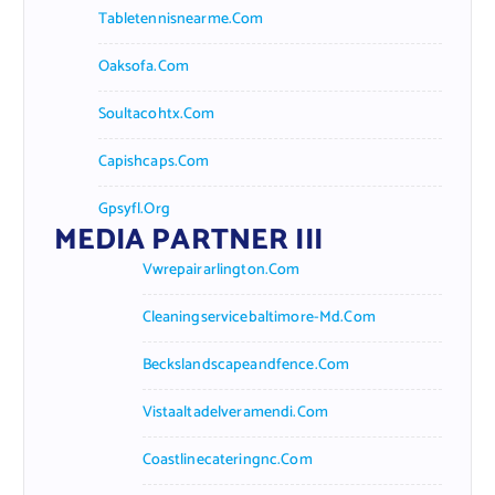
Tabletennisnearme.com
Oaksofa.com
Soultacohtx.com
Capishcaps.com
Gpsyfl.org
MEDIA PARTNER III
Vwrepairarlington.com
Cleaningservicebaltimore-Md.com
Beckslandscapeandfence.com
Vistaaltadelveramendi.com
Coastlinecateringnc.com