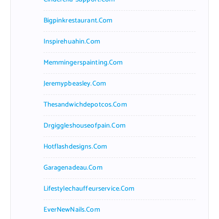
Bigpinkrestaurant.com
Inspirehuahin.com
Memmingerspainting.com
Jeremypbeasley.com
Thesandwichdepotcos.com
Drgiggleshouseofpain.com
Hotflashdesigns.com
Garagenadeau.com
Lifestylechauffeurservice.com
EverNewNails.com