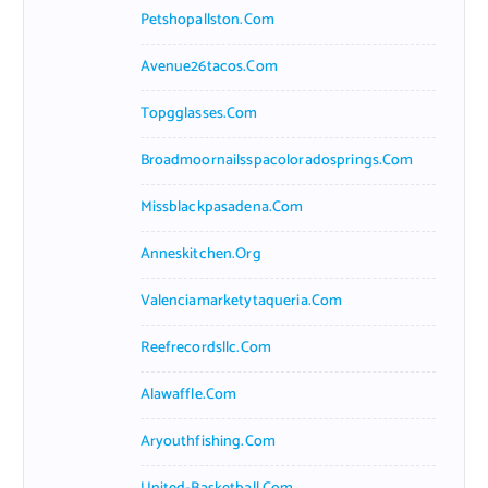
Petshopallston.com
Avenue26tacos.com
Topgglasses.com
Broadmoornailsspacoloradosprings.com
Missblackpasadena.com
Anneskitchen.org
Valenciamarketytaqueria.com
Reefrecordsllc.com
Alawaffle.com
Aryouthfishing.com