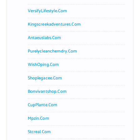
VersifyLifestyle.com
Kingscreekadventures.com
Antaeuslabs.com
Purelycleanchemdry.com
WishOping.com
Shoplegacee.com
Bonvivantshop.com
CupPlante.com
Mpzin.com
Stcreal.com