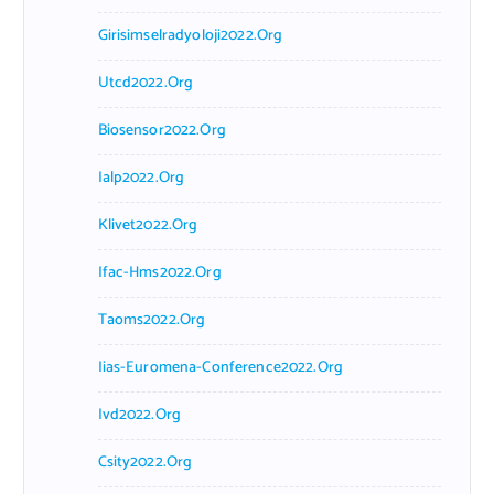
Girisimselradyoloji2022.org
Utcd2022.org
Biosensor2022.org
Ialp2022.org
Klivet2022.org
Ifac-Hms2022.org
Taoms2022.org
Iias-Euromena-Conference2022.org
Ivd2022.org
Csity2022.org