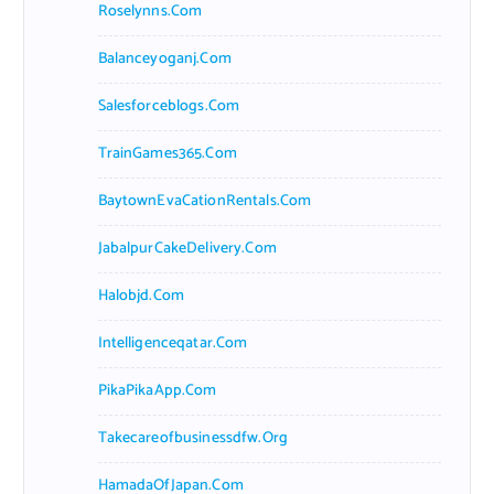
Roselynns.com
Balanceyoganj.com
Salesforceblogs.com
TrainGames365.com
BaytownEvaCationRentals.com
JabalpurCakeDelivery.com
Halobjd.com
Intelligenceqatar.com
PikaPikaApp.com
Takecareofbusinessdfw.org
HamadaOfJapan.com