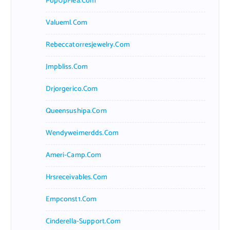
PopUpFlea.com
Valueml.com
Rebeccatorresjewelry.com
Jmpbliss.com
Drjorgerico.com
Queensushipa.com
Wendyweimerdds.com
Ameri-Camp.com
Hrsreceivables.com
Empconst1.com
Cinderella-Support.com