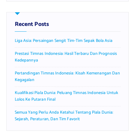
Recent Posts
Liga Asia: Persaingan Sengit Tim-Tim Sepak Bola Asia
Prestasi Timnas Indonesia: Hasil Terbaru Dan Prognosis
Kedepannya
Pertandingan Timnas Indonesia: Kisah Kemenangan Dan
Kegagalan
Kualifikasi Piala Dunia: Peluang Timnas Indonesia Untuk
Lolos Ke Putaran Final
Semua Yang Perlu Anda Ketahui Tentang Piala Dunia:
Sejarah, Peraturan, Dan Tim Favorit