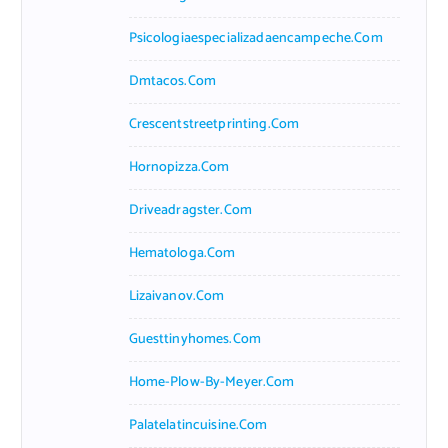
Psicologiaespecializadaencampeche.com
Dmtacos.com
Crescentstreetprinting.com
Hornopizza.com
Driveadragster.com
Hematologa.com
Lizaivanov.com
Guesttinyhomes.com
Home-Plow-By-Meyer.com
Palatelatincuisine.com