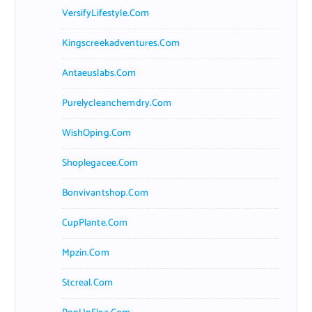
VersifyLifestyle.com
Kingscreekadventures.com
Antaeuslabs.com
Purelycleanchemdry.com
WishOping.com
Shoplegacee.com
Bonvivantshop.com
CupPlante.com
Mpzin.com
Stcreal.com