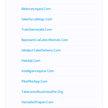
Balanceyoganj.com
Salesforceblogs.com
TrainGames365.com
BaytownEvaCationRentals.com
JabalpurCakeDelivery.com
Halobjd.com
Intelligenceqatar.com
PikaPikaApp.com
Takecareofbusinessdfw.org
HamadaOfJapan.com