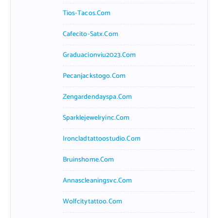
Tios-Tacos.com
Cafecito-Satx.com
Graduacionviu2023.com
Pecanjackstogo.com
Zengardendayspa.com
Sparklejewelryinc.com
Ironcladtattoostudio.com
Bruinshome.com
Annascleaningsvc.com
Wolfcitytattoo.com