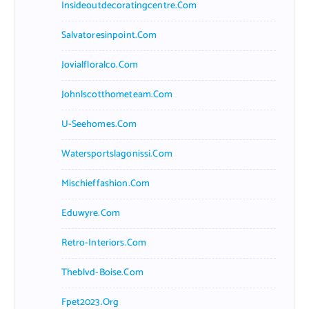
Insideoutdecoratingcentre.com
Salvatoresinpoint.com
Jovialfloralco.com
Johnlscotthometeam.com
U-Seehomes.com
Watersportslagonissi.com
Mischieffashion.com
Eduwyre.com
Retro-Interiors.com
Theblvd-Boise.com
Fpet2023.org