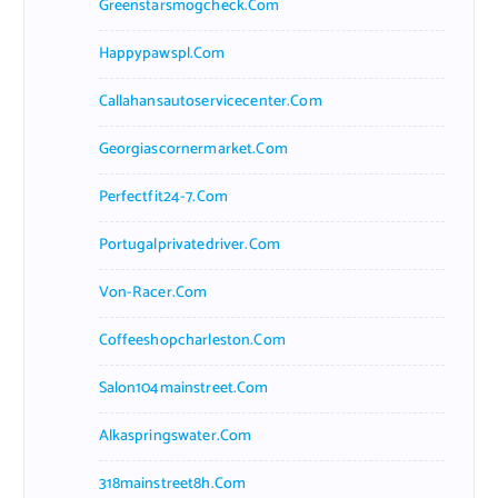
Greenstarsmogcheck.com
Happypawspl.com
Callahansautoservicecenter.com
Georgiascornermarket.com
Perfectfit24-7.com
Portugalprivatedriver.com
Von-Racer.com
Coffeeshopcharleston.com
Salon104mainstreet.com
Alkaspringswater.com
318mainstreet8h.com