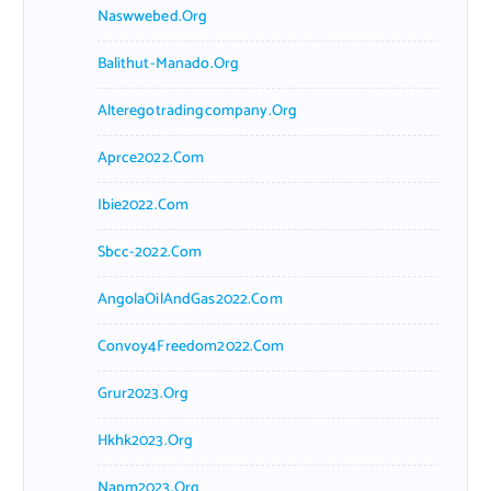
Naswwebed.org
Balithut-Manado.org
Alteregotradingcompany.org
Aprce2022.com
Ibie2022.com
Sbcc-2022.com
AngolaOilAndGas2022.com
Convoy4Freedom2022.com
Grur2023.org
Hkhk2023.org
Napm2023.org