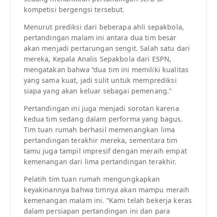
kompetisi bergengsi tersebut.
Menurut prediksi dari beberapa ahli sepakbola,
pertandingan malam ini antara dua tim besar
akan menjadi pertarungan sengit. Salah satu dari
mereka, Kepala Analis Sepakbola dari ESPN,
mengatakan bahwa “dua tim ini memiliki kualitas
yang sama kuat, jadi sulit untuk memprediksi
siapa yang akan keluar sebagai pemenang.”
Pertandingan ini juga menjadi sorotan karena
kedua tim sedang dalam performa yang bagus.
Tim tuan rumah berhasil memenangkan lima
pertandingan terakhir mereka, sementara tim
tamu juga tampil impresif dengan meraih empat
kemenangan dari lima pertandingan terakhir.
Pelatih tim tuan rumah mengungkapkan
keyakinannya bahwa timnya akan mampu meraih
kemenangan malam ini. “Kami telah bekerja keras
dalam persiapan pertandingan ini dan para