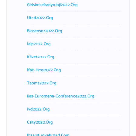
Girisimselradyoloji2022.org
Utcd2022.org
Biosensor2022.org
Ialp2022.org
Klivet2022.org
Ifac-Hms2022.org
Taoms2022.org
Iias-Euromena-Conference2022.org
Ivd2022.org
Csity2022.org
Ibsarstudyabroad.com