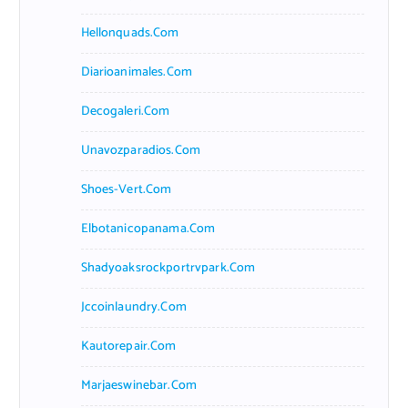
Hellonquads.com
Diarioanimales.com
Decogaleri.com
Unavozparadios.com
Shoes-Vert.com
Elbotanicopanama.com
Shadyoaksrockportrvpark.com
Jccoinlaundry.com
Kautorepair.com
Marjaeswinebar.com