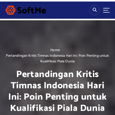
S
k
i
p
t
o
c
o
n
Home
t
Pertandingan Kritis Timnas Indonesia Hari Ini: Poin Penting untuk
e
Kualifikasi Piala Dunia
n
Pertandingan Kritis
t
Timnas Indonesia Hari
Ini: Poin Penting untuk
Kualifikasi Piala Dunia