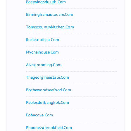
Bosswingsduluth.com
Birminghamautocare.com
Tonyscountrykitchen.com
Jbellasnailspa.com
Mychaihouse.com
Alvisgrooming.com
Thegeorginaestate.com
Blythewoodseafood.com
Paolosdelibangkok.com
Bobacove.com
Phoone24brookfield.com