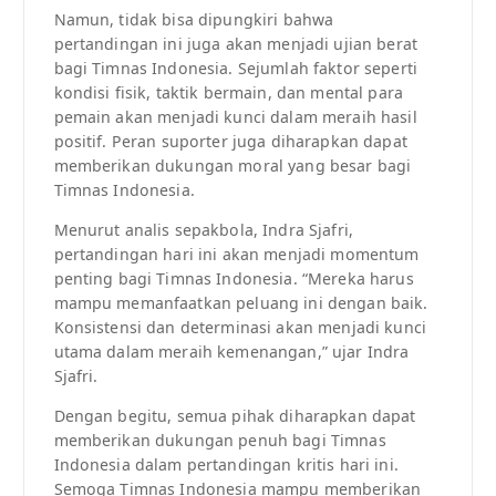
Namun, tidak bisa dipungkiri bahwa
pertandingan ini juga akan menjadi ujian berat
bagi Timnas Indonesia. Sejumlah faktor seperti
kondisi fisik, taktik bermain, dan mental para
pemain akan menjadi kunci dalam meraih hasil
positif. Peran suporter juga diharapkan dapat
memberikan dukungan moral yang besar bagi
Timnas Indonesia.
Menurut analis sepakbola, Indra Sjafri,
pertandingan hari ini akan menjadi momentum
penting bagi Timnas Indonesia. “Mereka harus
mampu memanfaatkan peluang ini dengan baik.
Konsistensi dan determinasi akan menjadi kunci
utama dalam meraih kemenangan,” ujar Indra
Sjafri.
Dengan begitu, semua pihak diharapkan dapat
memberikan dukungan penuh bagi Timnas
Indonesia dalam pertandingan kritis hari ini.
Semoga Timnas Indonesia mampu memberikan