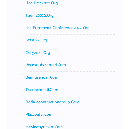
Ifac-Hms2022.org
Taoms2022.org
Iias-Euromena-Conference2022.org
Ivd2022.org
Csity2022.org
Ibsarstudyabroad.com
Bennusehgall.com
Tsecincinnati.com
Roderconstructiongroup.com
Plazabatai.com
Hawkscayresort.com