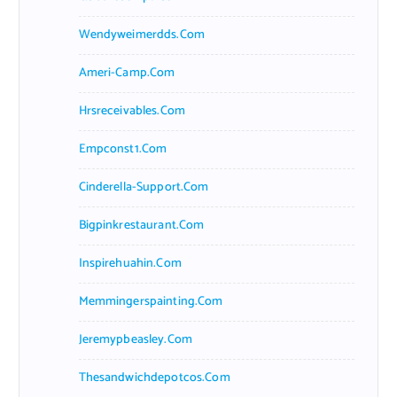
Wendyweimerdds.com
Ameri-Camp.com
Hrsreceivables.com
Empconst1.com
Cinderella-Support.com
Bigpinkrestaurant.com
Inspirehuahin.com
Memmingerspainting.com
Jeremypbeasley.com
Thesandwichdepotcos.com