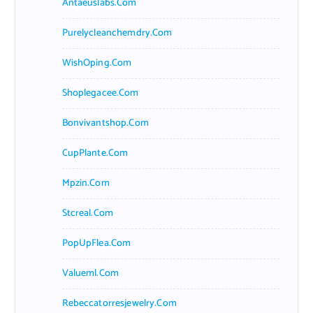
Antaeuslabs.com
Purelycleanchemdry.com
WishOping.com
Shoplegacee.com
Bonvivantshop.com
CupPlante.com
Mpzin.com
Stcreal.com
PopUpFlea.com
Valueml.com
Rebeccatorresjewelry.com