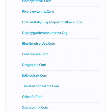
Morseysfarms.com
Riverviewtennis.com
Official-Kelly-Toys-Squishmallows.com
Displaygardenonsuncrest.org
Bbq-Empire-Usa.com
Feedstoreva.com
Drogopets.com
Ediblechalk.com
Tabletennisnearme.com
Oaksofa.com
Soultacohtx.com