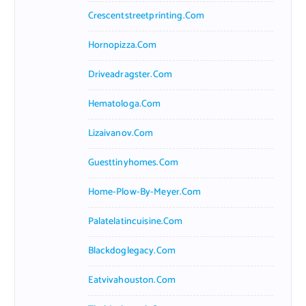
Crescentstreetprinting.com
Hornopizza.com
Driveadragster.com
Hematologa.com
Lizaivanov.com
Guesttinyhomes.com
Home-Plow-By-Meyer.com
Palatelatincuisine.com
Blackdoglegacy.com
Eatvivahouston.com