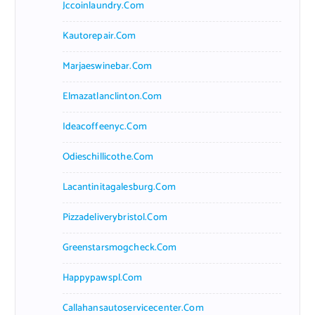
Jccoinlaundry.com
Kautorepair.com
Marjaeswinebar.com
Elmazatlanclinton.com
Ideacoffeenyc.com
Odieschillicothe.com
Lacantinitagalesburg.com
Pizzadeliverybristol.com
Greenstarsmogcheck.com
Happypawspl.com
Callahansautoservicecenter.com