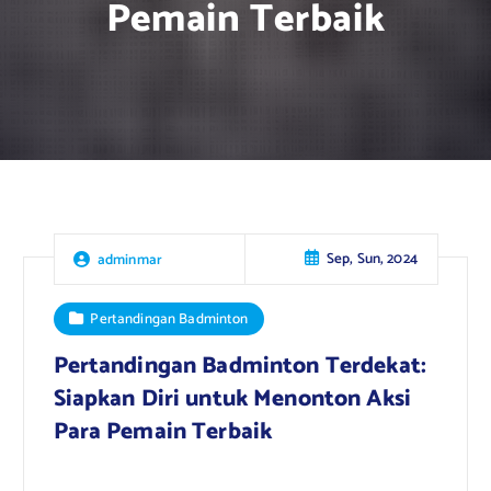
Pemain Terbaik
Sep, Sun, 2024
adminmar
Pertandingan Badminton
Pertandingan Badminton Terdekat:
Siapkan Diri untuk Menonton Aksi
Para Pemain Terbaik