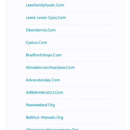
Leesfamilyfoods.com
Lewis-Lewis-Cpas.com
Eleontennis.com
Cyetus.com
Bradfordshops.com
Almadenranchsanjose.com
Advocatevijay.com
Adlibilimler2023.com
Naswwebed.org
Balithut-Manado.org