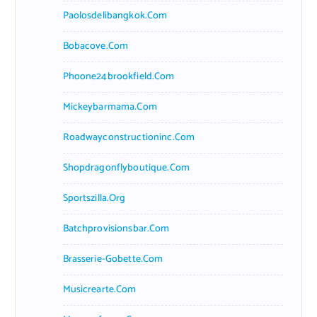
Paolosdelibangkok.com
Bobacove.com
Phoone24brookfield.com
Mickeybarmama.com
Roadwayconstructioninc.com
Shopdragonflyboutique.com
Sportszilla.org
Batchprovisionsbar.com
Brasserie-Gobette.com
Musicrearte.com