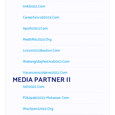
Imkl2023.com
Careerfaircsd2023.com
Apsth2023.com
MedItRio2023.org
Lcicon2023boston.com
Waitangidayfestival2022.com
Vacancesscolaires2022.com
MEDIA PARTNER II
Isth2022.com
P2b2pabi2023-Makassar.com
Wocfparis2023.org