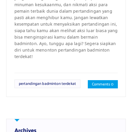
minuman kesukaanmu, dan nikmati aksi para
pemain terbaik dunia dalam pertandingan yang
pasti akan menghibur kamu. Jangan lewatkan
kesempatan untuk menyaksikan pertandingan ini,
siapa tahu kamu akan melihat aksi luar biasa yang
bisa menginspirasi kamu dalam bermain
badminton. Ayo, tunggu apa lagi? Segera siapkan
diri untuk menonton pertandingan badminton
terdekat!
pertandingan badminton terdekat
Comments 0
Archives