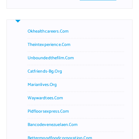
a
r
c
h
f
Okhealthcareers.com
o
r
Theintexperience.com
:
Unboundedthefilm.com
Catfriends-Bg.org
Marianlives.org
Waywardtees.com
Pidfloorsexpress.com
Bancodevenezuelaen.com
Bettermoodfoodcorporation.com