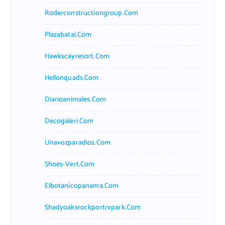
Roderconstructiongroup.com
Plazabatai.com
Hawkscayresort.com
Hellonquads.com
Diarioanimales.com
Decogaleri.com
Unavozparadios.com
Shoes-Vert.com
Elbotanicopanama.com
Shadyoaksrockportrvpark.com