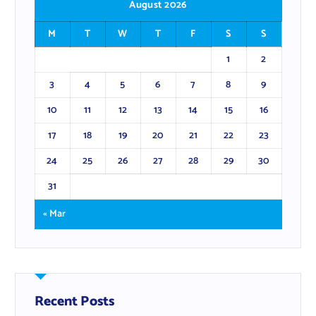
August 2026
M
T
W
T
F
S
S
1
2
3
4
5
6
7
8
9
10
11
12
13
14
15
16
17
18
19
20
21
22
23
24
25
26
27
28
29
30
31
« Mar
Recent Posts