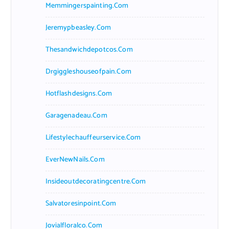
Memmingerspainting.com
Jeremypbeasley.com
Thesandwichdepotcos.com
Drgiggleshouseofpain.com
Hotflashdesigns.com
Garagenadeau.com
Lifestylechauffeurservice.com
EverNewNails.com
Insideoutdecoratingcentre.com
Salvatoresinpoint.com
Jovialfloralco.com