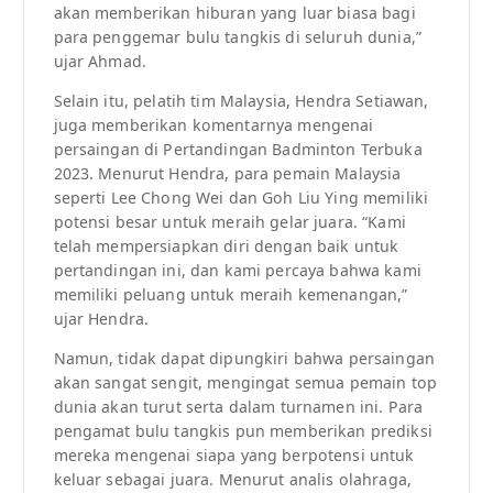
akan memberikan hiburan yang luar biasa bagi
para penggemar bulu tangkis di seluruh dunia,”
ujar Ahmad.
Selain itu, pelatih tim Malaysia, Hendra Setiawan,
juga memberikan komentarnya mengenai
persaingan di Pertandingan Badminton Terbuka
2023. Menurut Hendra, para pemain Malaysia
seperti Lee Chong Wei dan Goh Liu Ying memiliki
potensi besar untuk meraih gelar juara. “Kami
telah mempersiapkan diri dengan baik untuk
pertandingan ini, dan kami percaya bahwa kami
memiliki peluang untuk meraih kemenangan,”
ujar Hendra.
Namun, tidak dapat dipungkiri bahwa persaingan
akan sangat sengit, mengingat semua pemain top
dunia akan turut serta dalam turnamen ini. Para
pengamat bulu tangkis pun memberikan prediksi
mereka mengenai siapa yang berpotensi untuk
keluar sebagai juara. Menurut analis olahraga,