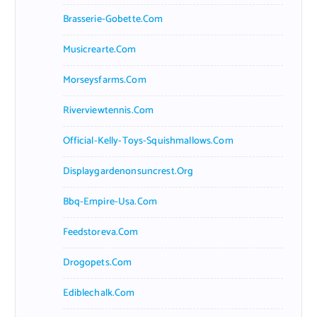
Brasserie-Gobette.com
Musicrearte.com
Morseysfarms.com
Riverviewtennis.com
Official-Kelly-Toys-Squishmallows.com
Displaygardenonsuncrest.org
Bbq-Empire-Usa.com
Feedstoreva.com
Drogopets.com
Ediblechalk.com