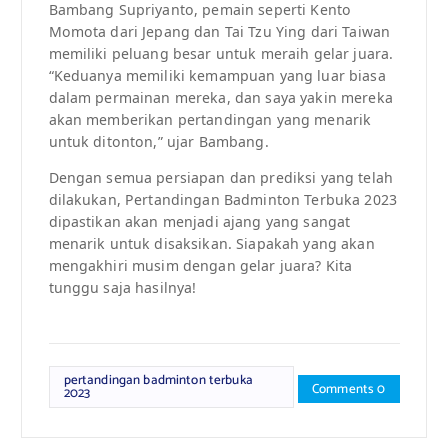
Bambang Supriyanto, pemain seperti Kento
Momota dari Jepang dan Tai Tzu Ying dari Taiwan
memiliki peluang besar untuk meraih gelar juara.
“Keduanya memiliki kemampuan yang luar biasa
dalam permainan mereka, dan saya yakin mereka
akan memberikan pertandingan yang menarik
untuk ditonton,” ujar Bambang.
Dengan semua persiapan dan prediksi yang telah
dilakukan, Pertandingan Badminton Terbuka 2023
dipastikan akan menjadi ajang yang sangat
menarik untuk disaksikan. Siapakah yang akan
mengakhiri musim dengan gelar juara? Kita
tunggu saja hasilnya!
pertandingan badminton terbuka
Comments 0
2023