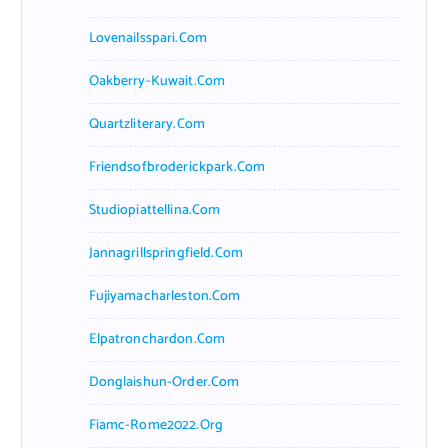
Lovenailsspari.com
Oakberry-Kuwait.com
Quartzliterary.com
Friendsofbroderickpark.com
Studiopiattellina.com
Jannagrillspringfield.com
Fujiyamacharleston.com
Elpatronchardon.com
Donglaishun-Order.com
Fiamc-Rome2022.org