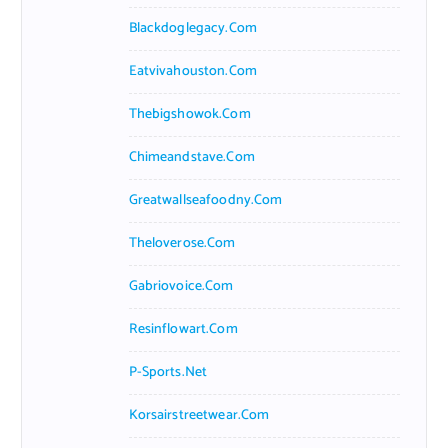
Blackdoglegacy.com
Eatvivahouston.com
Thebigshowok.com
Chimeandstave.com
Greatwallseafoodny.com
Theloverose.com
Gabriovoice.com
Resinflowart.com
P-Sports.net
Korsairstreetwear.com