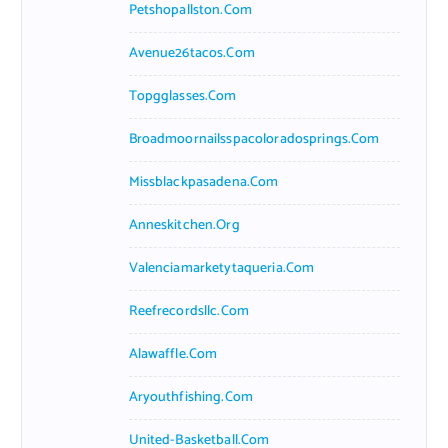
Petshopallston.com
Avenue26tacos.com
Topgglasses.com
Broadmoornailsspacoloradosprings.com
Missblackpasadena.com
Anneskitchen.org
Valenciamarketytaqueria.com
Reefrecordsllc.com
Alawaffle.com
Aryouthfishing.com
United-Basketball.com