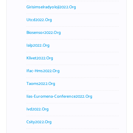
Girisimselradyoloji2022.org
Utcd2022.org
Biosensor2022.org
Ialp2022.org
Klivet2022.org
Ifac-Hms2022.org
Taoms2022.org
Iias-Euromena-Conference2022.org
Ivd2022.org
Csity2022.org