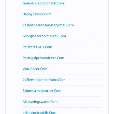
Greenstarsmogcheck.com
Happypawspl.com
Callahansautoservicecenter.com
Georgiascornermarket.com
Perfectfit24-7.com
Portugalprivatedriver.com
Von-Racer.com
Coffeeshopcharleston.com
Salon104mainstreet.com
Alkaspringswater.com
318mainstreet8h.com