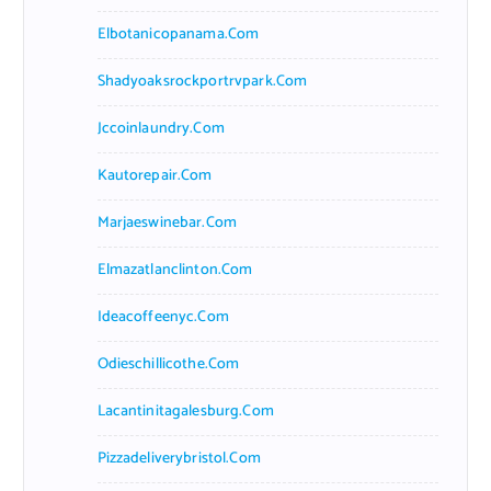
Elbotanicopanama.com
Shadyoaksrockportrvpark.com
Jccoinlaundry.com
Kautorepair.com
Marjaeswinebar.com
Elmazatlanclinton.com
Ideacoffeenyc.com
Odieschillicothe.com
Lacantinitagalesburg.com
Pizzadeliverybristol.com