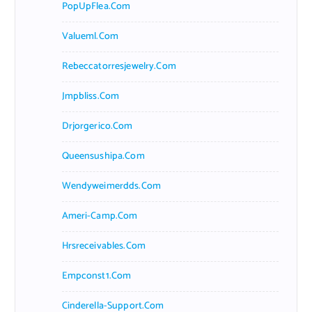
PopUpFlea.com
Valueml.com
Rebeccatorresjewelry.com
Jmpbliss.com
Drjorgerico.com
Queensushipa.com
Wendyweimerdds.com
Ameri-Camp.com
Hrsreceivables.com
Empconst1.com
Cinderella-Support.com