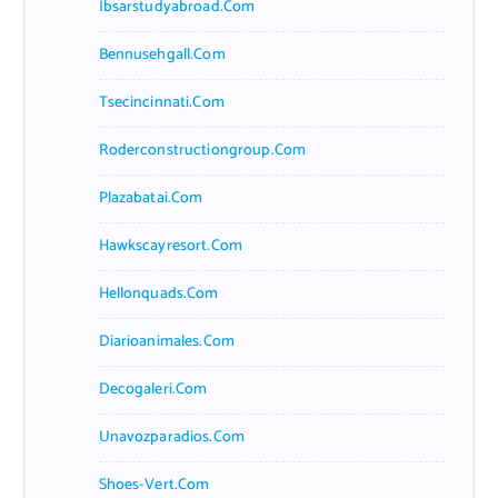
Ibsarstudyabroad.com
Bennusehgall.com
Tsecincinnati.com
Roderconstructiongroup.com
Plazabatai.com
Hawkscayresort.com
Hellonquads.com
Diarioanimales.com
Decogaleri.com
Unavozparadios.com
Shoes-Vert.com