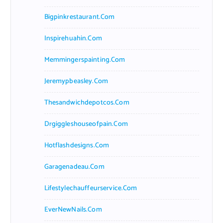
Bigpinkrestaurant.com
Inspirehuahin.com
Memmingerspainting.com
Jeremypbeasley.com
Thesandwichdepotcos.com
Drgiggleshouseofpain.com
Hotflashdesigns.com
Garagenadeau.com
Lifestylechauffeurservice.com
EverNewNails.com