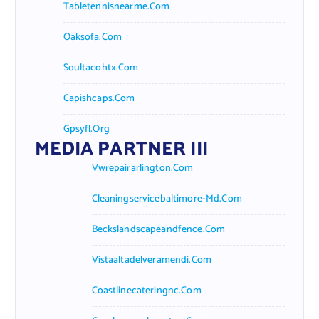
Tabletennisnearme.com
Oaksofa.com
Soultacohtx.com
Capishcaps.com
Gpsyfl.org
MEDIA PARTNER III
Vwrepairarlington.com
Cleaningservicebaltimore-Md.com
Beckslandscapeandfence.com
Vistaaltadelveramendi.com
Coastlinecateringnc.com