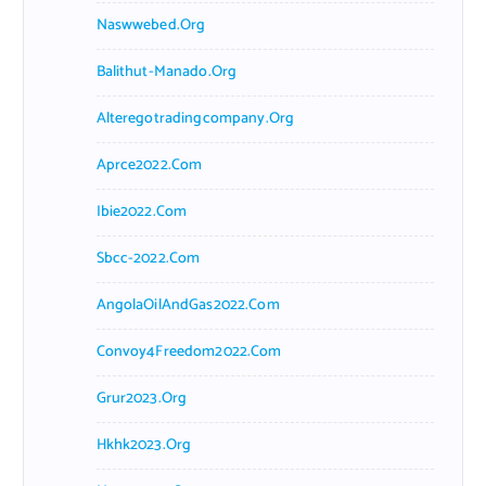
Naswwebed.org
Balithut-Manado.org
Alteregotradingcompany.org
Aprce2022.com
Ibie2022.com
Sbcc-2022.com
AngolaOilAndGas2022.com
Convoy4Freedom2022.com
Grur2023.org
Hkhk2023.org