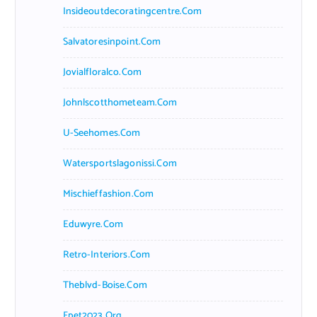
Insideoutdecoratingcentre.com
Salvatoresinpoint.com
Jovialfloralco.com
Johnlscotthometeam.com
U-Seehomes.com
Watersportslagonissi.com
Mischieffashion.com
Eduwyre.com
Retro-Interiors.com
Theblvd-Boise.com
Fpet2023.org