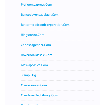
Pidfloorsexpress.com
Bancodevenezuelaen.com
Bettermoodfoodcorporation.com
Hingstonnt.com
Chooseagender.com
Hoverboardssale.com
Alaskapolitics.com
Stsmp.org
Manoelneves.com
Mandelaeffectlibrary.com