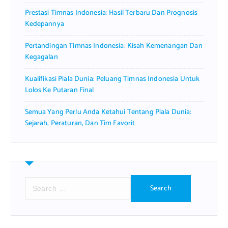
Prestasi Timnas Indonesia: Hasil Terbaru Dan Prognosis
Kedepannya
Pertandingan Timnas Indonesia: Kisah Kemenangan Dan
Kegagalan
Kualifikasi Piala Dunia: Peluang Timnas Indonesia Untuk
Lolos Ke Putaran Final
Semua Yang Perlu Anda Ketahui Tentang Piala Dunia:
Sejarah, Peraturan, Dan Tim Favorit
S
e
a
r
c