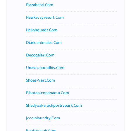
Plazabatai.com
Hawkscayresort.com
Hellonquads.com
Diarioanimales.com
Decogaleri.com
Unavozparadios.com
Shoes-Vert.com
Elbotanicopanama.com
Shadyoaksrockportrvpark.com
Jccoinlaundry.com
Kautorepair.com