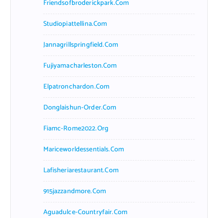
Friendsofbroderickpark.com
Studiopiattellina.com
Jannagrillspringfield.com
Fujiyamacharleston.com
Elpatronchardon.com
Donglaishun-Order.com
Fiamc-Rome2022.org
Mariceworldessentials.com
Lafisheriarestaurant.com
915jazzandmore.com
Aguadulce-Countryfair.com