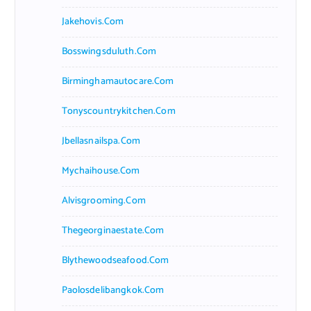
Jakehovis.com
Bosswingsduluth.com
Birminghamautocare.com
Tonyscountrykitchen.com
Jbellasnailspa.com
Mychaihouse.com
Alvisgrooming.com
Thegeorginaestate.com
Blythewoodseafood.com
Paolosdelibangkok.com