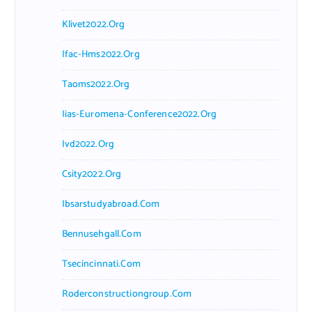
Klivet2022.org
Ifac-Hms2022.org
Taoms2022.org
Iias-Euromena-Conference2022.org
Ivd2022.org
Csity2022.org
Ibsarstudyabroad.com
Bennusehgall.com
Tsecincinnati.com
Roderconstructiongroup.com