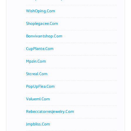
WishOping.com
Shoplegacee.com
Bonvivantshop.com
CupPlante.com
Mpzin.com
Stcreal.com
PopUpFlea.com
Valueml.com
Rebeccatorresjewelry.com
Jmpbliss.com