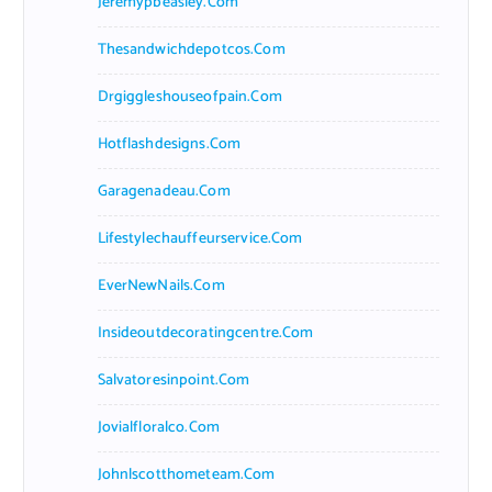
Jeremypbeasley.com
Thesandwichdepotcos.com
Drgiggleshouseofpain.com
Hotflashdesigns.com
Garagenadeau.com
Lifestylechauffeurservice.com
EverNewNails.com
Insideoutdecoratingcentre.com
Salvatoresinpoint.com
Jovialfloralco.com
Johnlscotthometeam.com