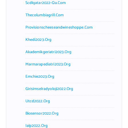
Scdlqatar2022-Qa.com
Thecolumbiagrill.com
Provisionscheeseandwineshoppe.com
Khedi2023.org
Akademikgeriatri2023.org
Marmarapediatri2023.org
Emchie2023.org
Girisimselradyoloji2022.org
Utcd2022.org
Biosensor2022.org
Ialp2022.org