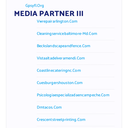
Gpsyfl.org
MEDIA PARTNER III
Vwrepairarlington.com
Cleaningservicebaltimore-Md.com
Beckslandscapeandfence.com
Vistaaltadelveramendi.com
Coastlinecateringnc.com
Cuesburgershouston.com
Psicologiaespecializadaencampeche.com
Dmtacos.com
Crescentstreetprinting.com