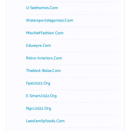
U-Seehomes.com
Watersportslagonissi.com
Mischieffashion.com
Eduwyre.com
Retro-Interiors.com
Theblvd-Boise.com
Fpet2023.org
E-Smart2022.org
Ngrc2022.org
Leesfamilyfoods.com