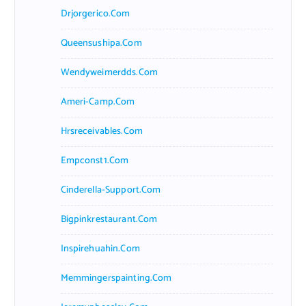
Drjorgerico.com
Queensushipa.com
Wendyweimerdds.com
Ameri-Camp.com
Hrsreceivables.com
Empconst1.com
Cinderella-Support.com
Bigpinkrestaurant.com
Inspirehuahin.com
Memmingerspainting.com