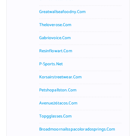
Greatwallseafoodny.com
Theloverose.com
Gabriovoice.com
Resinflowart.com
P-Sports.net
Korsairstreetwear.com
Petshopallston.com
Avenue26tacos.com
Topgglasses.com
Broadmoornailsspacoloradosprings.com