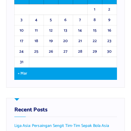
1
2
3
4
5
6
7
8
9
10
11
12
13
14
15
16
17
18
19
20
21
22
23
24
25
26
27
28
29
30
31
« Mar
Recent Posts
Liga Asia: Persaingan Sengit Tim-Tim Sepak Bola Asia