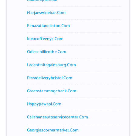
Marjaeswinebar.com
Elmazatlanclinton.com
Ideacoffeenyc.com
Odieschillicothe.com
Lacantinitagalesburg.com
Pizzadeliverybristol.com
Greenstarsmogcheck.com
Happypawspl.com
Callahansautoservicecenter.com
Georgiascornermarket.com