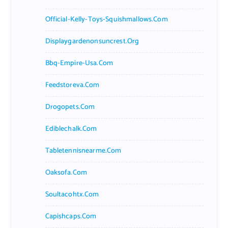
Official-Kelly-Toys-Squishmallows.com
Displaygardenonsuncrest.org
Bbq-Empire-Usa.com
Feedstoreva.com
Drogopets.com
Ediblechalk.com
Tabletennisnearme.com
Oaksofa.com
Soultacohtx.com
Capishcaps.com