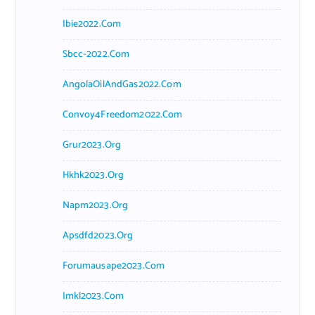
Ibie2022.com
Sbcc-2022.com
AngolaOilAndGas2022.com
Convoy4Freedom2022.com
Grur2023.org
Hkhk2023.org
Napm2023.org
Apsdfd2023.org
Forumausape2023.com
Imkl2023.com