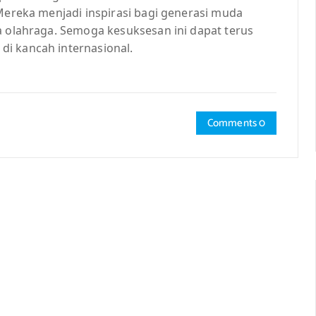
 Mereka menjadi inspirasi bagi generasi muda
a olahraga. Semoga kesuksesan ini dapat terus
i kancah internasional.
Comments 0