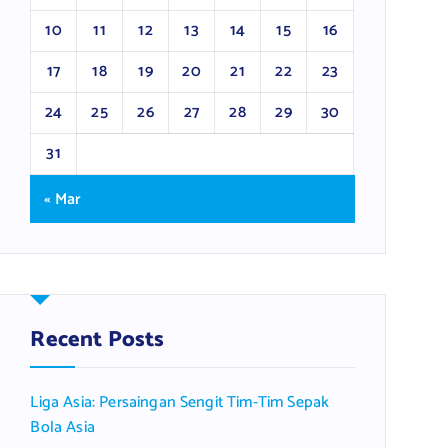
10
11
12
13
14
15
16
17
18
19
20
21
22
23
24
25
26
27
28
29
30
31
« Mar
Recent Posts
Liga Asia: Persaingan Sengit Tim-Tim Sepak
Bola Asia