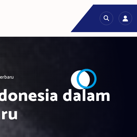
Terbaru
ndonesia dalam
aru