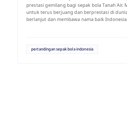
prestasi gemilang bagi sepak bola Tanah Air.
untuk terus berjuang dan berprestasi di duni
berlanjut dan membawa nama baik Indonesia d
pertandingan sepak bola indonesia