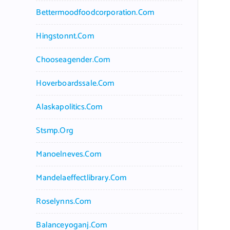
Bettermoodfoodcorporation.com
Hingstonnt.com
Chooseagender.com
Hoverboardssale.com
Alaskapolitics.com
Stsmp.org
Manoelneves.com
Mandelaeffectlibrary.com
Roselynns.com
Balanceyoganj.com