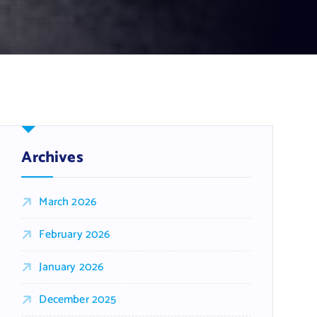
Archives
March 2026
February 2026
January 2026
December 2025