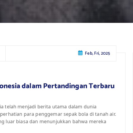
Feb, Fri, 2025
donesia dalam Pertandingan Terbaru
ia telah menjadi berita utama dalam dunia
perhatian para penggemar sepak bola di tanah air.
ang luar biasa dan menunjukkan bahwa mereka