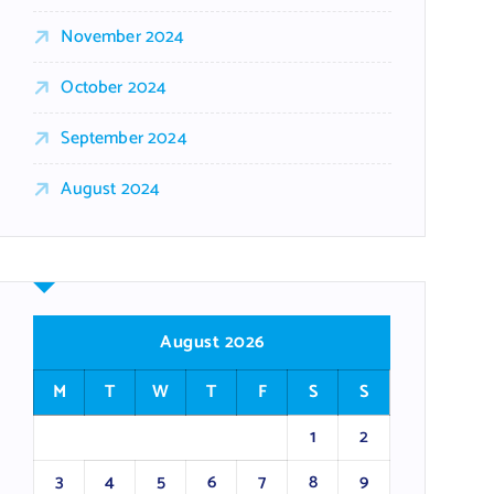
November 2024
October 2024
September 2024
August 2024
August 2026
M
T
W
T
F
S
S
1
2
3
4
5
6
7
8
9