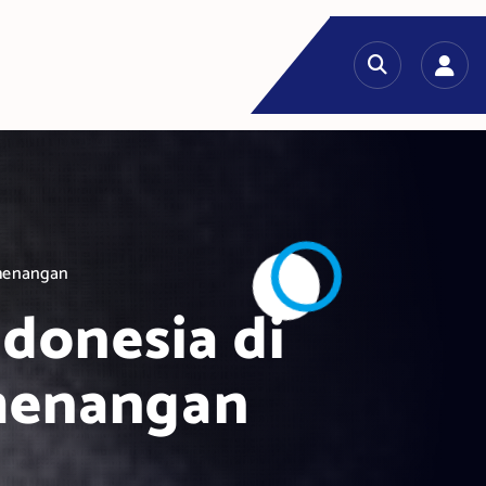
emenangan
donesia di
emenangan