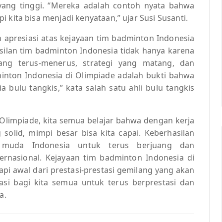
 yang tinggi. “Mereka adalah contoh nyata bahwa
 kita bisa menjadi kenyataan,” ujar Susi Susanti.
n apresiasi atas kejayaan tim badminton Indonesia
silan tim badminton Indonesia tidak hanya karena
yang terus-menerus, strategi yang matang, dan
inton Indonesia di Olimpiade adalah bukti bahwa
 bulu tangkis,” kata salah satu ahli bulu tangkis
 Olimpiade, kita semua belajar bahwa dengan kerja
solid, mimpi besar bisa kita capai. Keberhasilan
i muda Indonesia untuk terus berjuang dan
nasional. Kejayaan tim badminton Indonesia di
api awal dari prestasi-prestasi gemilang yang akan
asi bagi kita semua untuk terus berprestasi dan
a.