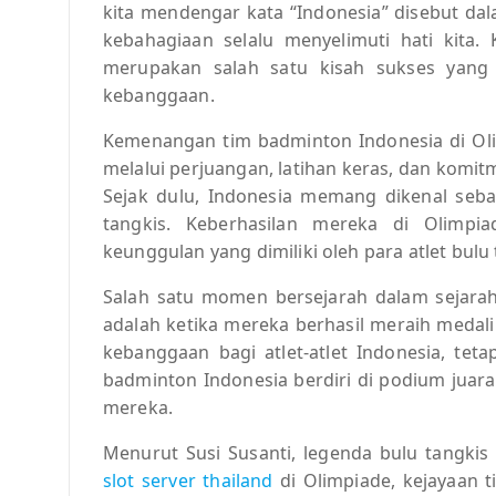
kita mendengar kata “Indonesia” disebut dal
kebahagiaan selalu menyelimuti hati kita.
merupakan salah satu kisah sukses yan
kebanggaan.
Kemenangan tim badminton Indonesia di Olim
melalui perjuangan, latihan keras, dan komit
Sejak dulu, Indonesia memang dikenal seba
tangkis. Keberhasilan mereka di Olimpi
keunggulan yang dimiliki oleh para atlet bulu
Salah satu momen bersejarah dalam sejarah
adalah ketika mereka berhasil meraih medal
kebanggaan bagi atlet-atlet Indonesia, teta
badminton Indonesia berdiri di podium juara
mereka.
Menurut Susi Susanti, legenda bulu tangki
slot server thailand
di Olimpiade, kejayaan 