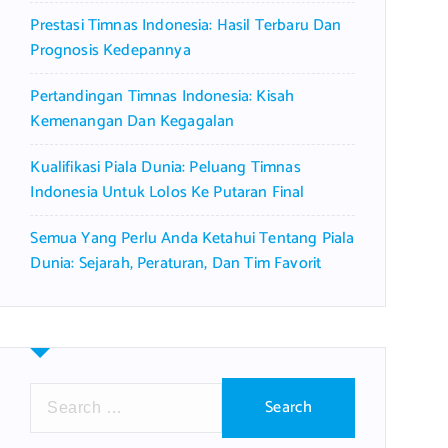
Prestasi Timnas Indonesia: Hasil Terbaru Dan
Prognosis Kedepannya
Pertandingan Timnas Indonesia: Kisah
Kemenangan Dan Kegagalan
Kualifikasi Piala Dunia: Peluang Timnas
Indonesia Untuk Lolos Ke Putaran Final
Semua Yang Perlu Anda Ketahui Tentang Piala
Dunia: Sejarah, Peraturan, Dan Tim Favorit
S
e
a