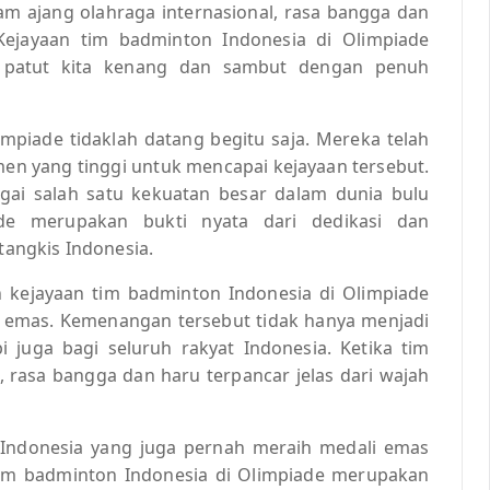
am ajang olahraga internasional, rasa bangga dan
 Kejayaan tim badminton Indonesia di Olimpiade
g patut kita kenang dan sambut dengan penuh
piade tidaklah datang begitu saja. Mereka telah
men yang tinggi untuk mencapai kejayaan tersebut.
gai salah satu kekuatan besar dalam dunia bulu
ade merupakan bukti nyata dari dedikasi dan
 tangkis Indonesia.
 kejayaan tim badminton Indonesia di Olimpiade
i emas. Kemenangan tersebut tidak hanya menjadi
pi juga bagi seluruh rakyat Indonesia. Ketika tim
, rasa bangga dan haru terpancar jelas dari wajah
s Indonesia yang juga pernah meraih medali emas
tim badminton Indonesia di Olimpiade merupakan