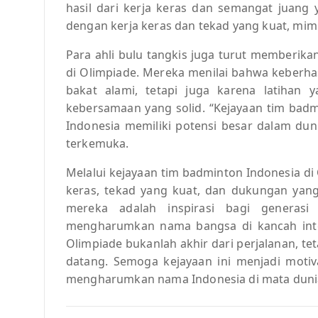
hasil dari kerja keras dan semangat juang
dengan kerja keras dan tekad yang kuat, mimpi
Para ahli bulu tangkis juga turut memberika
di Olimpiade. Mereka menilai bahwa keberha
bakat alami, tetapi juga karena latihan 
kebersamaan yang solid. “Kejayaan tim badm
Indonesia memiliki potensi besar dalam dunia
terkemuka.
Melalui kejayaan tim badminton Indonesia di
keras, tekad yang kuat, dan dukungan yang 
mereka adalah inspirasi bagi generas
mengharumkan nama bangsa di kancah inter
Olimpiade bukanlah akhir dari perjalanan, tet
datang. Semoga kejayaan ini menjadi motiv
mengharumkan nama Indonesia di mata duni