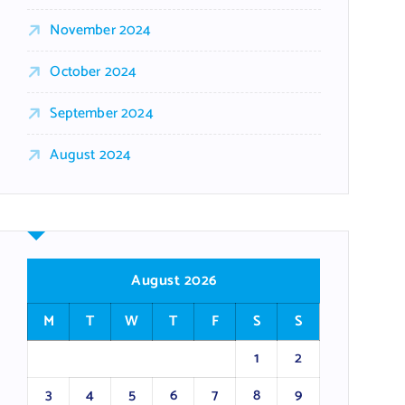
November 2024
October 2024
September 2024
August 2024
August 2026
M
T
W
T
F
S
S
1
2
3
4
5
6
7
8
9