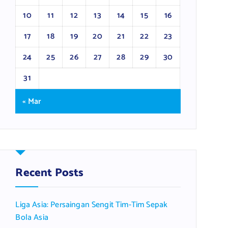
10
11
12
13
14
15
16
17
18
19
20
21
22
23
24
25
26
27
28
29
30
31
« Mar
Recent Posts
Liga Asia: Persaingan Sengit Tim-Tim Sepak
Bola Asia