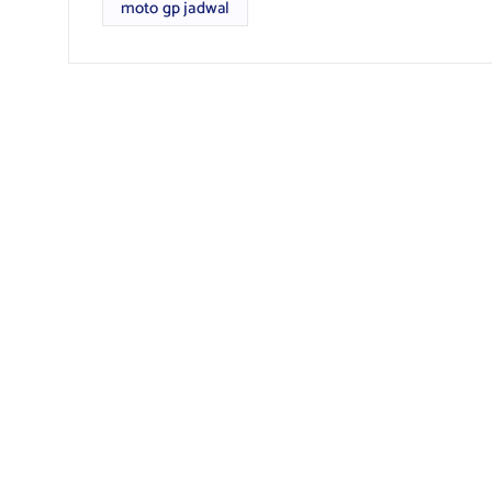
moto gp jadwal