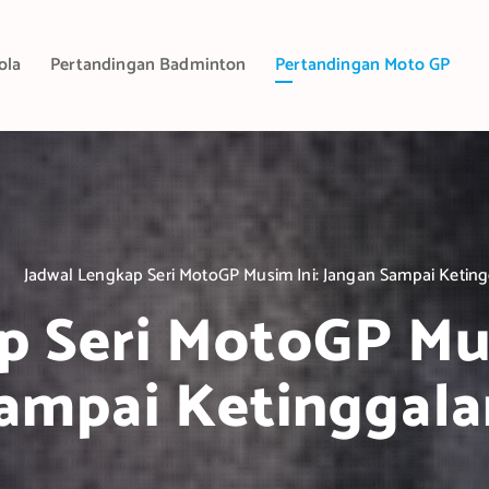
ola
Pertandingan Badminton
Pertandingan Moto GP
e
Jadwal Lengkap Seri MotoGP Musim Ini: Jangan Sampai Keting
p Seri MotoGP Mus
ampai Ketinggala