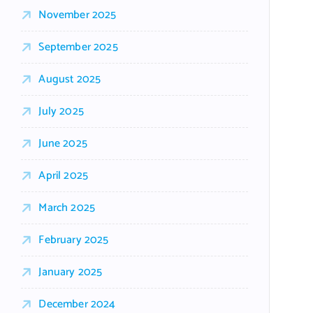
November 2025
September 2025
August 2025
July 2025
June 2025
April 2025
March 2025
February 2025
January 2025
December 2024