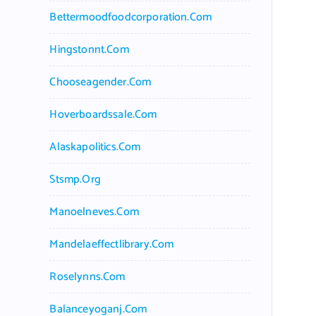
Bettermoodfoodcorporation.com
Hingstonnt.com
Chooseagender.com
Hoverboardssale.com
Alaskapolitics.com
Stsmp.org
Manoelneves.com
Mandelaeffectlibrary.com
Roselynns.com
Balanceyoganj.com