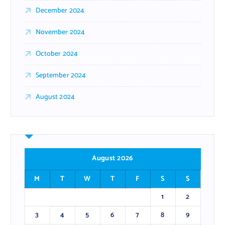
December 2024
November 2024
October 2024
September 2024
August 2024
August 2026
M
T
W
T
F
S
S
1
2
3
4
5
6
7
8
9