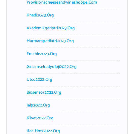
Provisionscheeseandwineshoppe.com
Khedi2023.org
Akademikgeriatri2023.org
Marmarapediatri2023.org
Emchie2023.org
Girisimselradyoloji2022.org
Utcd2022.org
Biosensor2022.org
Ialp2022.org
Klivet2022.org
Ifac-Hms2022.org