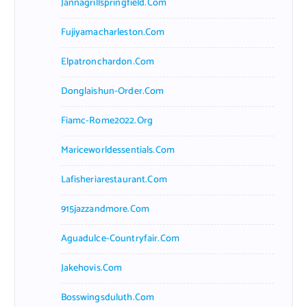
Jannagrillspringfield.com
Fujiyamacharleston.com
Elpatronchardon.com
Donglaishun-Order.com
Fiamc-Rome2022.org
Mariceworldessentials.com
Lafisheriarestaurant.com
915jazzandmore.com
Aguadulce-Countryfair.com
Jakehovis.com
Bosswingsduluth.com