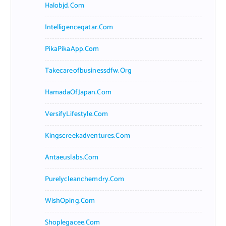
Halobjd.com
Intelligenceqatar.com
PikaPikaApp.com
Takecareofbusinessdfw.org
HamadaOfJapan.com
VersifyLifestyle.com
Kingscreekadventures.com
Antaeuslabs.com
Purelycleanchemdry.com
WishOping.com
Shoplegacee.com