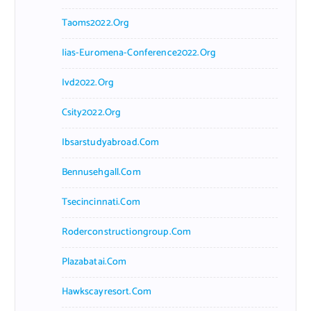
Taoms2022.org
Iias-Euromena-Conference2022.org
Ivd2022.org
Csity2022.org
Ibsarstudyabroad.com
Bennusehgall.com
Tsecincinnati.com
Roderconstructiongroup.com
Plazabatai.com
Hawkscayresort.com