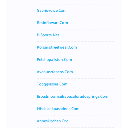
Gabriovoice.com
Resinflowart.com
P-Sports.net
Korsairstreetwear.com
Petshopallston.com
Avenue26tacos.com
Topgglasses.com
Broadmoornailsspacoloradosprings.com
Missblackpasadena.com
Anneskitchen.org