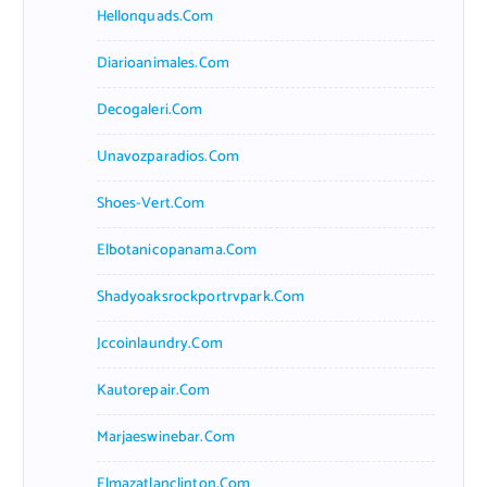
Hellonquads.com
Diarioanimales.com
Decogaleri.com
Unavozparadios.com
Shoes-Vert.com
Elbotanicopanama.com
Shadyoaksrockportrvpark.com
Jccoinlaundry.com
Kautorepair.com
Marjaeswinebar.com
Elmazatlanclinton.com