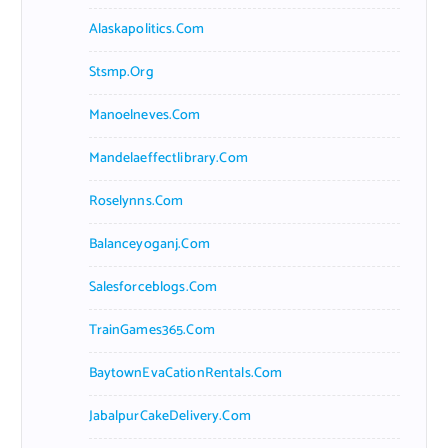
Alaskapolitics.com
Stsmp.org
Manoelneves.com
Mandelaeffectlibrary.com
Roselynns.com
Balanceyoganj.com
Salesforceblogs.com
TrainGames365.com
BaytownEvaCationRentals.com
JabalpurCakeDelivery.com