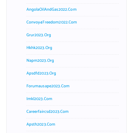
AngolaOilAndGas2022.com
Convoy4Freedom2022.com
Grur2023.org
Hkhk2023.org
Napm2023.org
Apsdfd2023.org
Forumausape2023.com
Imkl2023.com
Careerfaircsd2023.com
Apsth2023.com