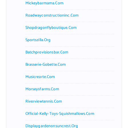
Mickeybarmama.com
Roadwayconstructioninc.com
Shopdragonflyboutique.com
Sportszilla.org
Batchprovisionsbar.com
Brasserie-Gobette.com
Musicrearte.com
Morseysfarms.com
Riverviewtennis.com
Official-Kelly-Toys-Squishmallows.com
Displaygardenonsuncrest.org