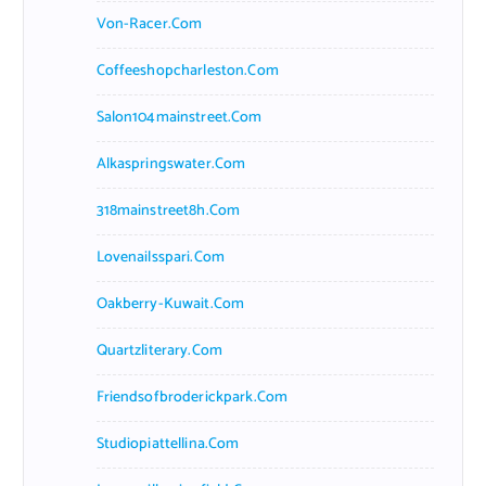
Von-Racer.com
Coffeeshopcharleston.com
Salon104mainstreet.com
Alkaspringswater.com
318mainstreet8h.com
Lovenailsspari.com
Oakberry-Kuwait.com
Quartzliterary.com
Friendsofbroderickpark.com
Studiopiattellina.com