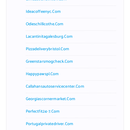
Ideacoffeenyc.com
Odieschillicothe.com
Lacantinitagalesburg.com
Pizzadeliverybristol.com
Greenstarsmogcheck.com
Happypawspl.com
Callahansautoservicecenter.com
Georgiascornermarket.com
Perfectfit24-7.com
Portugalprivatedriver.com