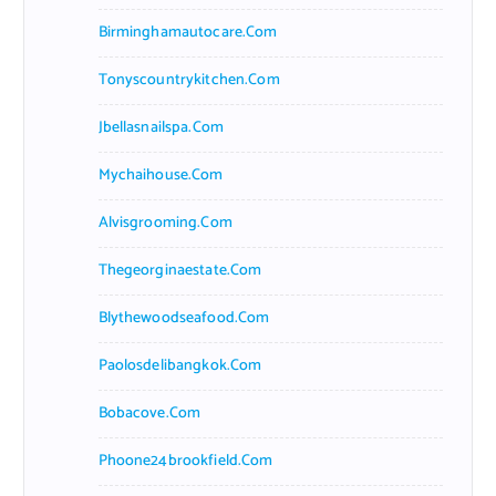
Birminghamautocare.com
Tonyscountrykitchen.com
Jbellasnailspa.com
Mychaihouse.com
Alvisgrooming.com
Thegeorginaestate.com
Blythewoodseafood.com
Paolosdelibangkok.com
Bobacove.com
Phoone24brookfield.com