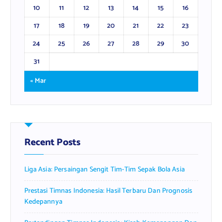
10
11
12
13
14
15
16
17
18
19
20
21
22
23
24
25
26
27
28
29
30
31
« Mar
Recent Posts
Liga Asia: Persaingan Sengit Tim-Tim Sepak Bola Asia
Prestasi Timnas Indonesia: Hasil Terbaru Dan Prognosis
Kedepannya