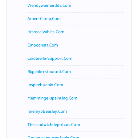
Wendyweimerdds.com
Ameri-Camp.com
Hrsreceivables.com
Empconst1.com
Cinderella-Support.com
Bigpinkrestaurant.com
Inspirehuahin.com
Memmingerspainting.com
Jeremypbeasley.com
Thesandwichdepotcos.com