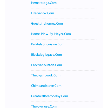
Hematologa.com
Lizaivanov.com
Guesttinyhomes.com
Home-Plow-By-Meyer.com
Palatelatincuisine.com
Blackdoglegacy.com
Eatvivahouston.com
Thebigshowok.com
Chimeandstave.com
Greatwallseafoodny.com
Theloverose.com