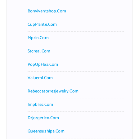
Bonvivantshop.com
CupPlante.com
Mpzin.com
Stcreal.com
PopUpFlea.com
Valueml.com
Rebeccatorresjewelry.com
Jmpbliss.com
Drjorgerico.com
Queensushipa.com