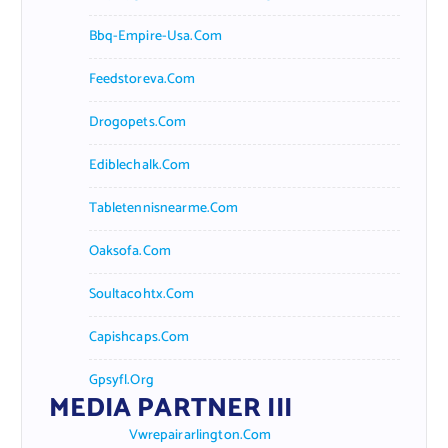
Bbq-Empire-Usa.com
Feedstoreva.com
Drogopets.com
Ediblechalk.com
Tabletennisnearme.com
Oaksofa.com
Soultacohtx.com
Capishcaps.com
Gpsyfl.org
MEDIA PARTNER III
Vwrepairarlington.com