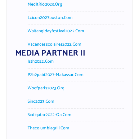
MedItRio2023.org
Lcicon2023boston.com
Waitangidayfestival2022.com
Vacancesscolaires2022.com
MEDIA PARTNER II
Isth2022.com
P2b2pabi2023-Makassar.com
Wocfparis2023.org
Sinc2023.com
Scdlqatar2022-Qa.com
Thecolumbiagrill.com