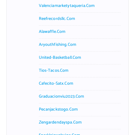
Valenciamarketytaqueria.com
Reefrecordsllc.com
Alawaffle.com
Aryouthfishing.com
United-Basketball.com
Tios-Tacos.com
Cafecito-Satx.com
Graduacionviu2023.com
Pecanjackstogo.com
Zengardendayspa.com