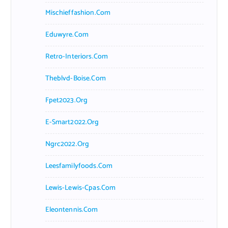
Mischieffashion.com
Eduwyre.com
Retro-Interiors.com
Theblvd-Boise.com
Fpet2023.org
E-Smart2022.org
Ngrc2022.org
Leesfamilyfoods.com
Lewis-Lewis-Cpas.com
Eleontennis.com