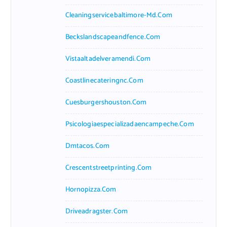
Cleaningservicebaltimore-Md.com
Beckslandscapeandfence.com
Vistaaltadelveramendi.com
Coastlinecateringnc.com
Cuesburgershouston.com
Psicologiaespecializadaencampeche.com
Dmtacos.com
Crescentstreetprinting.com
Hornopizza.com
Driveadragster.com