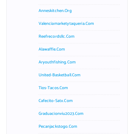
Anneskitchen.org
Valenciamarketytaqueria.com
Reefrecordsllc.com
Alawaffle.com
Aryouthfishing.com
United-Basketball.com
Tios-Tacos.com
Cafecito-Satx.com
Graduacionviu2023.com
Pecanjackstogo.com