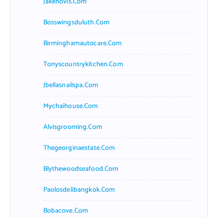
Jakehovis.com
Bosswingsduluth.com
Birminghamautocare.com
Tonyscountrykitchen.com
Jbellasnailspa.com
Mychaihouse.com
Alvisgrooming.com
Thegeorginaestate.com
Blythewoodseafood.com
Paolosdelibangkok.com
Bobacove.com