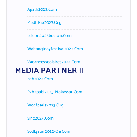
Apsth2023.com
MedItRio2023.org
Lcicon2023boston.com
Waitangidayfestival2022.com
Vacancesscolaires2022.com
MEDIA PARTNER II
Isth2022.com
P2b2pabi2023-Makassar.com
Wocfparis2023.org
Sinc2023.com
Scdlqatar2022-Qa.com