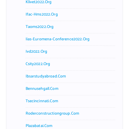
Klivet2022.org
Ifac-Hms2022.org
Taoms2022.org
Iias-Euromena-Conference2022.org
Ivd2022.org
Csity2022.org
Ibsarstudyabroad.com
Bennusehgall.com
Tsecincinnati.com
Roderconstructiongroup.com
Plazabatai.com