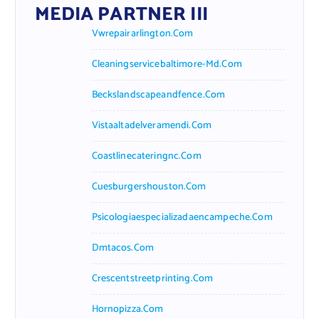
MEDIA PARTNER III
Vwrepairarlington.com
Cleaningservicebaltimore-Md.com
Beckslandscapeandfence.com
Vistaaltadelveramendi.com
Coastlinecateringnc.com
Cuesburgershouston.com
Psicologiaespecializadaencampeche.com
Dmtacos.com
Crescentstreetprinting.com
Hornopizza.com