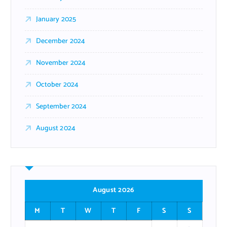
January 2025
December 2024
November 2024
October 2024
September 2024
August 2024
August 2026
M
T
W
T
F
S
S