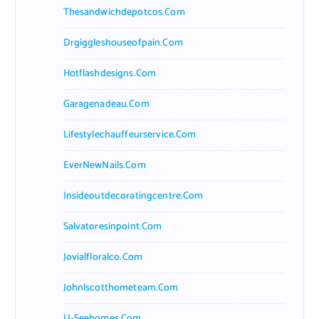
Thesandwichdepotcos.com
Drgiggleshouseofpain.com
Hotflashdesigns.com
Garagenadeau.com
Lifestylechauffeurservice.com
EverNewNails.com
Insideoutdecoratingcentre.com
Salvatoresinpoint.com
Jovialfloralco.com
Johnlscotthometeam.com
U-Seehomes.com