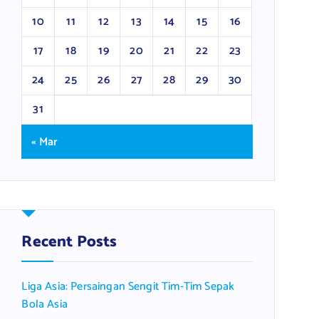
10
11
12
13
14
15
16
17
18
19
20
21
22
23
24
25
26
27
28
29
30
31
« Mar
Recent Posts
Liga Asia: Persaingan Sengit Tim-Tim Sepak
Bola Asia