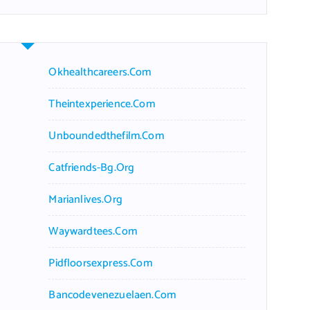
r
c
h
f
Okhealthcareers.com
o
r
Theintexperience.com
:
Unboundedthefilm.com
Catfriends-Bg.org
Marianlives.org
Waywardtees.com
Pidfloorsexpress.com
Bancodevenezuelaen.com