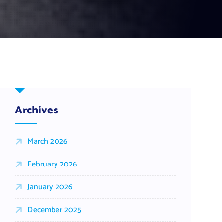
Archives
March 2026
February 2026
January 2026
December 2025