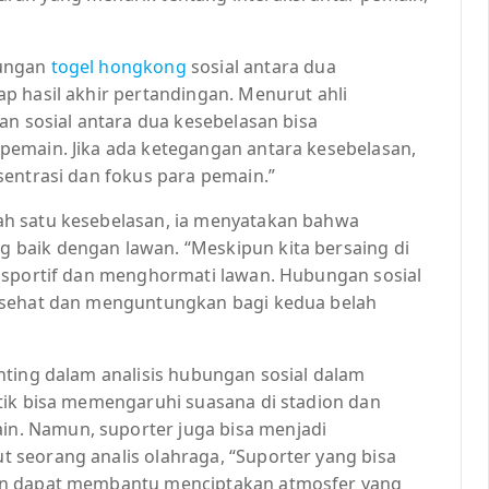
bungan
togel hongkong
sosial antara dua
p hasil akhir pertandingan. Menurut ahli
an sosial antara dua kesebelasan bisa
pemain. Jika ada ketegangan antara kesebelasan,
sentrasi dan fokus para pemain.”
h satu kesebelasan, ia menyatakan bahwa
baik dengan lawan. “Meskipun kita bersaing di
 sportif dan menghormati lawan. Hubungan sosial
 sehat dan menguntungkan bagi kedua belah
nting dalam analisis hubungan sosial dalam
tik bisa memengaruhi suasana di stadion dan
. Namun, suporter juga bisa menjadi
seorang analis olahraga, “Suporter yang bisa
an dapat membantu menciptakan atmosfer yang