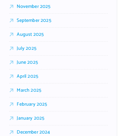
November 2025
September 2025
August 2025
July 2025
June 2025
April 2025
March 2025
February 2025
January 2025
December 2024