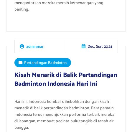
mengantarkan mereka meraih kemenangan yang
penting.
Dec, Sun, 2024
adminmar
Pertandingan Badminton
Kisah Menarik di Balik Pertandingan
Badminton Indonesia Hari Ini
Hari ini, Indonesia kembali dihebohkan dengan kisah
menarik di balik pertandingan badminton. Para pemain
Indonesia terus menunjukkan performa terbaik mereka
di lapangan, membuat pecinta bulu tangkis di tanah air
bangga.