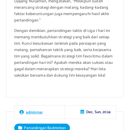
Djajang Nurjaman, mengatakan, “Meskipun sudah
merancang strategi dengan matang, kadang-kadang
faktor keberuntungan juga mempengaruhi hasil akhir
pertandingan.”
Dengan demikian, pertandingan taktis di Liga 1 hari ini
memang membutuhkan strategi yang baik dari setiap
tim. Kunci kesuksesan terletak pada persiapan yang
matang, pemahaman taktik yang baik, serta kerjasama
tim yang solid. Bagaimana strategi tim favoritmu dalam
pertandingan hari ini? Apakah mereka akan sukses atau
gagal dalam menerapkan strategi mereka? Mari kita
saksikan bersama dan dukung tim kesayangan kita!
Dec, Sun, 2024
adminmar
Pertandingan Badminton