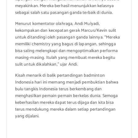
meyakinkan. Mereka berhasil menunjukkan kelasnya
sebagai salah satu pasangan ganda terbaik di dunia.
Menurut komentator olahraga, Andi Mulyadi,
kekompakan dan kecepatan gerak Marcus/Kevin sulit
untuk ditandingi oleh pasangan ganda lainnya. “Mereka
memiliki chemistry yang bagus di lapangan, sehingga
bisa saling melengkapi dan mengoptimalkan performa
masing-masing. Itulah yang membuat mereka begitu
sulit untuk dikalahkan,” ujar Andi.
Kisah menarik di balik pertandingan badminton
Indonesia hari ini memang menjadi pembuktian bahwa
bulu tangkis Indonesia terus berkembang dan
menghasilkan pemain-pemain berkelas dunia. Semoga
keberhasilan mereka dapat terus dijaga dan kita bisa
terus mendukung mereka dalam setiap pertandingan
yang dijalani.