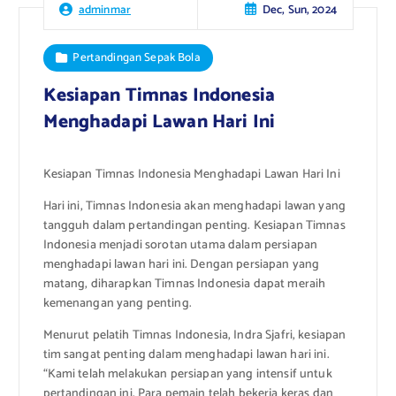
Dec, Sun, 2024
adminmar
Pertandingan Sepak Bola
Kesiapan Timnas Indonesia
Menghadapi Lawan Hari Ini
Kesiapan Timnas Indonesia Menghadapi Lawan Hari Ini
Hari ini, Timnas Indonesia akan menghadapi lawan yang
tangguh dalam pertandingan penting. Kesiapan Timnas
Indonesia menjadi sorotan utama dalam persiapan
menghadapi lawan hari ini. Dengan persiapan yang
matang, diharapkan Timnas Indonesia dapat meraih
kemenangan yang penting.
Menurut pelatih Timnas Indonesia, Indra Sjafri, kesiapan
tim sangat penting dalam menghadapi lawan hari ini.
“Kami telah melakukan persiapan yang intensif untuk
pertandingan ini. Para pemain telah bekerja keras dan