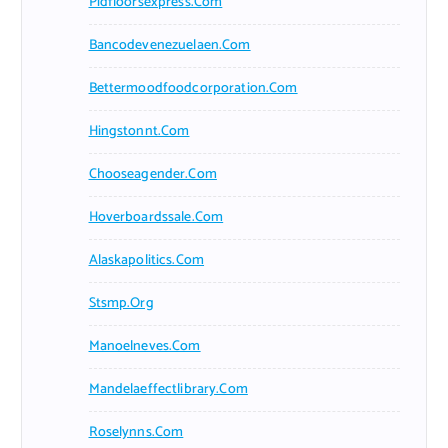
Pidfloorsexpress.com
Bancodevenezuelaen.com
Bettermoodfoodcorporation.com
Hingstonnt.com
Chooseagender.com
Hoverboardssale.com
Alaskapolitics.com
Stsmp.org
Manoelneves.com
Mandelaeffectlibrary.com
Roselynns.com