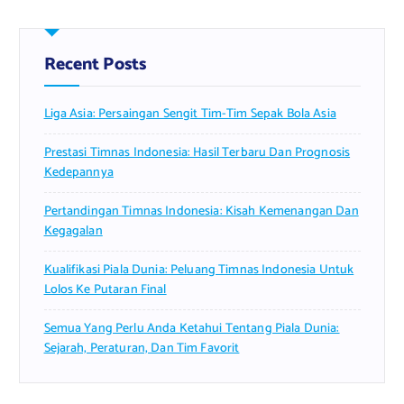
Recent Posts
Liga Asia: Persaingan Sengit Tim-Tim Sepak Bola Asia
Prestasi Timnas Indonesia: Hasil Terbaru Dan Prognosis
Kedepannya
Pertandingan Timnas Indonesia: Kisah Kemenangan Dan
Kegagalan
Kualifikasi Piala Dunia: Peluang Timnas Indonesia Untuk
Lolos Ke Putaran Final
Semua Yang Perlu Anda Ketahui Tentang Piala Dunia:
Sejarah, Peraturan, Dan Tim Favorit