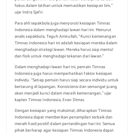
fokus dalam latihan untuk memastikan kesiapan tim,”
ujar Indra Sjafri.
Para ahli sepakbola juga menyoroti kesiapan Timnas
Indonesia dalam menghadapi lawan hari ini. Menurut
analis sepakbola, Teguh Amirullah, “Kunci kemenangan
Timnas Indonesia hari ini adalah kesiapan mereka dalam
menghadapi strategi lawan. Mereka harus siap mental
dan fisik untuk menghadapi tekanan dari lawan.”
Dalam menghadapi lawan hari ini, pemain Timnas
Indonesia juga harus memperhatikan faktor kesiapan
individu. “Setiap pemain harus siap secara individu untuk
bertarung di lapangan. Konsistensi dan semangat juang
akan menjadi kunci dalam meraih kemenangan,” ujar
kapten Timnas Indonesia, Evan Dimas.
Dengan kesiapan yang maksimal, diharapkan Timnas
Indonesia dapat memberikan penampilan terbaik dan
meraih hasil positif dalam pertandingan hari ini. Semua
pihak berharap agar kesiapan Timnas Indonesia dapat