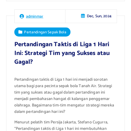
Dec, Sun, 2024
adminmar
Pertandingan Sepak Bola
Pertandingan Taktis di Liga 1 Hari
Ini: Strategi Tim yang Sukses atau
Gagal?
Pertandingan taktis di Liga 1 hari ini menjadi sorotan
utama bagi para pecinta sepak bola Tanah Air. Strategi
tim yang sukses atau gagal dalam pertandingan ini
menjadi pembahasan hangat di kalangan penggemar
olahraga. Bagaimana tim-tim mengatur strategi mereka
dalam pertandingan hari ini?
Menurut pelatih tim Persija Jakarta, Stefano Cugurra,
“Pertandingan taktis di Liga 1 hari ini membutuhkan