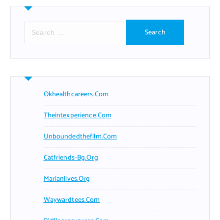
S
e
a
r
c
h
f
Okhealthcareers.com
o
r
Theintexperience.com
:
Unboundedthefilm.com
Catfriends-Bg.org
Marianlives.org
Waywardtees.com