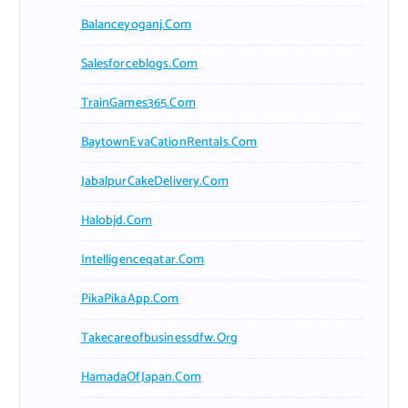
Balanceyoganj.com
Salesforceblogs.com
TrainGames365.com
BaytownEvaCationRentals.com
JabalpurCakeDelivery.com
Halobjd.com
Intelligenceqatar.com
PikaPikaApp.com
Takecareofbusinessdfw.org
HamadaOfJapan.com