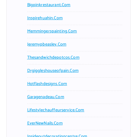
Bigpinkrestaurant.com
Inspirehuahin.com
Memmingerspainting.com
Jeremypbeasley.com
Thesandwichdepotcos.com
Drgiggleshouseofpain.com
Hotflashdesigns.com
Garagenadeau.com
Lifestylechauffeurservice.com
EverNewNails.com
Insideoutdecoratingcentre.com