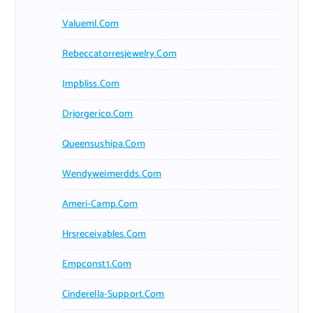
Valueml.com
Rebeccatorresjewelry.com
Jmpbliss.com
Drjorgerico.com
Queensushipa.com
Wendyweimerdds.com
Ameri-Camp.com
Hrsreceivables.com
Empconst1.com
Cinderella-Support.com