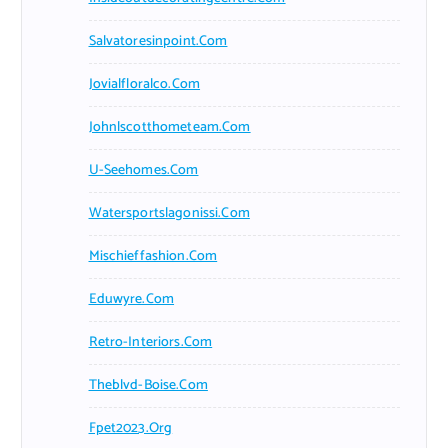
Salvatoresinpoint.com
Jovialfloralco.com
Johnlscotthometeam.com
U-Seehomes.com
Watersportslagonissi.com
Mischieffashion.com
Eduwyre.com
Retro-Interiors.com
Theblvd-Boise.com
Fpet2023.org