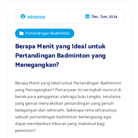
Dec, Sun, 2024
adminmar
Pertandingan Badminton
Berapa Menit yang Ideal untuk
Pertandingan Badminton yang
Menegangkan?
Berapa Menit yang Ideal untuk Pertandingan Badminton
yang Menegangkan? Pertanyaan ini seringkali muncul di
benak para penggemar olahraga bulu tangkis, terutama
yang gemar menyaksikan pertandingan yang penuh
ketegangan dan adrenalin. Seberapa lama seharusnya
sebuah pertandingan badminton berlangsung agar
dapat memberikan hiburan yang maksimal bagi
penonton?