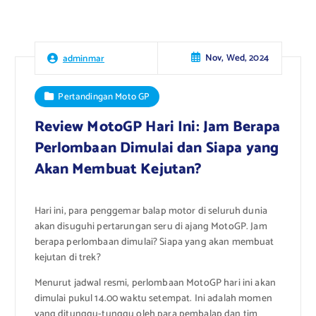
Nov, Wed, 2024
adminmar
Pertandingan Moto GP
Review MotoGP Hari Ini: Jam Berapa
Perlombaan Dimulai dan Siapa yang
Akan Membuat Kejutan?
Hari ini, para penggemar balap motor di seluruh dunia
akan disuguhi pertarungan seru di ajang MotoGP. Jam
berapa perlombaan dimulai? Siapa yang akan membuat
kejutan di trek?
Menurut jadwal resmi, perlombaan MotoGP hari ini akan
dimulai pukul 14.00 waktu setempat. Ini adalah momen
yang ditunggu-tunggu oleh para pembalap dan tim