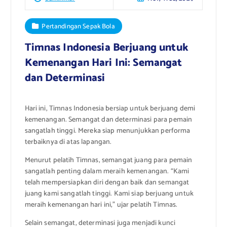
Pertandingan Sepak Bola
Timnas Indonesia Berjuang untuk
Kemenangan Hari Ini: Semangat
dan Determinasi
Hari ini, Timnas Indonesia bersiap untuk berjuang demi
kemenangan. Semangat dan determinasi para pemain
sangatlah tinggi. Mereka siap menunjukkan performa
terbaiknya di atas lapangan.
Menurut pelatih Timnas, semangat juang para pemain
sangatlah penting dalam meraih kemenangan. “Kami
telah mempersiapkan diri dengan baik dan semangat
juang kami sangatlah tinggi. Kami siap berjuang untuk
meraih kemenangan hari ini,” ujar pelatih Timnas.
Selain semangat, determinasi juga menjadi kunci