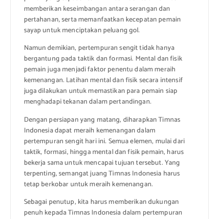
memberikan keseimbangan antara serangan dan
pertahanan, serta memanfaatkan kecepatan pemain
sayap untuk menciptakan peluang gol.
Namun demikian, pertempuran sengit tidak hanya
bergantung pada taktik dan formasi. Mental dan fisik
pemain juga menjadi faktor penentu dalam meraih
kemenangan. Latihan mental dan fisik secara intensif
juga dilakukan untuk memastikan para pemain siap
menghadapi tekanan dalam pertandingan.
Dengan persiapan yang matang, diharapkan Timnas
Indonesia dapat meraih kemenangan dalam
pertempuran sengit hari ini. Semua elemen, mulai dari
taktik, formasi, hingga mental dan fisik pemain, harus
bekerja sama untuk mencapai tujuan tersebut. Yang
terpenting, semangat juang Timnas Indonesia harus
tetap berkobar untuk meraih kemenangan.
Sebagai penutup, kita harus memberikan dukungan
penuh kepada Timnas Indonesia dalam pertempuran