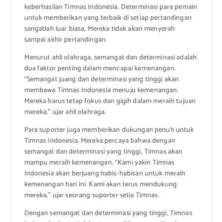
keberhasilan Timnas Indonesia. Determinasi para pemain
untuk memberikan yang terbaik di setiap pertandingan
sangatlah luar biasa. Mereka tidak akan menyerah
sampai akhir pertandingan.
Menurut ahli olahraga, semangat dan determinasi adalah
dua faktor penting dalam mencapai kemenangan.
“Semangat juang dan determinasi yang tinggi akan
membawa Timnas Indonesia menuju kemenangan.
Mereka harus tetap fokus dan gigih dalam meraih tujuan
mereka,” ujar ahli olahraga.
Para suporter juga memberikan dukungan penuh untuk
Timnas Indonesia. Mereka percaya bahwa dengan
semangat dan determinasi yang tinggi, Timnas akan
mampu meraih kemenangan. “Kami yakin Timnas
Indonesia akan berjuang habis-habisan untuk meraih
kemenangan hari ini. Kami akan terus mendukung
mereka,” ujar seorang suporter setia Timnas.
Dengan semangat dan determinasi yang tinggi, Timnas