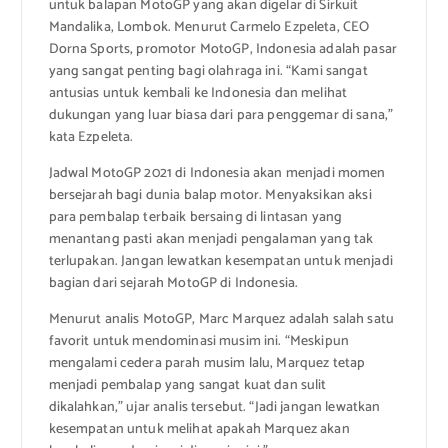
untuk balapan MotoGP yang akan digelar di Sirkuit
Mandalika, Lombok. Menurut Carmelo Ezpeleta, CEO
Dorna Sports, promotor MotoGP, Indonesia adalah pasar
yang sangat penting bagi olahraga ini. “Kami sangat
antusias untuk kembali ke Indonesia dan melihat
dukungan yang luar biasa dari para penggemar di sana,”
kata Ezpeleta.
Jadwal MotoGP 2021 di Indonesia akan menjadi momen
bersejarah bagi dunia balap motor. Menyaksikan aksi
para pembalap terbaik bersaing di lintasan yang
menantang pasti akan menjadi pengalaman yang tak
terlupakan. Jangan lewatkan kesempatan untuk menjadi
bagian dari sejarah MotoGP di Indonesia.
Menurut analis MotoGP, Marc Marquez adalah salah satu
favorit untuk mendominasi musim ini. “Meskipun
mengalami cedera parah musim lalu, Marquez tetap
menjadi pembalap yang sangat kuat dan sulit
dikalahkan,” ujar analis tersebut. “Jadi jangan lewatkan
kesempatan untuk melihat apakah Marquez akan