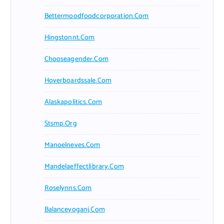
Bettermoodfoodcorporation.com
Hingstonnt.com
Chooseagender.com
Hoverboardssale.com
Alaskapolitics.com
Stsmp.org
Manoelneves.com
Mandelaeffectlibrary.com
Roselynns.com
Balanceyoganj.com