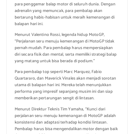
para penggemar balap motor di seluruh dunia. Dengan
adrenalin yang memuncak, para pembalap akan
bertarung habis-habisan untuk meraih kemenangan di
balapan hari ini.
Menurut Valentino Rossi, legenda hidup MotoGP,
“Perjalanan seru menuju kemenangan di MotoGP tidak
pernah mudah. Para pembalap harus mempersiapkan
diri secara fisik dan mental, serta memiliki strategi balap
yang matang untuk bisa berada di podium.”
Para pembalap top seperti Marc Marquez, Fabio
Quartararo, dan Maverick Vinales akan menjadi sorotan
utama di balapan hari ini. Mereka telah menunjukkan
performa yang impresif sepanjang musim ini dan siap
memberikan pertarungan sengit di lintasan.
Menurut Direktur Teknis Tim Yamaha, “Kunci dari
perjalanan seru menuju kemenangan di MotoGP adalah
konsistensi dan adaptasi terhadap kondisi lintasan.
Pembalap harus bisa mengendalikan motor dengan baik