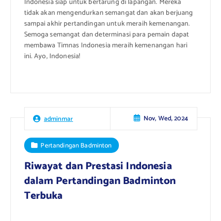
Indonesia siap untuk bertarung di lapangan. Mereka
tidak akan mengendurkan semangat dan akan berjuang
sampai akhir pertandingan untuk meraih kemenangan.
Semoga semangat dan determinasi para pemain dapat
membawa Timnas Indonesia meraih kemenangan hari
ini. Ayo, Indonesia!
Nov, Wed, 2024
adminmar
Pertandingan Badminton
Riwayat dan Prestasi Indonesia
dalam Pertandingan Badminton
Terbuka