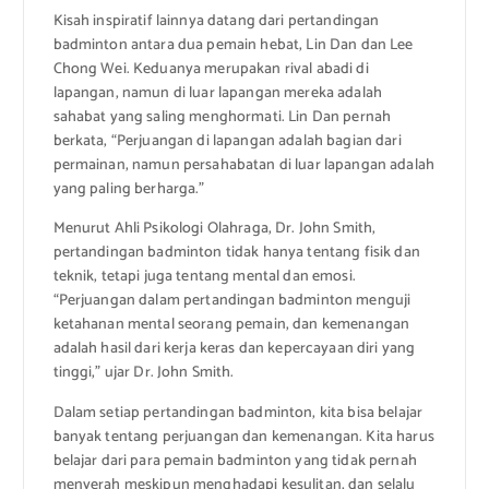
Kisah inspiratif lainnya datang dari pertandingan
badminton antara dua pemain hebat, Lin Dan dan Lee
Chong Wei. Keduanya merupakan rival abadi di
lapangan, namun di luar lapangan mereka adalah
sahabat yang saling menghormati. Lin Dan pernah
berkata, “Perjuangan di lapangan adalah bagian dari
permainan, namun persahabatan di luar lapangan adalah
yang paling berharga.”
Menurut Ahli Psikologi Olahraga, Dr. John Smith,
pertandingan badminton tidak hanya tentang fisik dan
teknik, tetapi juga tentang mental dan emosi.
“Perjuangan dalam pertandingan badminton menguji
ketahanan mental seorang pemain, dan kemenangan
adalah hasil dari kerja keras dan kepercayaan diri yang
tinggi,” ujar Dr. John Smith.
Dalam setiap pertandingan badminton, kita bisa belajar
banyak tentang perjuangan dan kemenangan. Kita harus
belajar dari para pemain badminton yang tidak pernah
menyerah meskipun menghadapi kesulitan, dan selalu