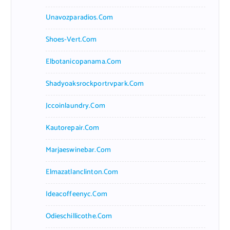
Unavozparadios.com
Shoes-Vert.com
Elbotanicopanama.com
Shadyoaksrockportrvpark.com
Jccoinlaundry.com
Kautorepair.com
Marjaeswinebar.com
Elmazatlanclinton.com
Ideacoffeenyc.com
Odieschillicothe.com