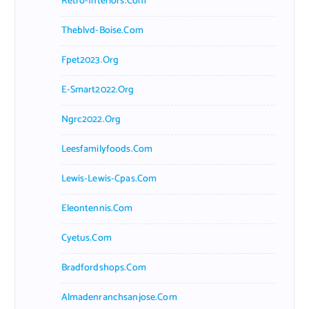
Retro-Interiors.com
Theblvd-Boise.com
Fpet2023.org
E-Smart2022.org
Ngrc2022.org
Leesfamilyfoods.com
Lewis-Lewis-Cpas.com
Eleontennis.com
Cyetus.com
Bradfordshops.com
Almadenranchsanjose.com