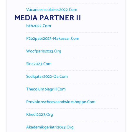
Vacancesscolaires2022.com
MEDIA PARTNER II
Isth2022.com
P2b2pabi2023-Makassar.com
Wocfparis2023.org
Sinc2023.com
Scdlqatar2022-Qa.com
Thecolumbiagrill.com
Provisionscheeseandwineshoppe.com
Khedi2023.org
Akademikgeriatri2023.org