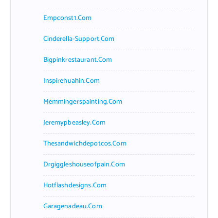
Empconst1.com
Cinderella-Support.com
Bigpinkrestaurant.com
Inspirehuahin.com
Memmingerspainting.com
Jeremypbeasley.com
Thesandwichdepotcos.com
Drgiggleshouseofpain.com
Hotflashdesigns.com
Garagenadeau.com