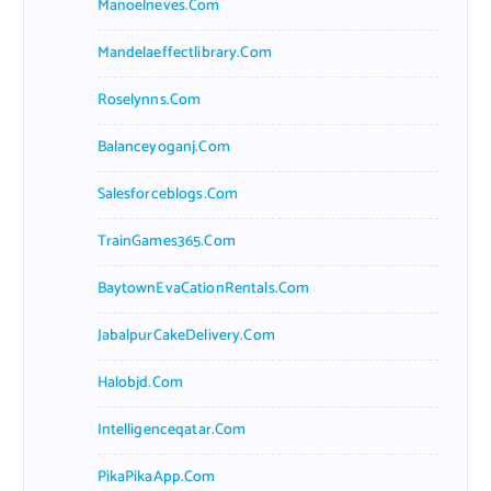
Manoelneves.com
Mandelaeffectlibrary.com
Roselynns.com
Balanceyoganj.com
Salesforceblogs.com
TrainGames365.com
BaytownEvaCationRentals.com
JabalpurCakeDelivery.com
Halobjd.com
Intelligenceqatar.com
PikaPikaApp.com