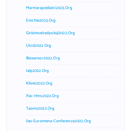
Marmarapediatri2023.org
Emchie2023.org
Girisimselradyoloji2022.org
Utcd2022.org
Biosensor2022.org
Ialp2022.org
Klivet2022.org
Ifac-Hms2022.org
Taoms2022.org
Iias-Euromena-Conference2022.org