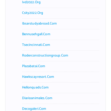
Ivd2022.org
Csity2022.org
Ibsarstudyabroad.com
Bennusehgall.com
Tsecincinnati.com
Roderconstructiongroup.com
Plazabatai.com
Hawkscayresort.com
Hellonquads.com
Diarioanimales.com
Decogaleri.com