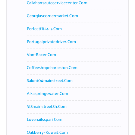
Callahansautoservicecenter.com
Georgiascornermarket.com
Perfectfit24-7.com
Portugalprivatedriver.com
Von-Racer.com
Coffeeshopcharleston.com
Salon104mainstreet.com
Alkaspringswater.com
318mainstreet8h.com
Lovenailsspari.com
Oakberry-Kuwait.com