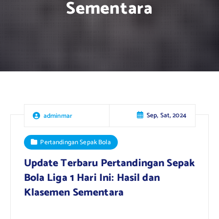
Sementara
Sep, Sat, 2024
adminmar
Pertandingan Sepak Bola
Update Terbaru Pertandingan Sepak
Bola Liga 1 Hari Ini: Hasil dan
Klasemen Sementara