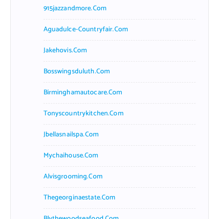
915jazzandmore.com
Aguadulce-Countryfair.com
Jakehovis.com
Bosswingsduluth.com
Birminghamautocare.com
Tonyscountrykitchen.com
Jbellasnailspa.com
Mychaihouse.com
Alvisgrooming.com
Thegeorginaestate.com
Blythewoodseafood.com