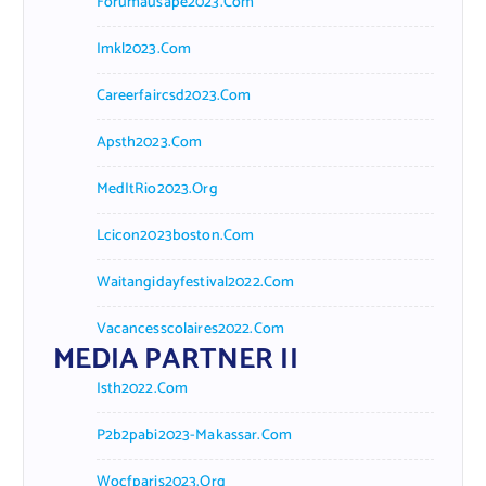
Forumausape2023.com
Imkl2023.com
Careerfaircsd2023.com
Apsth2023.com
MedItRio2023.org
Lcicon2023boston.com
Waitangidayfestival2022.com
Vacancesscolaires2022.com
MEDIA PARTNER II
Isth2022.com
P2b2pabi2023-Makassar.com
Wocfparis2023.org