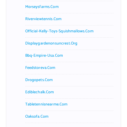
Morseysfarms.com
Riverviewtennis.com
Official-Kelly-Toys-Squishmallows.com
Displaygardenonsuncrest.org
Bbq-Empire-Usa.com
Feedstoreva.com
Drogopets.com
Ediblechalk.com
Tabletennisnearme.com
Oaksofa.com