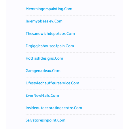
Memmingerspainting.com
Jeremypbeasley.com
Thesandwichdepotcos.com
Drgiggleshouseofpain.com
Hotflashdesigns.com
Garagenadeau.com
Lifestylechauffeurservice.com
EverNewNails.com
Insideoutdecoratingcentre.com
Salvatoresinpoint.com