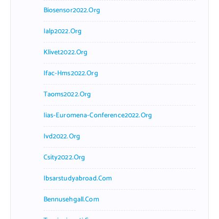
Biosensor2022.org
Ialp2022.org
Klivet2022.org
Ifac-Hms2022.org
Taoms2022.org
Iias-Euromena-Conference2022.org
Ivd2022.org
Csity2022.org
Ibsarstudyabroad.com
Bennusehgall.com