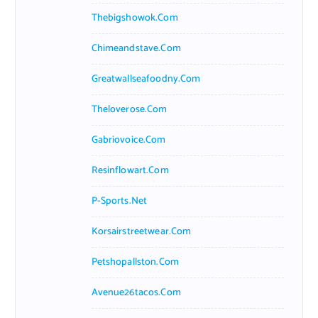
Thebigshowok.com
Chimeandstave.com
Greatwallseafoodny.com
Theloverose.com
Gabriovoice.com
Resinflowart.com
P-Sports.net
Korsairstreetwear.com
Petshopallston.com
Avenue26tacos.com