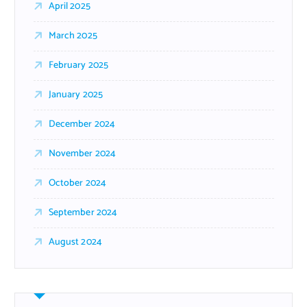
April 2025
March 2025
February 2025
January 2025
December 2024
November 2024
October 2024
September 2024
August 2024