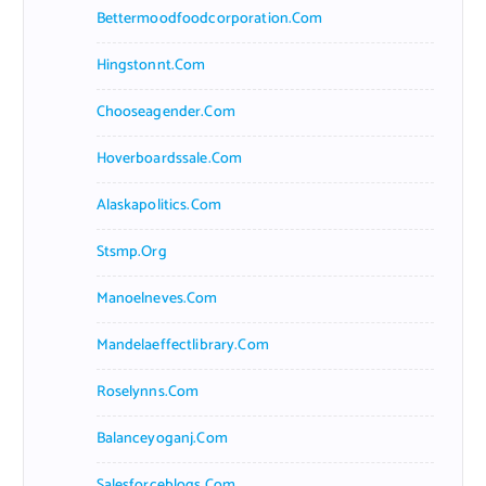
Bettermoodfoodcorporation.com
Hingstonnt.com
Chooseagender.com
Hoverboardssale.com
Alaskapolitics.com
Stsmp.org
Manoelneves.com
Mandelaeffectlibrary.com
Roselynns.com
Balanceyoganj.com
Salesforceblogs.com