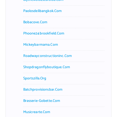
Paolosdelibangkok.com
Bobacove.com
Phoone24brookfield.com
Mickeybarmama.com
Roadwayconstructioninc.com
Shopdragonflyboutique.com
Sportszilla.org
Batchprovisionsbar.com
Brasserie-Gobette.com
Musicrearte.com