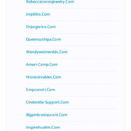
Rebeccatorresjewelry.com
Jmpbliss.com
Drjorgerico.com
Queensushipa.com
Wendyweimerdds.com
Ameri-Camp.com
Hrsreceivables.com
Empconst1.com
Cinderella-Support.com
Bigpinkrestaurant.com
Inspirehuahin.com