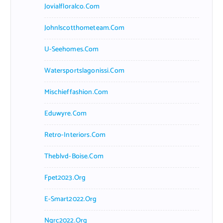
Jovialfloralco.com
Johnlscotthometeam.com
U-Seehomes.com
Watersportslagonissi.com
Mischieffashion.com
Eduwyre.com
Retro-Interiors.com
Theblvd-Boise.com
Fpet2023.org
E-Smart2022.org
Ngrc2022.org