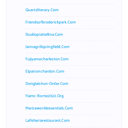
Quartzliterary.com
Friendsofbroderickpark.com
Studiopiattellina.com
Jannagrillspringfield.com
Fujiyamacharleston.com
Elpatronchardon.com
Donglaishun-Order.com
Fiamc-Rome2022.org
Mariceworldessentials.com
Lafisheriarestaurant.com