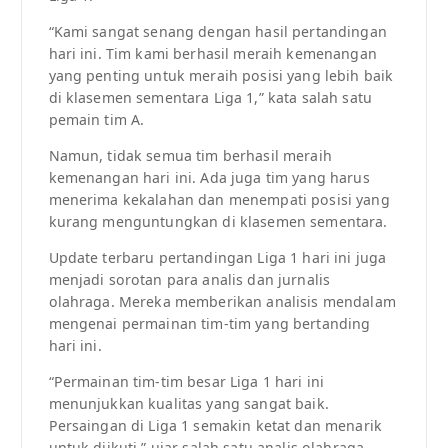
“Kami sangat senang dengan hasil pertandingan
hari ini. Tim kami berhasil meraih kemenangan
yang penting untuk meraih posisi yang lebih baik
di klasemen sementara Liga 1,” kata salah satu
pemain tim A.
Namun, tidak semua tim berhasil meraih
kemenangan hari ini. Ada juga tim yang harus
menerima kekalahan dan menempati posisi yang
kurang menguntungkan di klasemen sementara.
Update terbaru pertandingan Liga 1 hari ini juga
menjadi sorotan para analis dan jurnalis
olahraga. Mereka memberikan analisis mendalam
mengenai permainan tim-tim yang bertanding
hari ini.
“Permainan tim-tim besar Liga 1 hari ini
menunjukkan kualitas yang sangat baik.
Persaingan di Liga 1 semakin ketat dan menarik
untuk diikuti,” ujar salah satu analis olahraga.