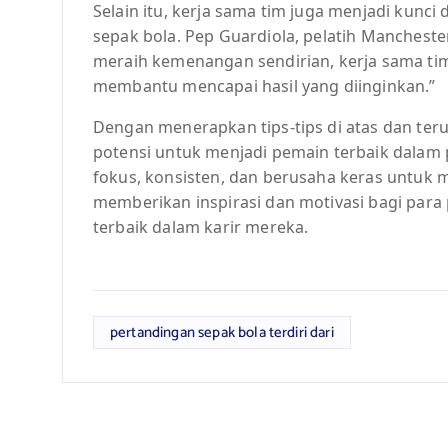
Selain itu, kerja sama tim juga menjadi kun
sepak bola. Pep Guardiola, pelatih Manchest
meraih kemenangan sendirian, kerja sama ti
membantu mencapai hasil yang diinginkan.”
Dengan menerapkan tips-tips di atas dan teru
potensi untuk menjadi pemain terbaik dalam p
fokus, konsisten, dan berusaha keras untuk m
memberikan inspirasi dan motivasi bagi para 
terbaik dalam karir mereka.
pertandingan sepak bola terdiri dari