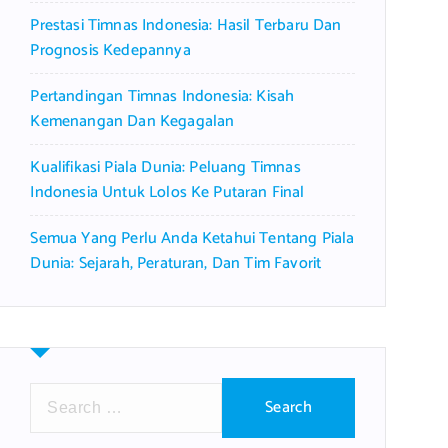
Prestasi Timnas Indonesia: Hasil Terbaru Dan
Prognosis Kedepannya
Pertandingan Timnas Indonesia: Kisah
Kemenangan Dan Kegagalan
Kualifikasi Piala Dunia: Peluang Timnas
Indonesia Untuk Lolos Ke Putaran Final
Semua Yang Perlu Anda Ketahui Tentang Piala
Dunia: Sejarah, Peraturan, Dan Tim Favorit
S
e
a