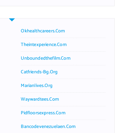
r
c
h
f
Okhealthcareers.com
o
r
Theintexperience.com
:
Unboundedthefilm.com
Catfriends-Bg.org
Marianlives.org
Waywardtees.com
Pidfloorsexpress.com
Bancodevenezuelaen.com