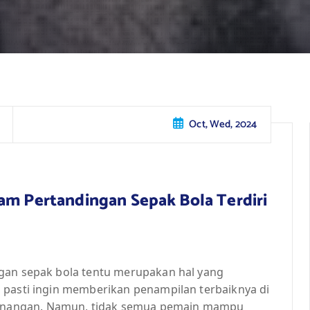
Oct, Wed, 2024
am Pertandingan Sepak Bola Terdiri
ngan sepak bola tentu merupakan hal yang
 pasti ingin memberikan penampilan terbaiknya di
nangan. Namun, tidak semua pemain mampu