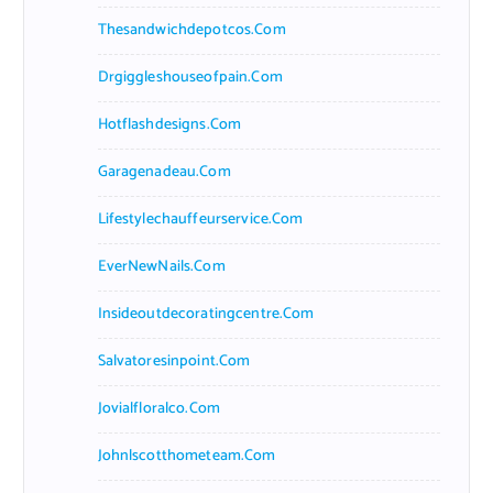
Thesandwichdepotcos.com
Drgiggleshouseofpain.com
Hotflashdesigns.com
Garagenadeau.com
Lifestylechauffeurservice.com
EverNewNails.com
Insideoutdecoratingcentre.com
Salvatoresinpoint.com
Jovialfloralco.com
Johnlscotthometeam.com