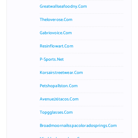
Greatwallseafoodny.com
Theloverose.com
Gabriovoice.com
Resinflowart.com
P-Sports.net
Korsairstreetwear.com
Petshopallston.com
Avenue26tacos.com
Topgglasses.com
Broadmoornailsspacoloradosprings.com