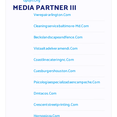
Gpsyfl.org
MEDIA PARTNER III
Vwrepairarlington.com
Cleaningservicebaltimore-Md.com
Beckslandscapeandfence.com
Vistaaltadelveramendi.com
Coastlinecateringnc.com
Cuesburgershouston.com
Psicologiaespecializadaencampeche.com
Dmtacos.com
Crescentstreetprinting.com
Hornopizza.com