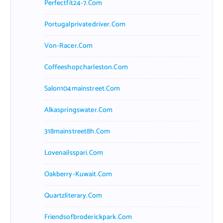
Perfectfit24-7.com
Portugalprivatedriver.com
Von-Racer.com
Coffeeshopcharleston.com
Salon104mainstreet.com
Alkaspringswater.com
318mainstreet8h.com
Lovenailsspari.com
Oakberry-Kuwait.com
Quartzliterary.com
Friendsofbroderickpark.com