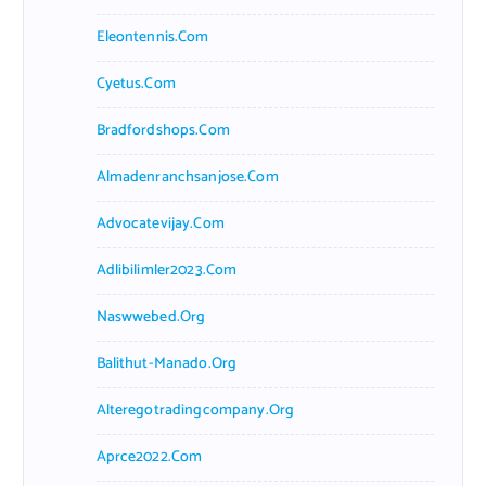
Eleontennis.com
Cyetus.com
Bradfordshops.com
Almadenranchsanjose.com
Advocatevijay.com
Adlibilimler2023.com
Naswwebed.org
Balithut-Manado.org
Alteregotradingcompany.org
Aprce2022.com