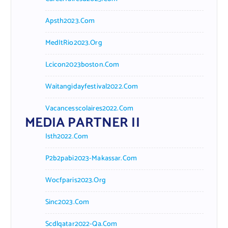
Apsth2023.com
MedItRio2023.org
Lcicon2023boston.com
Waitangidayfestival2022.com
Vacancesscolaires2022.com
MEDIA PARTNER II
Isth2022.com
P2b2pabi2023-Makassar.com
Wocfparis2023.org
Sinc2023.com
Scdlqatar2022-Qa.com