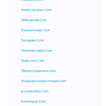
Hawkscayresort.com
Hellonquads.com
Diarioanimales.com
Decogaleri.com
Unavozparadios.com
Shoes-Vert.com
Elbotanicopanama.com
Shadyoaksrockportrvpark.com
Jccoinlaundry.com
Kautorepair.com