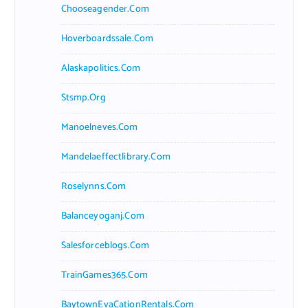
Chooseagender.com
Hoverboardssale.com
Alaskapolitics.com
Stsmp.org
Manoelneves.com
Mandelaeffectlibrary.com
Roselynns.com
Balanceyoganj.com
Salesforceblogs.com
TrainGames365.com
BaytownEvaCationRentals.com