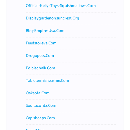
Official-Kelly-Toys-Squishmallows.com
Displaygardenonsuncrest.org
Bbq-Empire-Usa.com
Feedstoreva.com
Drogopets.com
Ediblechalk.com
Tabletennisnearme.com
Oaksofa.com
Soultacohtx.com
Capishcaps.com