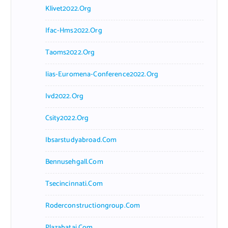
Klivet2022.org
Ifac-Hms2022.org
Taoms2022.org
Iias-Euromena-Conference2022.org
Ivd2022.org
Csity2022.org
Ibsarstudyabroad.com
Bennusehgall.com
Tsecincinnati.com
Roderconstructiongroup.com
Plazabatai.com