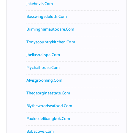
Jakehovis.com
Bosswingsduluth.com
Birminghamautocare.com
Tonyscountrykitchen.com
Jbellasnailspa.com
Mychaihouse.com
Alvisgrooming.com
Thegeorginaestate.com
Blythewoodseafood.com
Paolosdelibangkok.com
Bobacove.com