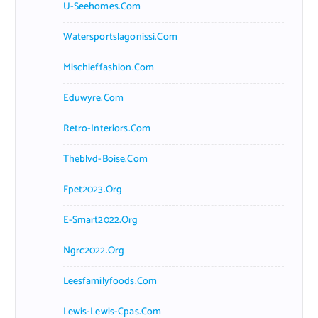
U-Seehomes.com
Watersportslagonissi.com
Mischieffashion.com
Eduwyre.com
Retro-Interiors.com
Theblvd-Boise.com
Fpet2023.org
E-Smart2022.org
Ngrc2022.org
Leesfamilyfoods.com
Lewis-Lewis-Cpas.com