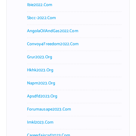
Ibie2022.com
Sbcc-2022.com
AngolaOilAndGas2022.com
Convoy4Freedom2022.com
Grur2023.org
Hkhk2023.org
Napm2023.org
Apsdfd2023.org
Forumausape2023.com
Imkl2023.com
Careerfaircsd2023.com