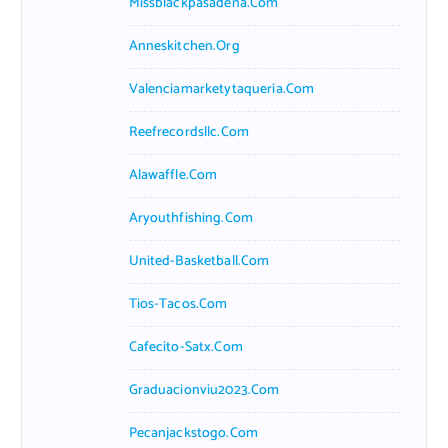
Missblackpasadena.com
Anneskitchen.org
Valenciamarketytaqueria.com
Reefrecordsllc.com
Alawaffle.com
Aryouthfishing.com
United-Basketball.com
Tios-Tacos.com
Cafecito-Satx.com
Graduacionviu2023.com
Pecanjackstogo.com