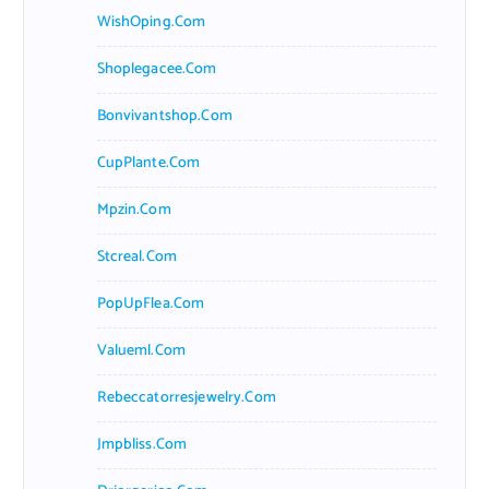
WishOping.com
Shoplegacee.com
Bonvivantshop.com
CupPlante.com
Mpzin.com
Stcreal.com
PopUpFlea.com
Valueml.com
Rebeccatorresjewelry.com
Jmpbliss.com