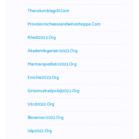
Thecolumbiagrill.com
Provisionscheeseandwineshoppe.com
Khedi2023.org
Akademikgeriatri2023.org
Marmarapediatri2023.org
Emchie2023.org
Girisimselradyoloji2022.org
Utcd2022.org
Biosensor2022.org
Ialp2022.org