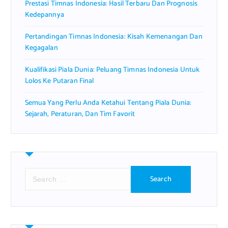
Prestasi Timnas Indonesia: Hasil Terbaru Dan Prognosis
Kedepannya
Pertandingan Timnas Indonesia: Kisah Kemenangan Dan
Kegagalan
Kualifikasi Piala Dunia: Peluang Timnas Indonesia Untuk
Lolos Ke Putaran Final
Semua Yang Perlu Anda Ketahui Tentang Piala Dunia:
Sejarah, Peraturan, Dan Tim Favorit
S
e
a
r
c