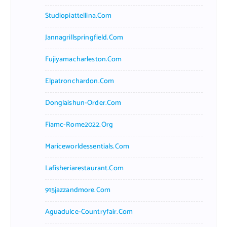
Studiopiattellina.com
Jannagrillspringfield.com
Fujiyamacharleston.com
Elpatronchardon.com
Donglaishun-Order.com
Fiamc-Rome2022.org
Mariceworldessentials.com
Lafisheriarestaurant.com
915jazzandmore.com
Aguadulce-Countryfair.com