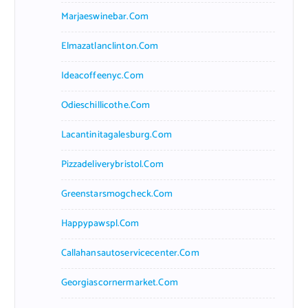
Marjaeswinebar.com
Elmazatlanclinton.com
Ideacoffeenyc.com
Odieschillicothe.com
Lacantinitagalesburg.com
Pizzadeliverybristol.com
Greenstarsmogcheck.com
Happypawspl.com
Callahansautoservicecenter.com
Georgiascornermarket.com