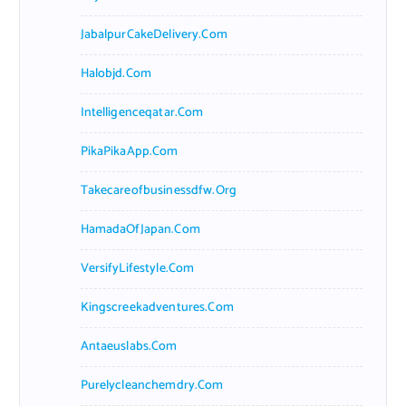
JabalpurCakeDelivery.com
Halobjd.com
Intelligenceqatar.com
PikaPikaApp.com
Takecareofbusinessdfw.org
HamadaOfJapan.com
VersifyLifestyle.com
Kingscreekadventures.com
Antaeuslabs.com
Purelycleanchemdry.com