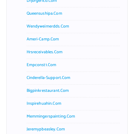
Drjorgerico.com
Queensushipa.com
Wendyweimerdds.com
Ameri-Camp.com
Hrsreceivables.com
Empconst1.com
Cinderella-Support.com
Bigpinkrestaurant.com
Inspirehuahin.com
Memmingerspainting.com
Jeremypbeasley.com