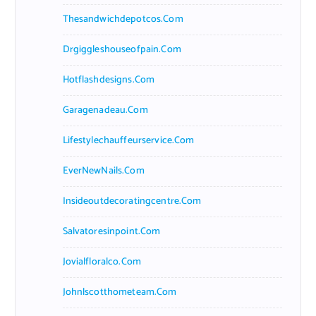
Thesandwichdepotcos.com
Drgiggleshouseofpain.com
Hotflashdesigns.com
Garagenadeau.com
Lifestylechauffeurservice.com
EverNewNails.com
Insideoutdecoratingcentre.com
Salvatoresinpoint.com
Jovialfloralco.com
Johnlscotthometeam.com