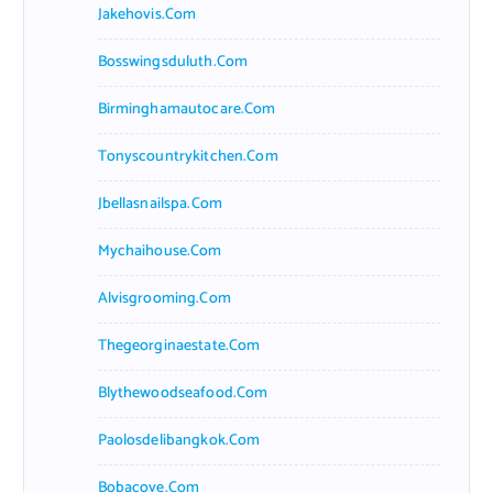
Jakehovis.com
Bosswingsduluth.com
Birminghamautocare.com
Tonyscountrykitchen.com
Jbellasnailspa.com
Mychaihouse.com
Alvisgrooming.com
Thegeorginaestate.com
Blythewoodseafood.com
Paolosdelibangkok.com
Bobacove.com