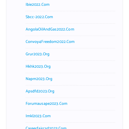
Ibie2022.com
Sbcc-2022.com
AngolaOilAndGas2022.com
Convoy4Freedom2022.com
Grur2023.org
Hkhk2023.org
Napm2023.org
Apsdfd2023.org
Forumausape2023.com
Imkl2023.com
Careerfaircsd2023.com