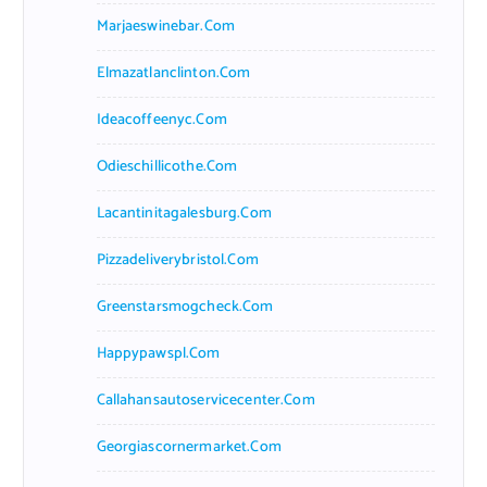
Marjaeswinebar.com
Elmazatlanclinton.com
Ideacoffeenyc.com
Odieschillicothe.com
Lacantinitagalesburg.com
Pizzadeliverybristol.com
Greenstarsmogcheck.com
Happypawspl.com
Callahansautoservicecenter.com
Georgiascornermarket.com