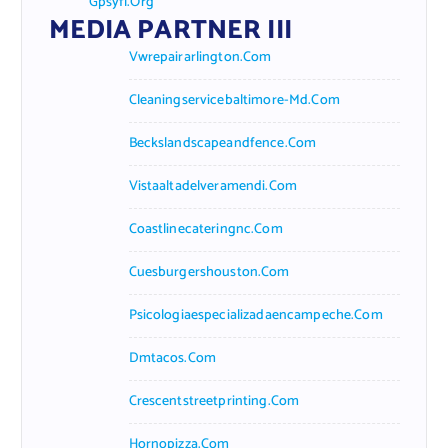
Gpsyfl.org
MEDIA PARTNER III
Vwrepairarlington.com
Cleaningservicebaltimore-Md.com
Beckslandscapeandfence.com
Vistaaltadelveramendi.com
Coastlinecateringnc.com
Cuesburgershouston.com
Psicologiaespecializadaencampeche.com
Dmtacos.com
Crescentstreetprinting.com
Hornopizza.com