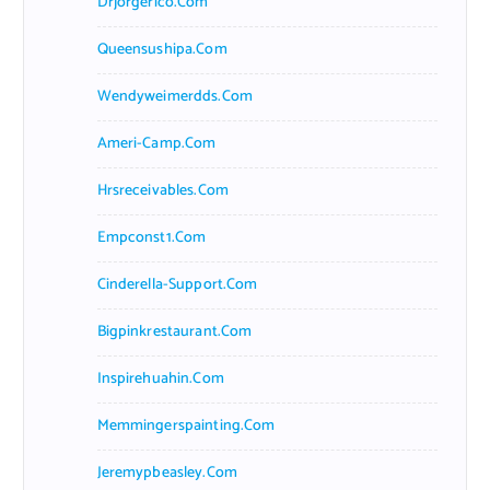
Drjorgerico.com
Queensushipa.com
Wendyweimerdds.com
Ameri-Camp.com
Hrsreceivables.com
Empconst1.com
Cinderella-Support.com
Bigpinkrestaurant.com
Inspirehuahin.com
Memmingerspainting.com
Jeremypbeasley.com