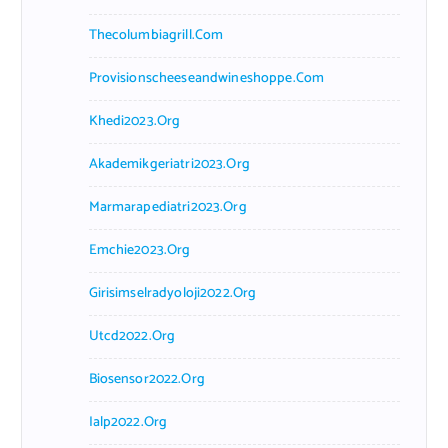
Thecolumbiagrill.com
Provisionscheeseandwineshoppe.com
Khedi2023.org
Akademikgeriatri2023.org
Marmarapediatri2023.org
Emchie2023.org
Girisimselradyoloji2022.org
Utcd2022.org
Biosensor2022.org
Ialp2022.org