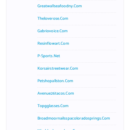
Greatwallseafoodny.com
Theloverose.com
Gabriovoice.com
Resinflowart.com
P-Sports.net
Korsairstreetwear.com
Petshopallston.com
Avenue26tacos.com
Topgglasses.com
Broadmoornailsspacoloradosprings.com