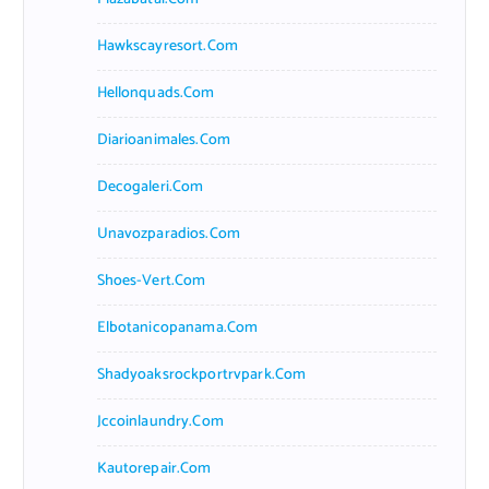
Hawkscayresort.com
Hellonquads.com
Diarioanimales.com
Decogaleri.com
Unavozparadios.com
Shoes-Vert.com
Elbotanicopanama.com
Shadyoaksrockportrvpark.com
Jccoinlaundry.com
Kautorepair.com