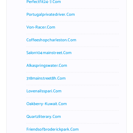
Perfectfit24-7.com
Portugalprivatedriver.com
Von-Racer.com
Coffeeshopcharleston.com
Salon104mainstreet.com
Alkaspringswater.com
318mainstreet8h.com
Lovenailsspari.com
Oakberry-Kuwait.com
Quartzliterary.com
Friendsofbroderickpark.com