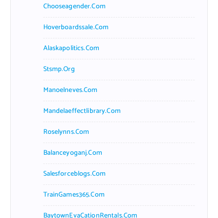
Chooseagender.com
Hoverboardssale.com
Alaskapolitics.com
Stsmp.org
Manoelneves.com
Mandelaeffectlibrary.com
Roselynns.com
Balanceyoganj.com
Salesforceblogs.com
TrainGames365.com
BaytownEvaCationRentals.com