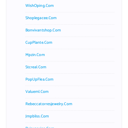
WishOping.com
Shoplegacee.com
Bonvivantshop.com
CupPlante.com
Mpzin.com
Stcreal.com
PopUpFlea.com
Valueml.com
Rebeccatorresjewelry.com
Jmpbliss.com