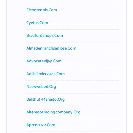
Eleontennis.com
Cyetus.com
Bradfordshops.com
Almadenranchsanjose.com
Advocatevijay.com
Adlibilimler2023.com
Naswwebed.org
Balithut-Manado.org
Alteregotradingcompany.org
Aprce2022.com