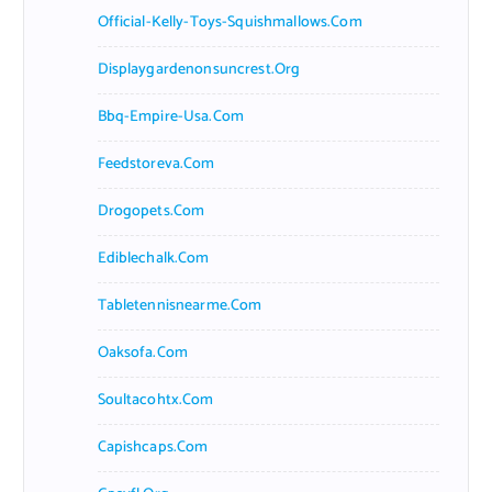
Official-Kelly-Toys-Squishmallows.com
Displaygardenonsuncrest.org
Bbq-Empire-Usa.com
Feedstoreva.com
Drogopets.com
Ediblechalk.com
Tabletennisnearme.com
Oaksofa.com
Soultacohtx.com
Capishcaps.com