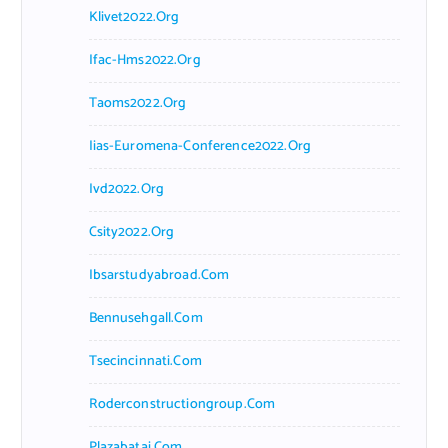
Klivet2022.org
Ifac-Hms2022.org
Taoms2022.org
Iias-Euromena-Conference2022.org
Ivd2022.org
Csity2022.org
Ibsarstudyabroad.com
Bennusehgall.com
Tsecincinnati.com
Roderconstructiongroup.com
Plazabatai.com