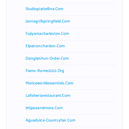
Studiopiattellina.com
Jannagrillspringfield.com
Fujiyamacharleston.com
Elpatronchardon.com
Donglaishun-Order.com
Fiamc-Rome2022.org
Mariceworldessentials.com
Lafisheriarestaurant.com
915jazzandmore.com
Aguadulce-Countryfair.com