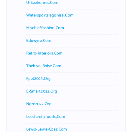
U-Seehomes.com
Watersportslagonissi.com
Mischieffashion.com
Eduwyre.com
Retro-Interiors.com
Theblvd-Boise.com
Fpet2023.org
E-Smart2022.org
Ngrc2022.org
Leesfamilyfoods.com
Lewis-Lewis-Cpas.com