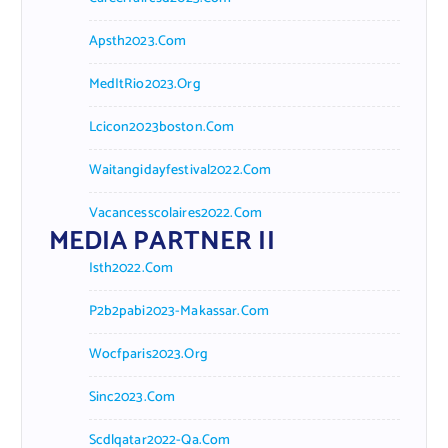
Apsth2023.com
MedItRio2023.org
Lcicon2023boston.com
Waitangidayfestival2022.com
Vacancesscolaires2022.com
MEDIA PARTNER II
Isth2022.com
P2b2pabi2023-Makassar.com
Wocfparis2023.org
Sinc2023.com
Scdlqatar2022-Qa.com