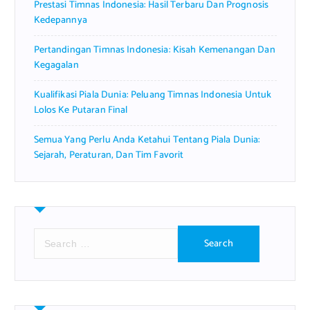
Prestasi Timnas Indonesia: Hasil Terbaru Dan Prognosis
Kedepannya
Pertandingan Timnas Indonesia: Kisah Kemenangan Dan
Kegagalan
Kualifikasi Piala Dunia: Peluang Timnas Indonesia Untuk
Lolos Ke Putaran Final
Semua Yang Perlu Anda Ketahui Tentang Piala Dunia:
Sejarah, Peraturan, Dan Tim Favorit
S
e
a
r
c