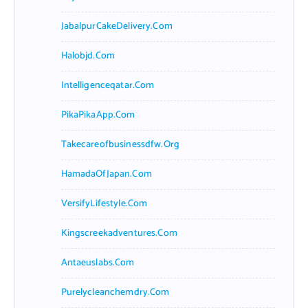
JabalpurCakeDelivery.com
Halobjd.com
Intelligenceqatar.com
PikaPikaApp.com
Takecareofbusinessdfw.org
HamadaOfJapan.com
VersifyLifestyle.com
Kingscreekadventures.com
Antaeuslabs.com
Purelycleanchemdry.com