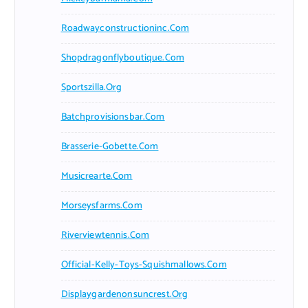
Roadwayconstructioninc.com
Shopdragonflyboutique.com
Sportszilla.org
Batchprovisionsbar.com
Brasserie-Gobette.com
Musicrearte.com
Morseysfarms.com
Riverviewtennis.com
Official-Kelly-Toys-Squishmallows.com
Displaygardenonsuncrest.org