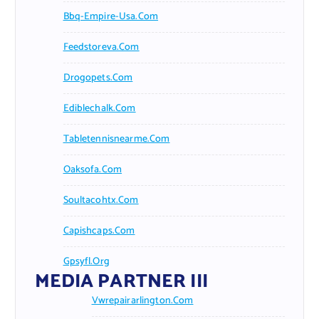
Bbq-Empire-Usa.com
Feedstoreva.com
Drogopets.com
Ediblechalk.com
Tabletennisnearme.com
Oaksofa.com
Soultacohtx.com
Capishcaps.com
Gpsyfl.org
MEDIA PARTNER III
Vwrepairarlington.com