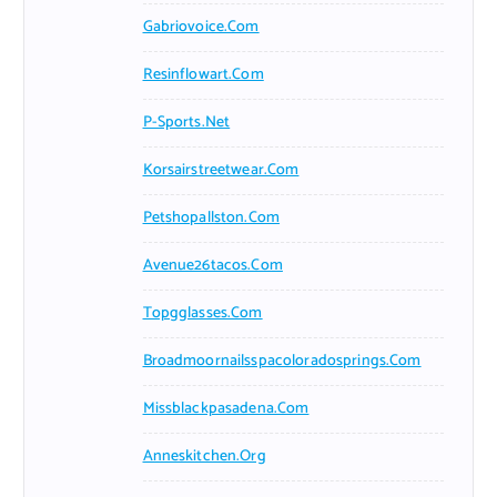
Gabriovoice.com
Resinflowart.com
P-Sports.net
Korsairstreetwear.com
Petshopallston.com
Avenue26tacos.com
Topgglasses.com
Broadmoornailsspacoloradosprings.com
Missblackpasadena.com
Anneskitchen.org