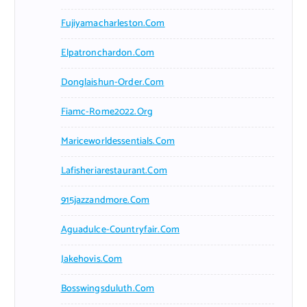
Fujiyamacharleston.com
Elpatronchardon.com
Donglaishun-Order.com
Fiamc-Rome2022.org
Mariceworldessentials.com
Lafisheriarestaurant.com
915jazzandmore.com
Aguadulce-Countryfair.com
Jakehovis.com
Bosswingsduluth.com