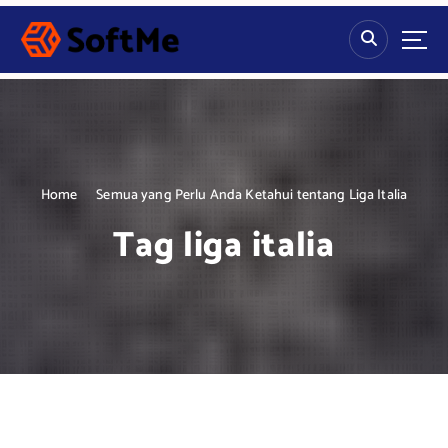
S
k
i
p
t
o
c
o
n
Home
Semua yang Perlu Anda Ketahui tentang Liga Italia
t
Tag liga italia
e
n
t