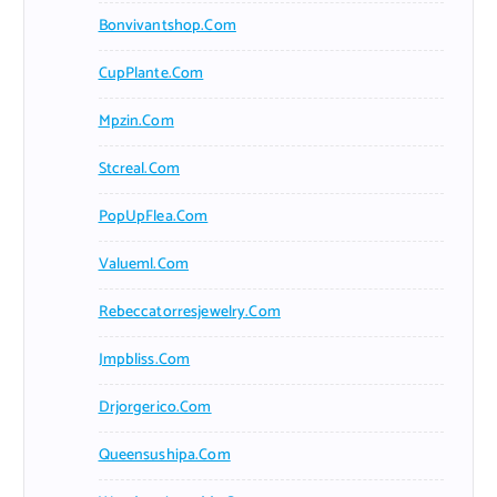
Bonvivantshop.com
CupPlante.com
Mpzin.com
Stcreal.com
PopUpFlea.com
Valueml.com
Rebeccatorresjewelry.com
Jmpbliss.com
Drjorgerico.com
Queensushipa.com