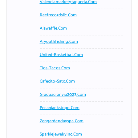
Valenciamarketytaqueria.com
Reefrecordsllc.com
Alawaffle.com
Aryouthfishing.com
United-Basketball.com
Tios-Tacos.com
Cafecito-Satx.com
Graduacionviu2023.com
Pecanjackstogo.com
Zengardendayspa.com
Sparklejewelryinc.com