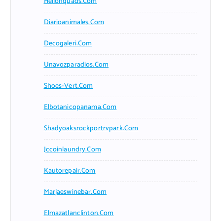
Hellonquads.com
Diarioanimales.com
Decogaleri.com
Unavozparadios.com
Shoes-Vert.com
Elbotanicopanama.com
Shadyoaksrockportrvpark.com
Jccoinlaundry.com
Kautorepair.com
Marjaeswinebar.com
Elmazatlanclinton.com