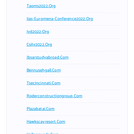
Taoms2022.org
Iias-Euromena-Conference2022.org
Ivd2022.org
Csity2022.org
Ibsarstudyabroad.com
Bennusehgall.com
Tsecincinnati.com
Roderconstructiongroup.com
Plazabatai.com
Hawkscayresort.com