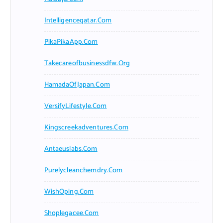
Intelligenceqatar.com
PikaPikaApp.com
Takecareofbusinessdfw.org
HamadaOfJapan.com
VersifyLifestyle.com
Kingscreekadventures.com
Antaeuslabs.com
Purelycleanchemdry.com
WishOping.com
Shoplegacee.com