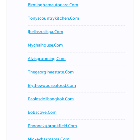
Birminghamautocare.com
Tonyscountrykitchen.com
Jbellasnailspa.com
Mychaihouse.com
Alvisgrooming.com
Thegeorginaestate.com
Blythewoodseafood.com
Paolosdelibangkok.com
Bobacove.com
Phoone24brookfield.com
Mickeybarmama.com