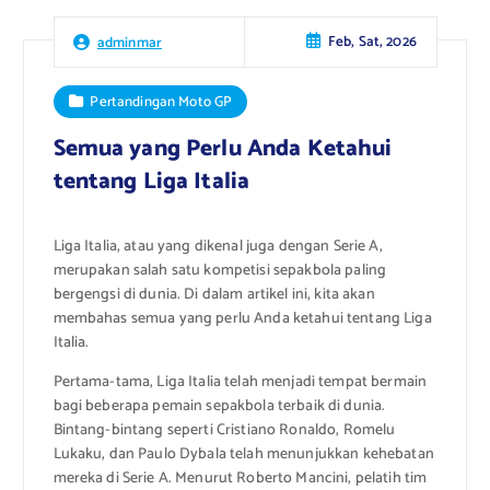
Feb, Sat, 2026
adminmar
Pertandingan Moto GP
Semua yang Perlu Anda Ketahui
tentang Liga Italia
Liga Italia, atau yang dikenal juga dengan Serie A,
merupakan salah satu kompetisi sepakbola paling
bergengsi di dunia. Di dalam artikel ini, kita akan
membahas semua yang perlu Anda ketahui tentang Liga
Italia.
Pertama-tama, Liga Italia telah menjadi tempat bermain
bagi beberapa pemain sepakbola terbaik di dunia.
Bintang-bintang seperti Cristiano Ronaldo, Romelu
Lukaku, dan Paulo Dybala telah menunjukkan kehebatan
mereka di Serie A. Menurut Roberto Mancini, pelatih tim