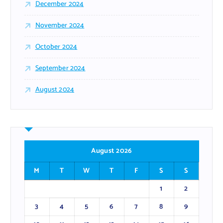
December 2024
November 2024
October 2024
September 2024
August 2024
August 2026
M
T
W
T
F
S
S
1
2
3
4
5
6
7
8
9