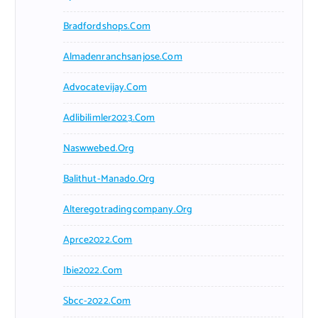
Bradfordshops.com
Almadenranchsanjose.com
Advocatevijay.com
Adlibilimler2023.com
Naswwebed.org
Balithut-Manado.org
Alteregotradingcompany.org
Aprce2022.com
Ibie2022.com
Sbcc-2022.com