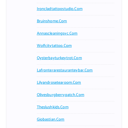
Ironcladtattoostudio.com
Bruinshome.com
Annascleaningsvc.com
Wolfcitytattoo.com
Oysterbayturkeytrot.com
Lafronterarestauranteybar.com
Lilyandrosetearoom.com
Olivesburgberrypatch.com
Theslushkids.com
Giobastian.com