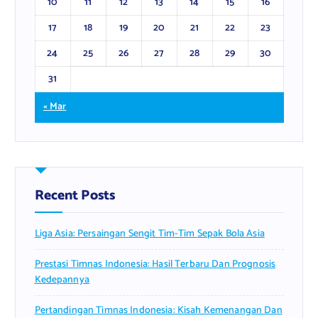
10
11
12
13
14
15
16
17
18
19
20
21
22
23
24
25
26
27
28
29
30
31
« Mar
Recent Posts
Liga Asia: Persaingan Sengit Tim-Tim Sepak Bola Asia
Prestasi Timnas Indonesia: Hasil Terbaru Dan Prognosis
Kedepannya
Pertandingan Timnas Indonesia: Kisah Kemenangan Dan