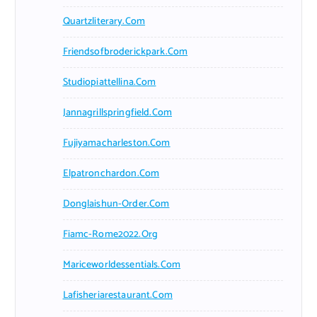
Quartzliterary.com
Friendsofbroderickpark.com
Studiopiattellina.com
Jannagrillspringfield.com
Fujiyamacharleston.com
Elpatronchardon.com
Donglaishun-Order.com
Fiamc-Rome2022.org
Mariceworldessentials.com
Lafisheriarestaurant.com