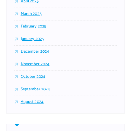
April 2025
March 2025
February 2025
January 2025
December 2024
November 2024
October 2024
September 2024
August 2024