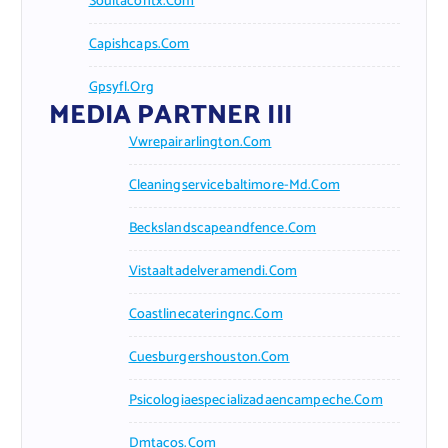
Soultacohtx.com
Capishcaps.com
Gpsyfl.org
MEDIA PARTNER III
Vwrepairarlington.com
Cleaningservicebaltimore-Md.com
Beckslandscapeandfence.com
Vistaaltadelveramendi.com
Coastlinecateringnc.com
Cuesburgershouston.com
Psicologiaespecializadaencampeche.com
Dmtacos.com