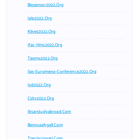
Biosensor2022.org
Ialp2022.org
Klivet2022.org
Ifac-Hms2022.org
Taoms2022.org
Iias-Euromena-Conference2022.org
Ivd2022.org
Csity2022.org
Ibsarstudyabroad.com
Bennusehgall.com
Tsecincinnati.com