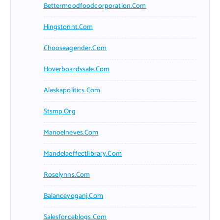
Bettermoodfoodcorporation.com
Hingstonnt.com
Chooseagender.com
Hoverboardssale.com
Alaskapolitics.com
Stsmp.org
Manoelneves.com
Mandelaeffectlibrary.com
Roselynns.com
Balanceyoganj.com
Salesforceblogs.com