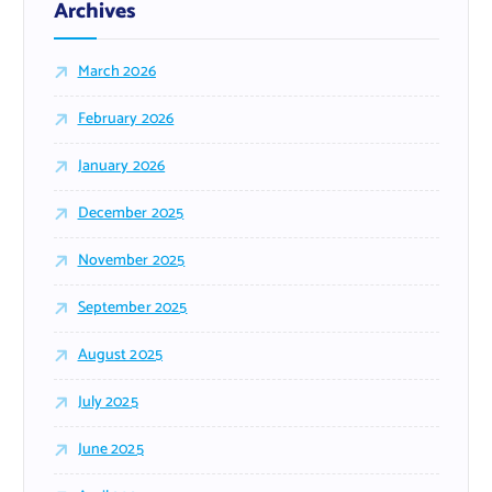
Archives
March 2026
February 2026
January 2026
December 2025
November 2025
September 2025
August 2025
July 2025
June 2025