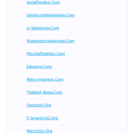
Jovialfloralco.com
Johnlscotthometeam.com
U-Seehomes.com
Watersportslagonissi.com
Mischieffashion.com
Eduwyre.com
Retro-Interiors.com
Theblvd-Boise.com
Fpet2023.org
E-Smart2022.org
Ngrc2022.org