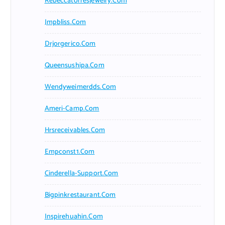
Rebeccatorresjewelry.com
Jmpbliss.com
Drjorgerico.com
Queensushipa.com
Wendyweimerdds.com
Ameri-Camp.com
Hrsreceivables.com
Empconst1.com
Cinderella-Support.com
Bigpinkrestaurant.com
Inspirehuahin.com