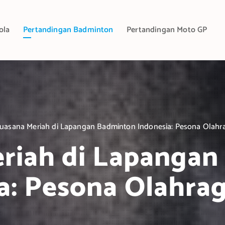
ola
Pertandingan Badminton
Pertandingan Moto GP
uasana Meriah di Lapangan Badminton Indonesia: Pesona Olahr
riah di Lapanga
a: Pesona Olahra