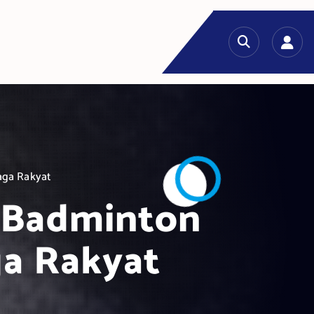
aga Rakyat
n Badminton
ga Rakyat