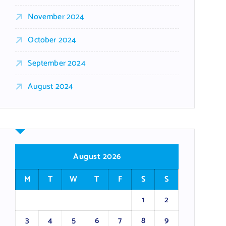
November 2024
October 2024
September 2024
August 2024
August 2026
M
T
W
T
F
S
S
1
2
3
4
5
6
7
8
9