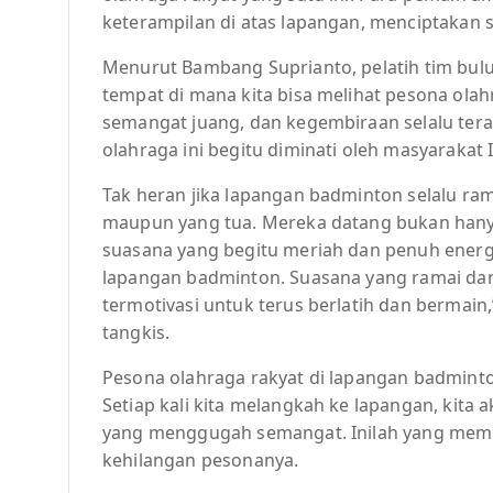
keterampilan di atas lapangan, menciptakan
Menurut Bambang Suprianto, pelatih tim bul
tempat di mana kita bisa melihat pesona ola
semangat juang, dan kegembiraan selalu tera
olahraga ini begitu diminati oleh masyarakat 
Tak heran jika lapangan badminton selalu ra
maupun yang tua. Mereka datang bukan hanya
suasana yang begitu meriah dan penuh energi
lapangan badminton. Suasana yang ramai dan
termotivasi untuk terus berlatih dan bermain
tangkis.
Pesona olahraga rakyat di lapangan badmint
Setiap kali kita melangkah ke lapangan, kita
yang menggugah semangat. Inilah yang membu
kehilangan pesonanya.