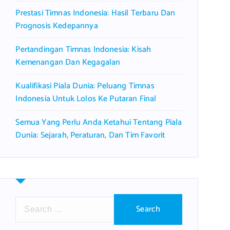
Prestasi Timnas Indonesia: Hasil Terbaru Dan
Prognosis Kedepannya
Pertandingan Timnas Indonesia: Kisah
Kemenangan Dan Kegagalan
Kualifikasi Piala Dunia: Peluang Timnas
Indonesia Untuk Lolos Ke Putaran Final
Semua Yang Perlu Anda Ketahui Tentang Piala
Dunia: Sejarah, Peraturan, Dan Tim Favorit
S
e
a