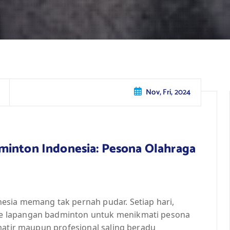
Nov, Fri, 2024
minton Indonesia: Pesona Olahraga
esia memang tak pernah pudar. Setiap hari,
e lapangan badminton untuk menikmati pesona
matir maupun profesional saling beradu