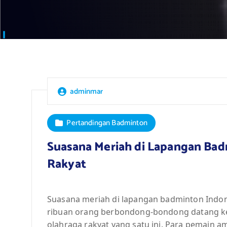
adminmar
Pertandingan Badminton
Suasana Meriah di Lapangan Bad
Rakyat
Suasana meriah di lapangan badminton Indon
ribuan orang berbondong-bondong datang k
olahraga rakyat yang satu ini. Para pemain a