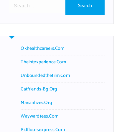
S
e
a
r
c
h
f
Okhealthcareers.com
o
r
Theintexperience.com
:
Unboundedthefilm.com
Catfriends-Bg.org
Marianlives.org
Waywardtees.com
Pidfloorsexpress.com