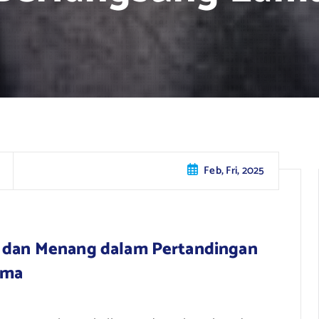
Feb, Fri, 2025
n dan Menang dalam Pertandingan
ama