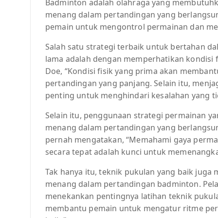
Badminton adalah olahraga yang membutuhkan
menang dalam pertandingan yang berlangsun
pemain untuk mengontrol permainan dan mem
Salah satu strategi terbaik untuk bertahan 
lama adalah dengan memperhatikan kondisi fis
Doe, “Kondisi fisik yang prima akan memban
pertandingan yang panjang. Selain itu, menja
penting untuk menghindari kesalahan yang ti
Selain itu, penggunaan strategi permainan 
menang dalam pertandingan yang berlangsung
pernah mengatakan, “Memahami gaya permai
secara tepat adalah kunci untuk memenangkan
Tak hanya itu, teknik pukulan yang baik juga
menang dalam pertandingan badminton. Pelati
menekankan pentingnya latihan teknik pukula
membantu pemain untuk mengatur ritme per