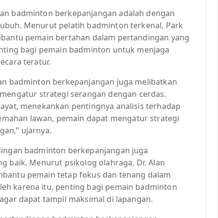
ngan badminton berkepanjangan adalah dengan
ubuh. Menurut pelatih badminton terkenal, Park
embantu pemain bertahan dalam pertandingan yang
penting bagi pemain badminton untuk menjaga
ecara teratur.
ngan badminton berkepanjangan juga melibatkan
ngatur strategi serangan dengan cerdas.
dayat, menekankan pentingnya analisis terhadap
mahan lawan, pemain dapat mengatur strategi
an,” ujarnya.
ndingan badminton berkepanjangan juga
g baik. Menurut psikolog olahraga, Dr. Alan
mbantu pemain tetap fokus dan tenang dalam
eh karena itu, penting bagi pemain badminton
agar dapat tampil maksimal di lapangan.