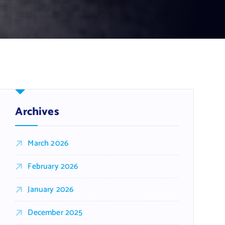
Archives
March 2026
February 2026
January 2026
December 2025