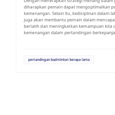
Dengan menerapkan strategi menang dalam 
diharapkan pemain dapat mengoptimalkan p
kemenangan. Selain itu, kedisiplinan dalam l
juga akan membantu pemain dalam mencapai t
berlatih dan meningkatkan kemampuan kita 
kemenangan dalam pertandingan berkepanja
pertandingan badminton berapa lama