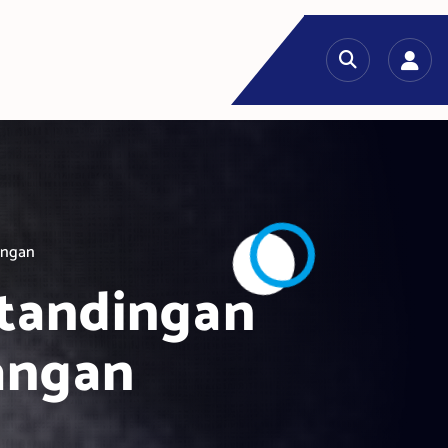
angan
rtandingan
angan