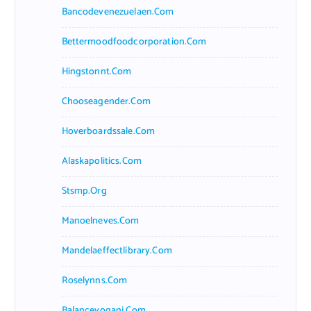
Bancodevenezuelaen.com
Bettermoodfoodcorporation.com
Hingstonnt.com
Chooseagender.com
Hoverboardssale.com
Alaskapolitics.com
Stsmp.org
Manoelneves.com
Mandelaeffectlibrary.com
Roselynns.com
Balanceyoganj.com