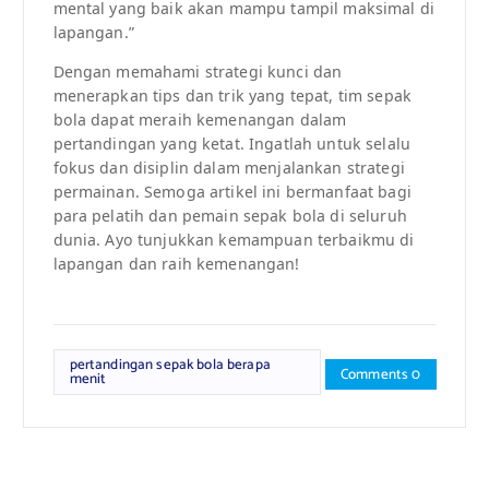
mental yang baik akan mampu tampil maksimal di
lapangan.”
Dengan memahami strategi kunci dan
menerapkan tips dan trik yang tepat, tim sepak
bola dapat meraih kemenangan dalam
pertandingan yang ketat. Ingatlah untuk selalu
fokus dan disiplin dalam menjalankan strategi
permainan. Semoga artikel ini bermanfaat bagi
para pelatih dan pemain sepak bola di seluruh
dunia. Ayo tunjukkan kemampuan terbaikmu di
lapangan dan raih kemenangan!
pertandingan sepak bola berapa
Comments 0
menit