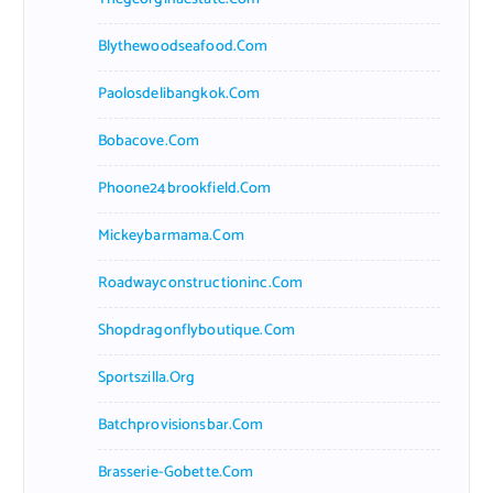
Blythewoodseafood.com
Paolosdelibangkok.com
Bobacove.com
Phoone24brookfield.com
Mickeybarmama.com
Roadwayconstructioninc.com
Shopdragonflyboutique.com
Sportszilla.org
Batchprovisionsbar.com
Brasserie-Gobette.com