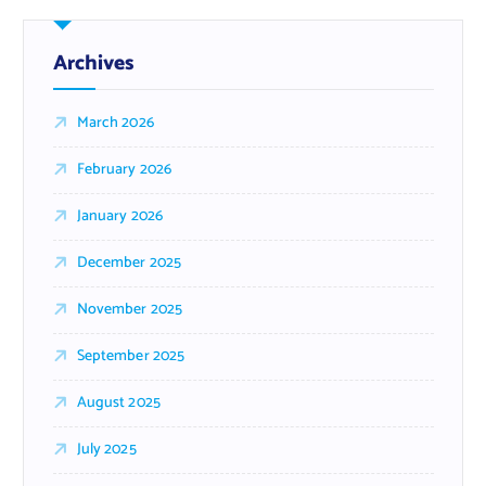
Archives
March 2026
February 2026
January 2026
December 2025
November 2025
September 2025
August 2025
July 2025