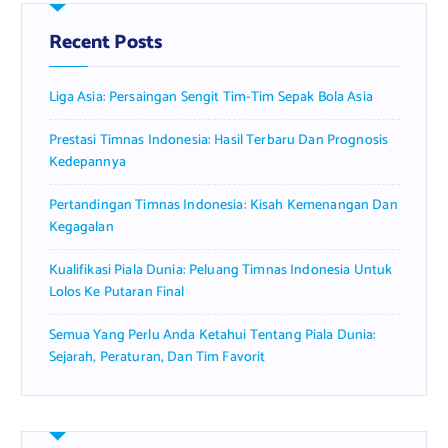
Recent Posts
Liga Asia: Persaingan Sengit Tim-Tim Sepak Bola Asia
Prestasi Timnas Indonesia: Hasil Terbaru Dan Prognosis
Kedepannya
Pertandingan Timnas Indonesia: Kisah Kemenangan Dan
Kegagalan
Kualifikasi Piala Dunia: Peluang Timnas Indonesia Untuk
Lolos Ke Putaran Final
Semua Yang Perlu Anda Ketahui Tentang Piala Dunia:
Sejarah, Peraturan, Dan Tim Favorit