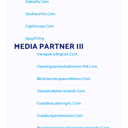
Oaksofa.com
Soultacohtx.com
Capishcaps.com
Gpsyfl.org
MEDIA PARTNER III
Vwrepairarlington.com
Cleaningservicebaltimore-Md.com
Beckslandscapeandfence.com
Vistaaltadelveramendi.com
Coastlinecateringnc.com
Cuesburgershouston.com