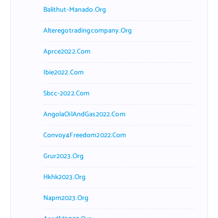
Balithut-Manado.org
Alteregotradingcompany.org
Aprce2022.com
Ibie2022.com
Sbcc-2022.com
AngolaOilAndGas2022.com
Convoy4Freedom2022.com
Grur2023.org
Hkhk2023.org
Napm2023.org