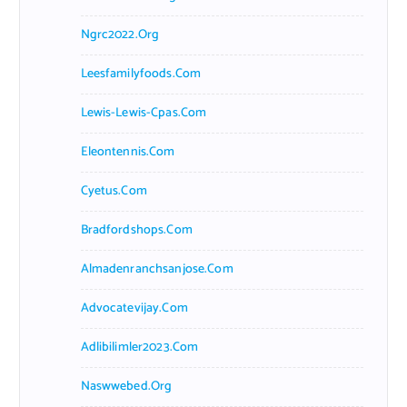
Ngrc2022.org
Leesfamilyfoods.com
Lewis-Lewis-Cpas.com
Eleontennis.com
Cyetus.com
Bradfordshops.com
Almadenranchsanjose.com
Advocatevijay.com
Adlibilimler2023.com
Naswwebed.org