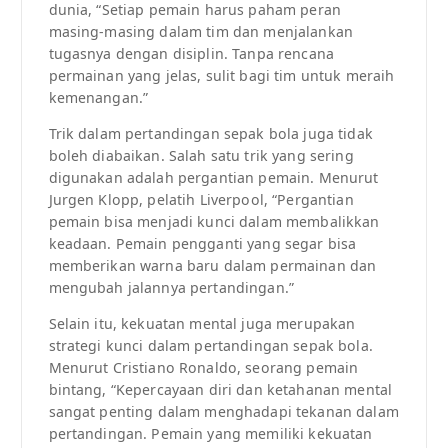
dunia, “Setiap pemain harus paham peran
masing-masing dalam tim dan menjalankan
tugasnya dengan disiplin. Tanpa rencana
permainan yang jelas, sulit bagi tim untuk meraih
kemenangan.”
Trik dalam pertandingan sepak bola juga tidak
boleh diabaikan. Salah satu trik yang sering
digunakan adalah pergantian pemain. Menurut
Jurgen Klopp, pelatih Liverpool, “Pergantian
pemain bisa menjadi kunci dalam membalikkan
keadaan. Pemain pengganti yang segar bisa
memberikan warna baru dalam permainan dan
mengubah jalannya pertandingan.”
Selain itu, kekuatan mental juga merupakan
strategi kunci dalam pertandingan sepak bola.
Menurut Cristiano Ronaldo, seorang pemain
bintang, “Kepercayaan diri dan ketahanan mental
sangat penting dalam menghadapi tekanan dalam
pertandingan. Pemain yang memiliki kekuatan