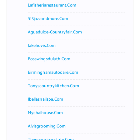
Lafisheriarestaurant.com
915jazzandmore.com
Aguadulce-Countryfair.com
Jakehovis.com
Bosswingsduluth.com
Birminghamautocare.com
Tonyscountrykitchen.com
Jbellasnailspa.com
Mychaihouse.com
Alvisgrooming.com
Thegeorginaestate.com