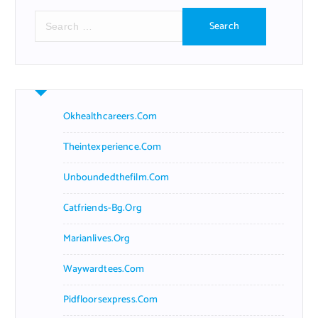
S
e
a
r
c
h
f
Okhealthcareers.com
o
r
Theintexperience.com
:
Unboundedthefilm.com
Catfriends-Bg.org
Marianlives.org
Waywardtees.com
Pidfloorsexpress.com