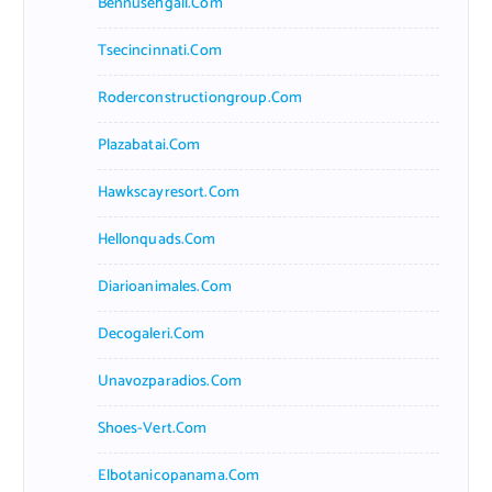
Bennusehgall.com
Tsecincinnati.com
Roderconstructiongroup.com
Plazabatai.com
Hawkscayresort.com
Hellonquads.com
Diarioanimales.com
Decogaleri.com
Unavozparadios.com
Shoes-Vert.com
Elbotanicopanama.com