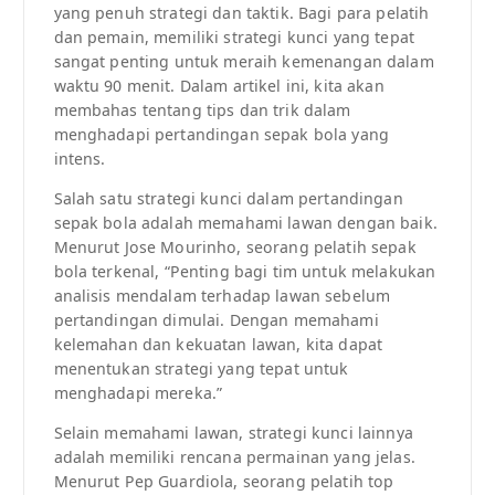
yang penuh strategi dan taktik. Bagi para pelatih
dan pemain, memiliki strategi kunci yang tepat
sangat penting untuk meraih kemenangan dalam
waktu 90 menit. Dalam artikel ini, kita akan
membahas tentang tips dan trik dalam
menghadapi pertandingan sepak bola yang
intens.
Salah satu strategi kunci dalam pertandingan
sepak bola adalah memahami lawan dengan baik.
Menurut Jose Mourinho, seorang pelatih sepak
bola terkenal, “Penting bagi tim untuk melakukan
analisis mendalam terhadap lawan sebelum
pertandingan dimulai. Dengan memahami
kelemahan dan kekuatan lawan, kita dapat
menentukan strategi yang tepat untuk
menghadapi mereka.”
Selain memahami lawan, strategi kunci lainnya
adalah memiliki rencana permainan yang jelas.
Menurut Pep Guardiola, seorang pelatih top