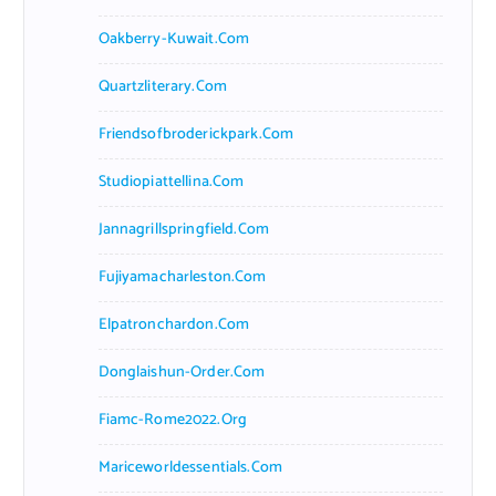
Oakberry-Kuwait.com
Quartzliterary.com
Friendsofbroderickpark.com
Studiopiattellina.com
Jannagrillspringfield.com
Fujiyamacharleston.com
Elpatronchardon.com
Donglaishun-Order.com
Fiamc-Rome2022.org
Mariceworldessentials.com